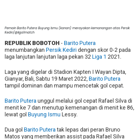
Pemain Barito Putera Buyung Ismu (kanan) merayakan kemanangan atas Persik
Kediri/@liga1match
REPUBLIK BOBOTOH
-
Barito Putera
menumbangkan
Persik Kediri
dengan skor 0-2 pada
laga lanjutan lanjutan laga pekan 32
Liga 1
2021.
Laga yang digelar di Stadion Kapten I Wayan Dipta,
Gianyar, Bali, Sabtu 19 Maret 2022,
Barito Putera
tampil dominan dan mampu mencetak gol cepat.
Barito Putera
unggul melalui gol cepat Rafael Silva di
menit ke 7 dan menutup kemenangan di menit ke 86,
lewat gol
Buyung Ismu
Lessy.
Dua gol
Barito Putera
tak lepas dari peran Bruno
Matos yang memberikan assist pada Rafael Silva