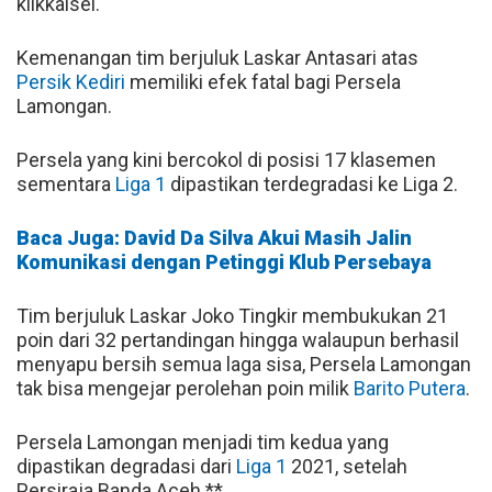
klikkalsel.
Kemenangan tim berjuluk Laskar Antasari atas
Persik Kediri
memiliki efek fatal bagi Persela
Lamongan.
Persela yang kini bercokol di posisi 17 klasemen
sementara
Liga 1
dipastikan terdegradasi ke Liga 2.
Baca Juga: David Da Silva Akui Masih Jalin
Komunikasi dengan Petinggi Klub Persebaya
Tim berjuluk Laskar Joko Tingkir membukukan 21
poin dari 32 pertandingan hingga walaupun berhasil
menyapu bersih semua laga sisa, Persela Lamongan
tak bisa mengejar perolehan poin milik
Barito Putera
.
Persela Lamongan menjadi tim kedua yang
dipastikan degradasi dari
Liga 1
2021, setelah
Persiraja Banda Aceh.**