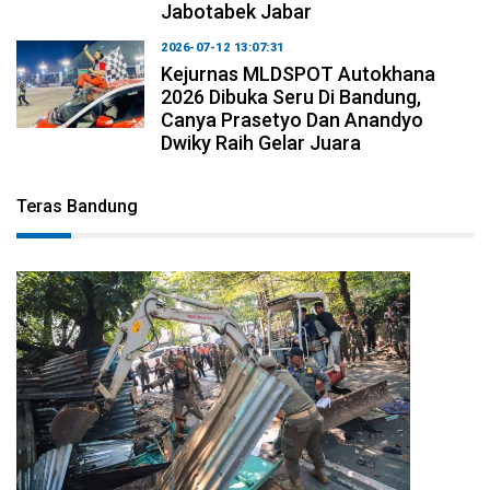
Jabotabek Jabar
2026-07-12 13:07:31
Kejurnas MLDSPOT Autokhana
2026 Dibuka Seru Di Bandung,
Canya Prasetyo Dan Anandyo
Dwiky Raih Gelar Juara
Teras Bandung
2026-08-06 17:34:08