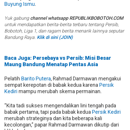
Buyung Ismu
.
Yuk gabung
channel whatsapp REPUBLIKBOBOTOH.COM
untuk mendapatkan berita-berita terbaru tentang Persib,
Bobotoh, Liga 1, dan ragam berita menarik lainnya seputar
Bandung Raya.
Klik di sini (JOIN)
Baca Juga: Persebaya vs Persib: Misi Besar
Maung Bandung Menatap Pentas Asia
Pelatih
Barito Putera
, Rahmad Darmawan mengakui
sempat kerepotan di babak kedua karena
Persik
Kediri
mampu merubah skema permainan.
“Kita tadi sukses mengendalikan lini tengah pada
babak pertama, tapi pada babak kedua
Persik Kediri
merubah strateginya dan kita beberapa kali
kecolongan,” papar Rahmad Darmawan dikutip dari