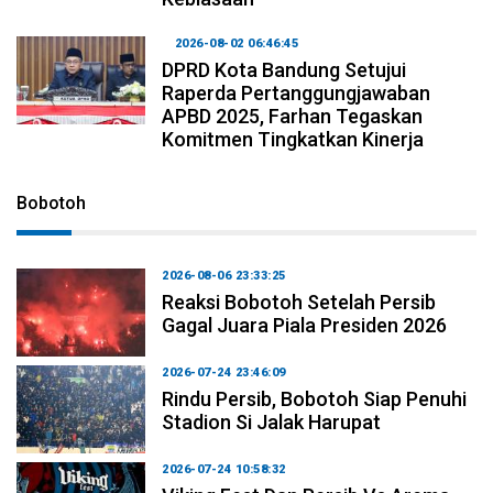
2026-08-02 06:46:45
DPRD Kota Bandung Setujui
Raperda Pertanggungjawaban
APBD 2025, Farhan Tegaskan
Komitmen Tingkatkan Kinerja
Bobotoh
2026-08-06 23:33:25
Reaksi Bobotoh Setelah Persib
Gagal Juara Piala Presiden 2026
2026-07-24 23:46:09
Rindu Persib, Bobotoh Siap Penuhi
Stadion Si Jalak Harupat
2026-07-24 10:58:32