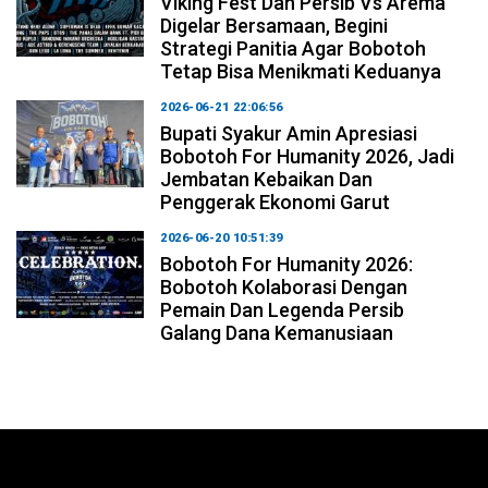
Viking Fest Dan Persib Vs Arema
Digelar Bersamaan, Begini
Strategi Panitia Agar Bobotoh
Tetap Bisa Menikmati Keduanya
2026-06-21 22:06:56
Bupati Syakur Amin Apresiasi
Bobotoh For Humanity 2026, Jadi
Jembatan Kebaikan Dan
Penggerak Ekonomi Garut
2026-06-20 10:51:39
Bobotoh For Humanity 2026:
Bobotoh Kolaborasi Dengan
Pemain Dan Legenda Persib
Galang Dana Kemanusiaan