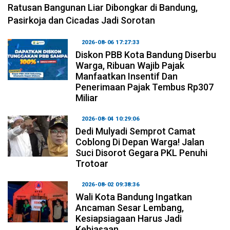
Ratusan Bangunan Liar Dibongkar di Bandung,
Pasirkoja dan Cicadas Jadi Sorotan
2026-08-06 17:27:33
Diskon PBB Kota Bandung Diserbu
Warga, Ribuan Wajib Pajak
Manfaatkan Insentif Dan
Penerimaan Pajak Tembus Rp307
Miliar
2026-08-04 10:29:06
Dedi Mulyadi Semprot Camat
Coblong Di Depan Warga! Jalan
Suci Disorot Gegara PKL Penuhi
Trotoar
2026-08-02 09:38:36
Wali Kota Bandung Ingatkan
Ancaman Sesar Lembang,
Kesiapsiagaan Harus Jadi
Kebiasaan