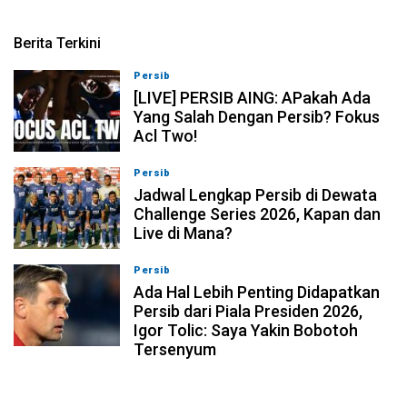
Berita Terkini
Persib
07-08-2026, 19:08
[LIVE] PERSIB AING: APakah Ada
Yang Salah Dengan Persib? Fokus
Acl Two!
Persib
07-08-2026, 11:05
Jadwal Lengkap Persib di Dewata
Challenge Series 2026, Kapan dan
Live di Mana?
Persib
07-08-2026, 10:28
Ada Hal Lebih Penting Didapatkan
Persib dari Piala Presiden 2026,
Igor Tolic: Saya Yakin Bobotoh
Tersenyum