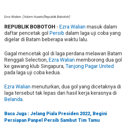
Ezra Walian. (Adam Husein/Republik Bobotoh)
REPUBLIK BOBOTOH
-
Ezra Walian
masuk dalam
daftar pencetak gol
Persib
dalam laga uji coba yang
digelar di Batam beberapa waktu lalu.
Gagal mencetak gol di laga perdana melawan Batam
Renggali Selection,
Ezra Walian
memborong dua gol
ke gawang klub Singapura,
Tanjong Pagar United
pada laga uji coba kedua.
Ezra Walian
menuturkan, dua gol yang dicetaknya di
laga tersebut tak lepas dari hasil kerja kerasnya di
Belanda
.
Baca Juga : Jelang Piala Presiden 2022, Begini
Persiapan Panpel Persib Sambut Tim Tamu