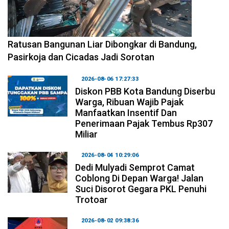
2026-08-06 17:34:08
Ratusan Bangunan Liar Dibongkar di Bandung,
Pasirkoja dan Cicadas Jadi Sorotan
2026-08-06 17:27:33
Diskon PBB Kota Bandung Diserbu
Warga, Ribuan Wajib Pajak
Manfaatkan Insentif Dan
Penerimaan Pajak Tembus Rp307
Miliar
2026-08-04 10:29:06
Dedi Mulyadi Semprot Camat
Coblong Di Depan Warga! Jalan
Suci Disorot Gegara PKL Penuhi
Trotoar
2026-08-02 09:38:36