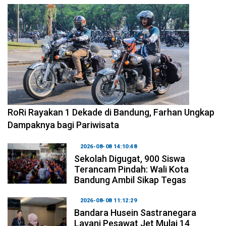
2026-08-09 09:55:44
RoRi Rayakan 1 Dekade di Bandung, Farhan Ungkap
Dampaknya bagi Pariwisata
2026-08-08 14:10:48
Sekolah Digugat, 900 Siswa
Terancam Pindah: Wali Kota
Bandung Ambil Sikap Tegas
2026-08-08 11:12:29
Bandara Husein Sastranegara
Layani Pesawat Jet Mulai 14