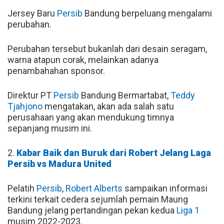
Jersey Baru
Persib
Bandung berpeluang mengalami
perubahan.
Perubahan tersebut bukanlah dari desain seragam,
warna atapun corak, melainkan adanya
penambahahan sponsor.
Direktur PT
Persib
Bandung Bermartabat,
Teddy
Tjahjono
mengatakan, akan ada salah satu
perusahaan yang akan mendukung timnya
sepanjang musim ini.
2.
Kabar Baik dan Buruk dari Robert Jelang Laga
Persib vs Madura United
Pelatih
Persib
,
Robert Alberts
sampaikan informasi
terkini terkait cedera sejumlah pemain Maung
Bandung jelang pertandingan pekan kedua
Liga 1
musim 2022-2023.