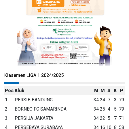
Klasemen LIGA 1 2024/2025
Pos
Klub
M
M
S
K
P
1
PERSIB BANDUNG
34
24
7
3
79
2
BORNEO FC SAMARINDA
34
25
4
5
79
3
PERSIJA JAKARTA
34
22
5
7
71
4
PERSEBAYA SURABAYA
34
16
10
8
58