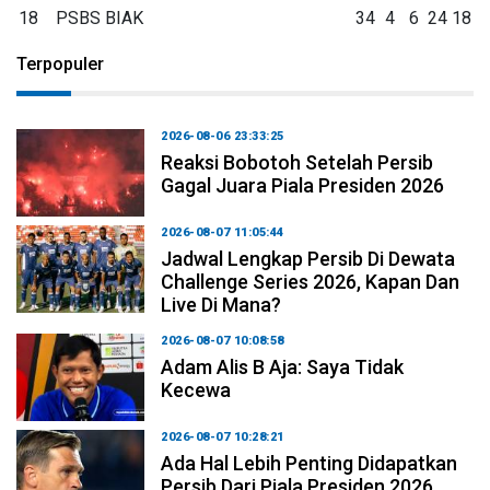
18
PSBS BIAK
34
4
6
24
18
Terpopuler
2026-08-06 23:33:25
Reaksi Bobotoh Setelah Persib
Gagal Juara Piala Presiden 2026
2026-08-07 11:05:44
Jadwal Lengkap Persib Di Dewata
Challenge Series 2026, Kapan Dan
Live Di Mana?
2026-08-07 10:08:58
Adam Alis B Aja: Saya Tidak
Kecewa
2026-08-07 10:28:21
Ada Hal Lebih Penting Didapatkan
Persib Dari Piala Presiden 2026,