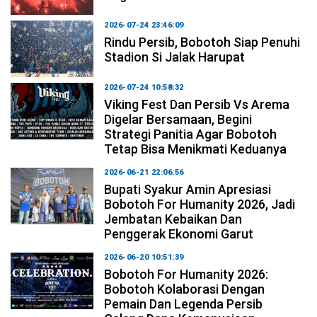
2026-07-24 23:46:09
Rindu Persib, Bobotoh Siap Penuhi
Stadion Si Jalak Harupat
2026-07-24 10:58:32
Viking Fest Dan Persib Vs Arema
Digelar Bersamaan, Begini
Strategi Panitia Agar Bobotoh
Tetap Bisa Menikmati Keduanya
2026-06-21 22:06:56
Bupati Syakur Amin Apresiasi
Bobotoh For Humanity 2026, Jadi
Jembatan Kebaikan Dan
Penggerak Ekonomi Garut
2026-06-20 10:51:39
Bobotoh For Humanity 2026:
Bobotoh Kolaborasi Dengan
Pemain Dan Legenda Persib