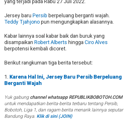
yang terjadi pada Rabu 27 Juli 2022.
Jersey baru
Persib
berpeluang berganti wajah.
Teddy Tjahjono
pun mengungkapkan alasannya.
Kabar lainnya soal kabar baik dan buruk yang
disampaikan
Robert Alberts
hingga
Ciro Alves
berpotensi kembali dicoret.
Berikut rangkuman tiga berita tersebut:
1.
Karena Hal Ini, Jersey Baru Persib Berpeluang
Berganti Wajah
Yuk gabung
channel whatsapp REPUBLIKBOBOTOH.COM
untuk mendapatkan berita-berita terbaru tentang Persib,
Bobotoh, Liga 1, dan ragam berita menarik lainnya seputar
Bandung Raya.
Klik di sini (JOIN)