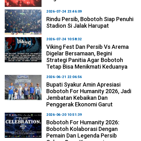
2026-07-24 23:46:09
Rindu Persib, Bobotoh Siap Penuhi
Stadion Si Jalak Harupat
2026-07-24 10:58:32
Viking Fest Dan Persib Vs Arema
Digelar Bersamaan, Begini
Strategi Panitia Agar Bobotoh
Tetap Bisa Menikmati Keduanya
2026-06-21 22:06:56
Bupati Syakur Amin Apresiasi
Bobotoh For Humanity 2026, Jadi
Jembatan Kebaikan Dan
Penggerak Ekonomi Garut
2026-06-20 10:51:39
Bobotoh For Humanity 2026:
Bobotoh Kolaborasi Dengan
Pemain Dan Legenda Persib