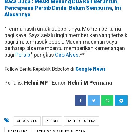
Baca Juga : Meski Menang Dua Kali Beruntun,
Pencapaian Persib Dinilai Belum Sempurna, Ini
Alasannya
"Terima kasih untuk support-nya. Momen pertama
bagi saya. Saya selalu ingin memberikan yang terbaik
bagi tim, termasuk besok. Mudah-mudahan saya
berharap bisa membantu memberikan kemenangan
bagi
Persib
," pungkas
Ciro Alves
.**
Follow Berita Republik Bobotoh di
Google News
Penulis:
Helmi MP
| Editor:
Helmi M Permana
CIRO ALVES
PERSIB
BARITO PUTERA
PERSIKABO
PERSIB VS BARITO PUTERA