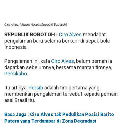
Ciro Alves. (Adam Husein/Republik Bobotoh)
REPUBLIK BOBOTOH
-
Ciro Alves
mendapat
pengalaman baru selama berkarir di sepak bola
Indonesia.
Pengalaman ini, kata
Ciro Alves
, belum pernah ia
dapatkan sebelumnya, bersama mantan timnya,
Persikabo
.
Itu artinya,
Persib
adalah tim pertama yang
memberikan pengalaman tersebut kepada pemain
asal Brasil itu.
Baca Juga : Ciro Alves tak Pedulikan Posisi Barito
Putera yang Terdampar di Zona Degradasi