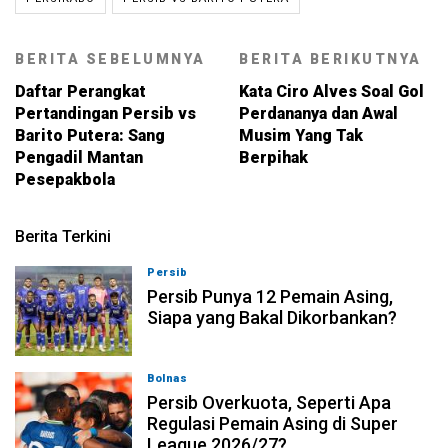
BERITA SEBELUMNYA
BERITA BERIKUTNYA
Daftar Perangkat
Kata Ciro Alves Soal Gol
Pertandingan Persib vs
Perdananya dan Awal
Barito Putera: Sang
Musim Yang Tak
Pengadil Mantan
Berpihak
Pesepakbola
Berita Terkini
Persib
08-08-2026, 21:26
Persib Punya 12 Pemain Asing,
Siapa yang Bakal Dikorbankan?
Bolnas
08-08-2026, 20:53
Persib Overkuota, Seperti Apa
Regulasi Pemain Asing di Super
League 2026/27?