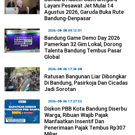
Layani Pesawat Jet Mulai 14
Agustus 2026, Garuda Buka Rute
Bandung-Denpasar
2026-08-08 09:12:01
Bandung Game Demo Day 2026
Pamerkan 32 Gim Lokal, Dorong
Talenta Bandung Tembus Pasar
Global
2026-08-06 17:34:08
Ratusan Bangunan Liar Dibongkar
Di Bandung, Pasirkoja Dan Cicadas
Jadi Sorotan
2026-08-06 17:27:33
Diskon PBB Kota Bandung Diserbu
Warga, Ribuan Wajib Pajak
Manfaatkan Insentif Dan
Penerimaan Pajak Tembus Rp307
Miliar