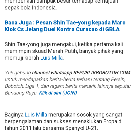
memberikan dampak besar terhadap kemajuan
sepak bola Indonesia.
Baca Juga : Pesan Shin Tae-yong kepada Marc
Klok Cs Jelang Duel Kontra Curacao di GBLA
Shin Tae-yong juga mengakui, ketika pertama kali
memimpin skuad Merah Putih, banyak pihak yang
memuji kiprah
Luis Milla
.
Yuk gabung
channel whatsapp REPUBLIKBOBOTOH.COM
untuk mendapatkan berita-berita terbaru tentang Persib,
Bobotoh, Liga 1, dan ragam berita menarik lainnya seputar
Bandung Raya.
Klik di sini (JOIN)
Baginya
Luis Milla
merupakan sosok yang sangat
berpengalaman dan sukses menaklukan Eropa di
tahun 2011 lalu bersama Spanyol U-21.