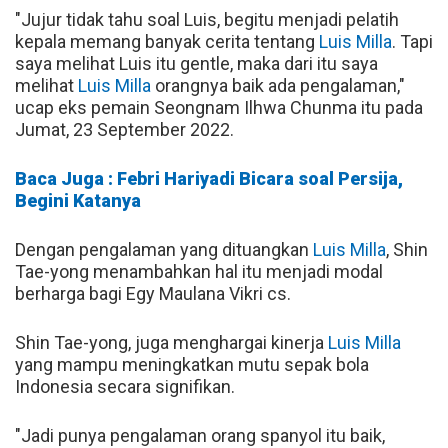
"Jujur tidak tahu soal Luis, begitu menjadi pelatih
kepala memang banyak cerita tentang
Luis Milla
. Tapi
saya melihat Luis itu gentle, maka dari itu saya
melihat
Luis Milla
orangnya baik ada pengalaman,"
ucap eks pemain Seongnam Ilhwa Chunma itu pada
Jumat, 23 September 2022.
Baca Juga : Febri Hariyadi Bicara soal Persija,
Begini Katanya
Dengan pengalaman yang dituangkan
Luis Milla
, Shin
Tae-yong menambahkan hal itu menjadi modal
berharga bagi Egy Maulana Vikri cs.
Shin Tae-yong, juga menghargai kinerja
Luis Milla
yang mampu meningkatkan mutu sepak bola
Indonesia secara signifikan.
"Jadi punya pengalaman orang spanyol itu baik,