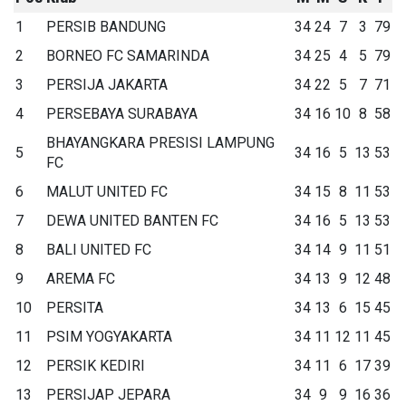
1
PERSIB BANDUNG
34
24
7
3
79
2
BORNEO FC SAMARINDA
34
25
4
5
79
3
PERSIJA JAKARTA
34
22
5
7
71
4
PERSEBAYA SURABAYA
34
16
10
8
58
BHAYANGKARA PRESISI LAMPUNG
5
34
16
5
13
53
FC
6
MALUT UNITED FC
34
15
8
11
53
7
DEWA UNITED BANTEN FC
34
16
5
13
53
8
BALI UNITED FC
34
14
9
11
51
9
AREMA FC
34
13
9
12
48
10
PERSITA
34
13
6
15
45
11
PSIM YOGYAKARTA
34
11
12
11
45
12
PERSIK KEDIRI
34
11
6
17
39
13
PERSIJAP JEPARA
34
9
9
16
36