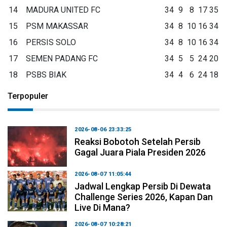
14
MADURA UNITED FC
34
9
8
17
35
15
PSM MAKASSAR
34
8
10
16
34
16
PERSIS SOLO
34
8
10
16
34
17
SEMEN PADANG FC
34
5
5
24
20
18
PSBS BIAK
34
4
6
24
18
Terpopuler
2026-08-06 23:33:25
Reaksi Bobotoh Setelah Persib
Gagal Juara Piala Presiden 2026
2026-08-07 11:05:44
Jadwal Lengkap Persib Di Dewata
Challenge Series 2026, Kapan Dan
Live Di Mana?
2026-08-07 10:28:21