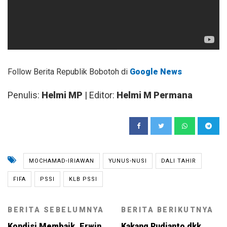
Follow Berita Republik Bobotoh di
Google News
Penulis:
Helmi MP
| Editor:
Helmi M Permana
MOCHAMAD-IRIAWAN
YUNUS-NUSI
DALI TAHIR
FIFA
PSSI
KLB PSSI
BERITA SEBELUMNYA
BERITA BERIKUTNYA
Kondisi Membaik, Erwin
Kakang Rudianto dkk