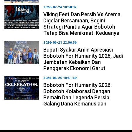
2026-07-24 10:58:32
Viking Fest Dan Persib Vs Arema
Digelar Bersamaan, Begini
Strategi Panitia Agar Bobotoh
Tetap Bisa Menikmati Keduanya
2026-06-21 22:06:56
Bupati Syakur Amin Apresiasi
Bobotoh For Humanity 2026, Jadi
Jembatan Kebaikan Dan
Penggerak Ekonomi Garut
2026-06-20 10:51:39
Bobotoh For Humanity 2026:
Bobotoh Kolaborasi Dengan
Pemain Dan Legenda Persib
Galang Dana Kemanusiaan