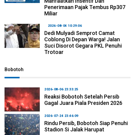
Manfaatkan Insentif Dan
Penerimaan Pajak Tembus Rp307
Miliar
2026-08-04 10:29:06
Dedi Mulyadi Semprot Camat
Coblong Di Depan Warga! Jalan
Suci Disorot Gegara PKL Penuhi
Trotoar
Bobotoh
2026-08-06 23:33:25
Reaksi Bobotoh Setelah Persib
Gagal Juara Piala Presiden 2026
2026-07-24 23:46:09
Rindu Persib, Bobotoh Siap Penuhi
Stadion Si Jalak Harupat