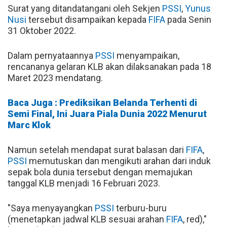
Surat yang ditandatangani oleh Sekjen
PSSI
,
Yunus
Nusi
tersebut disampaikan kepada
FIFA
pada Senin
31 Oktober 2022.
Dalam pernyataannya
PSSI
menyampaikan,
rencananya gelaran KLB akan dilaksanakan pada 18
Maret 2023 mendatang.
Baca Juga : Prediksikan Belanda Terhenti di
Semi Final, Ini Juara Piala Dunia 2022 Menurut
Marc Klok
Namun setelah mendapat surat balasan dari
FIFA
,
PSSI
memutuskan dan mengikuti arahan dari induk
sepak bola dunia tersebut dengan memajukan
tanggal KLB menjadi 16 Februari 2023.
"Saya menyayangkan
PSSI
terburu-buru
(menetapkan jadwal KLB sesuai arahan
FIFA
, red),"