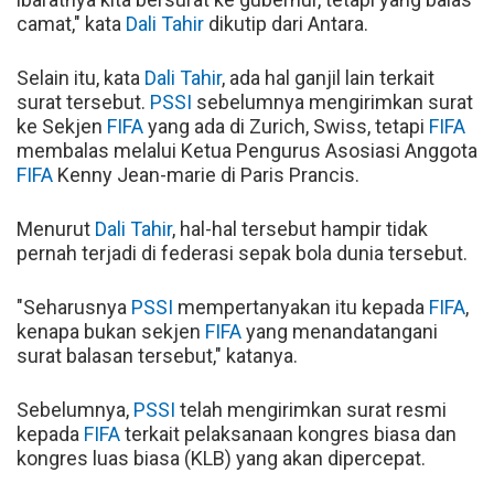
camat," kata
Dali Tahir
dikutip dari Antara.
Selain itu, kata
Dali Tahir
, ada hal ganjil lain terkait
surat tersebut.
PSSI
sebelumnya mengirimkan surat
ke Sekjen
FIFA
yang ada di Zurich, Swiss, tetapi
FIFA
membalas melalui Ketua Pengurus Asosiasi Anggota
FIFA
Kenny Jean-marie di Paris Prancis.
Menurut
Dali Tahir
, hal-hal tersebut hampir tidak
pernah terjadi di federasi sepak bola dunia tersebut.
"Seharusnya
PSSI
mempertanyakan itu kepada
FIFA
,
kenapa bukan sekjen
FIFA
yang menandatangani
surat balasan tersebut," katanya.
Sebelumnya,
PSSI
telah mengirimkan surat resmi
kepada
FIFA
terkait pelaksanaan kongres biasa dan
kongres luas biasa (KLB) yang akan dipercepat.