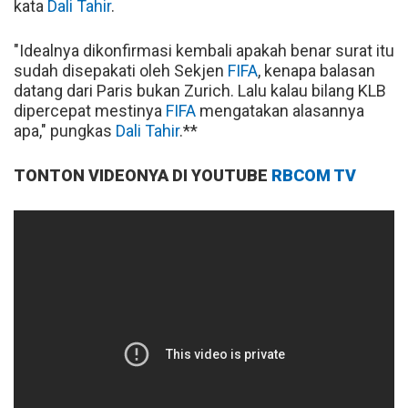
kata
Dali Tahir
.
"Idealnya dikonfirmasi kembali apakah benar surat itu
sudah disepakati oleh Sekjen
FIFA
, kenapa balasan
datang dari Paris bukan Zurich. Lalu kalau bilang KLB
dipercepat mestinya
FIFA
mengatakan alasannya
apa," pungkas
Dali Tahir
.**
TONTON VIDEONYA DI YOUTUBE
RBCOM TV