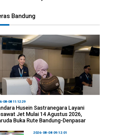
eras Bandung
6-08-08 11:12:29
ndara Husein Sastranegara Layani
sawat Jet Mulai 14 Agustus 2026,
ruda Buka Rute Bandung-Denpasar
2026-08-08 09:12:01