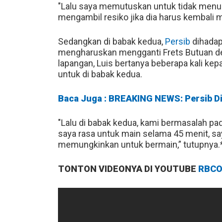
"Lalu saya memutuskan untuk tidak menu
mengambil resiko jika dia harus kembali 
Sedangkan di babak kedua,
Persib
dihadap
mengharuskan mengganti Frets Butuan d
lapangan, Luis bertanya beberapa kali ke
untuk di babak kedua.
Baca Juga : BREAKING NEWS: Persib D
"Lalu di babak kedua, kami bermasalah pad
saya rasa untuk main selama 45 menit, say
memungkinkan untuk bermain,” tutupnya.
TONTON VIDEONYA DI YOUTUBE
RBCO