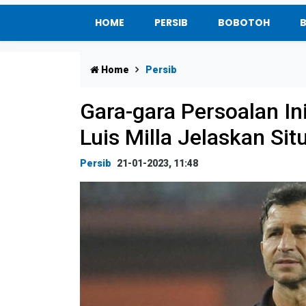
HOME
PERSIB
BOBOTOH
Home
Persib
Gara-gara Persoalan In
Luis Milla Jelaskan Sit
Persib
21-01-2023, 11:48