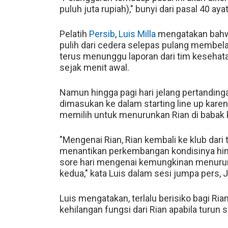
puluh juta rupiah)," bunyi dari pasal 40 ayat
Pelatih
Persib
,
Luis Milla
mengatakan bah
pulih dari cedera selepas pulang membela
terus menunggu laporan dari tim keseha
sejak menit awal.
Namun hingga pagi hari jelang pertandinga
dimasukan ke dalam starting line up kare
memilih untuk menurunkan Rian di babak 
"Mengenai Rian, Rian kembali ke klub dari
menantikan perkembangan kondisinya hing
sore hari mengenai kemungkinan menurunka
kedua," kata Luis dalam sesi jumpa pers, 
Luis mengatakan, terlalu berisiko bagi Rian
kehilangan fungsi dari Rian apabila turun 