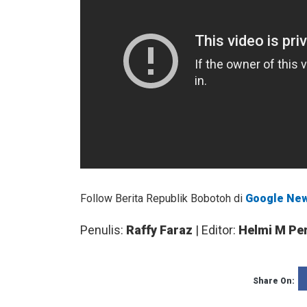
Follow Berita Republik Bobotoh di
Google Ne
Penulis:
Raffy Faraz
| Editor:
Helmi M Pe
Share On: