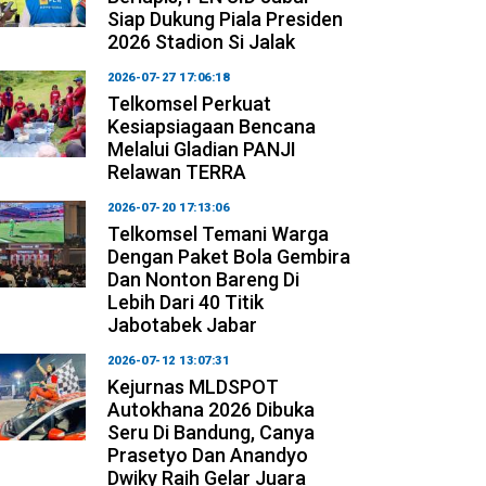
Siap Dukung Piala Presiden
2026 Stadion Si Jalak
2026-07-27 17:06:18
Telkomsel Perkuat
Kesiapsiagaan Bencana
Melalui Gladian PANJI
Relawan TERRA
2026-07-20 17:13:06
Telkomsel Temani Warga
Dengan Paket Bola Gembira
Dan Nonton Bareng Di
Lebih Dari 40 Titik
Jabotabek Jabar
2026-07-12 13:07:31
Kejurnas MLDSPOT
Autokhana 2026 Dibuka
Seru Di Bandung, Canya
Prasetyo Dan Anandyo
Dwiky Raih Gelar Juara