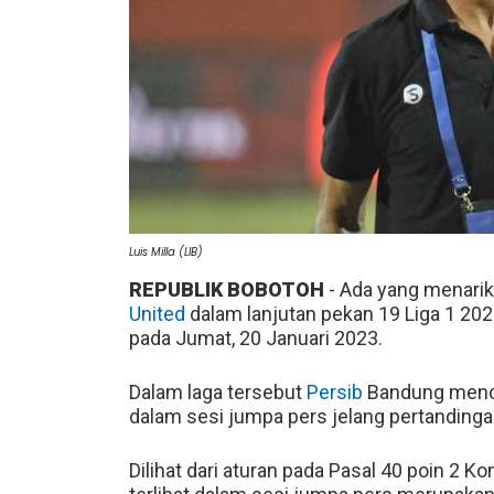
Luis Milla (LIB)
REPUBLIK BOBOTOH
- Ada yang menari
United
dalam lanjutan pekan 19 Liga 1 20
pada Jumat, 20 Januari 2023.
Dalam laga tersebut
Persib
Bandung men
dalam sesi jumpa pers jelang pertandinga
Dilihat dari aturan pada Pasal 40 poin 2