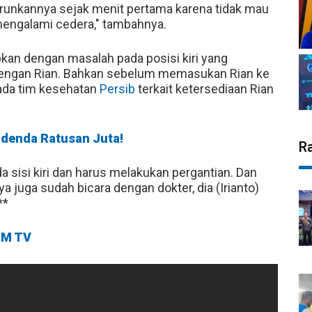
runkannya sejak menit pertama karena tidak mau
mengalami cedera," tambahnya.
kan dengan masalah pada posisi kiri yang
engan Rian. Bahkan sebelum memasukan Rian ke
pada tim kesehatan
Persib
terkait ketersediaan Rian
idenda Ratusan Juta!
R
a sisi kiri dan harus melakukan pergantian. Dan
a juga sudah bicara dengan dokter, dia (Irianto)
**
M TV