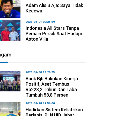
Adam Alis B Aja: Saya Tidak
Kecewa
2026-08-01 09:24:49
Indonesia All Stars Tanpa
Pemain Persib Saat Hadapi
Aston Villa
agam
2026-07-30 18:26:25
Bank Bjb Bukukan Kinerja
Positif, Aset Tembus
Rp228,2 Triliun Dan Laba
Tumbuh 58,8 Persen
2026-07-28 11:56:00
Hadirkan Sistem Kelistrikan
Berlapis, PLN UID Jabar