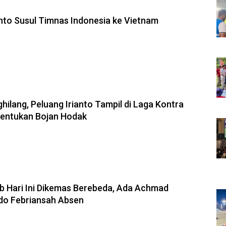
nto Susul Timnas Indonesia ke Vietnam
ilang, Peluang Irianto Tampil di Laga Kontra
tentukan Bojan Hodak
ib Hari Ini Dikemas Berebeda, Ada Achmad
Edo Febriansah Absen