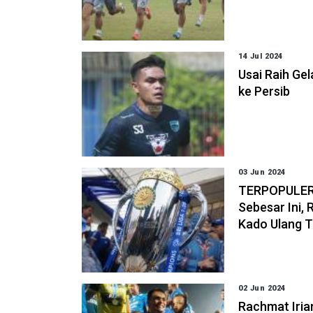
14 Jul 2024
Usai Raih Ge
ke Persib
03 Jun 2024
TERPOPULER:
Sebesar Ini,
Kado Ulang 
02 Jun 2024
Rachmat Iria