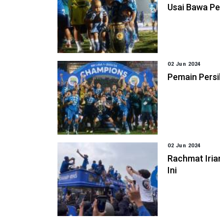
Usai Bawa Pe
02 Jun 2024
Pemain Persi
02 Jun 2024
Rachmat Iri
Ini