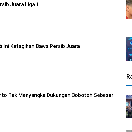
rsib Juara Liga 1
b Ini Ketagihan Bawa Persib Juara
R
anto Tak Menyangka Dukungan Bobotoh Sebesar