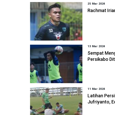
25 Mar 2024
Rachmat Iria
13 Mar 2024
Sempat Mengh
Persikabo Di
11 Mar 2024
Latihan Pers
Jufriyanto, 