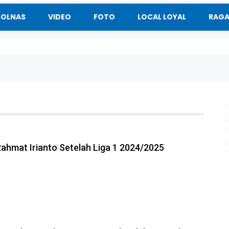
BOLNAS
VIDEO
FOTO
LOCAL LOYAL
RAG
Rahmat Irianto Setelah Liga 1 2024/2025