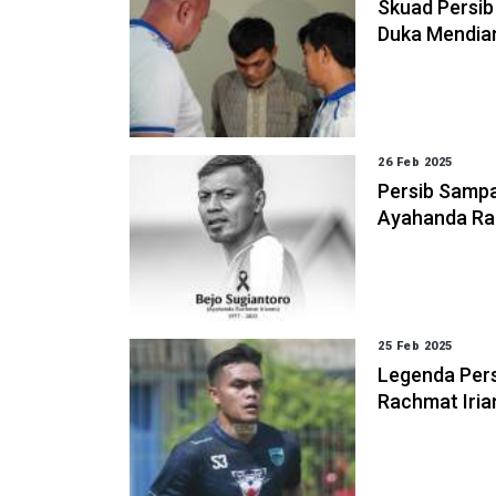
Skuad Persib
Duka Mendia
26 Feb 2025
Persib Samp
Ayahanda Ra
25 Feb 2025
Legenda Per
Rachmat Iria