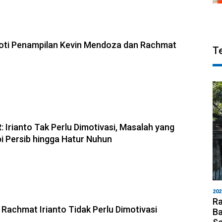
oti Penampilan Kevin Mendoza dan Rachmat
T
Irianto Tak Perlu Dimotivasi, Masalah yang
i Persib hingga Hatur Nuhun
202
Ra
 Rachmat Irianto Tidak Perlu Dimotivasi
Ba