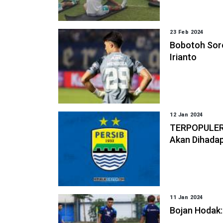
23 Feb 2024
Bobotoh Sor
Irianto
12 Jan 2024
TERPOPULER: 
Akan Dihadap
11 Jan 2024
Bojan Hodak: