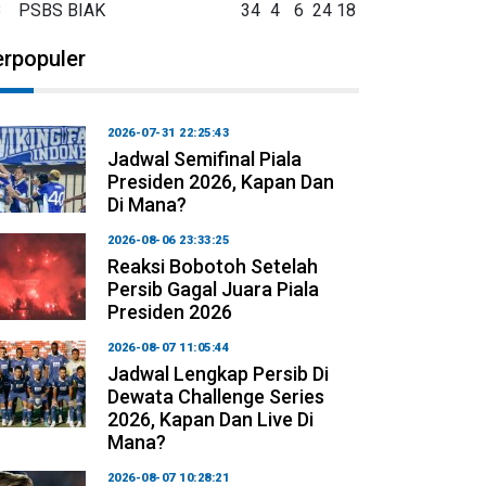
8
PSBS BIAK
34
4
6
24
18
erpopuler
2026-07-31 22:25:43
Jadwal Semifinal Piala
Presiden 2026, Kapan Dan
Di Mana?
2026-08-06 23:33:25
Reaksi Bobotoh Setelah
Persib Gagal Juara Piala
Presiden 2026
2026-08-07 11:05:44
Jadwal Lengkap Persib Di
Dewata Challenge Series
2026, Kapan Dan Live Di
Mana?
2026-08-07 10:28:21