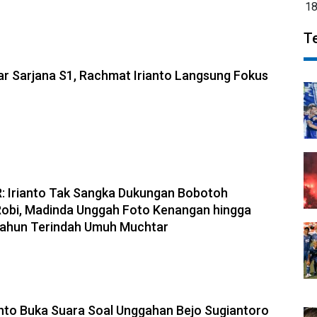
1
T
lar Sarjana S1, Rachmat Irianto Langsung Fokus
 Irianto Tak Sangka Dukungan Bobotoh
 Robi, Madinda Unggah Foto Kenangan hingga
Tahun Terindah Umuh Muchtar
nto Buka Suara Soal Unggahan Bejo Sugiantoro