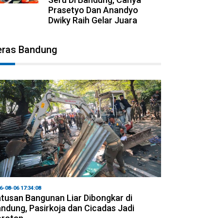
Prasetyo Dan Anandyo
Dwiky Raih Gelar Juara
eras Bandung
6-08-06 17:34:08
tusan Bangunan Liar Dibongkar di
ndung, Pasirkoja dan Cicadas Jadi