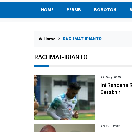
HOME
PERSIB
BOBOTOH
Home
RACHMAT-IRIANTO
RACHMAT-IRIANTO
22 May 2025
Ini Rencana 
Berakhir
28 Feb 2025