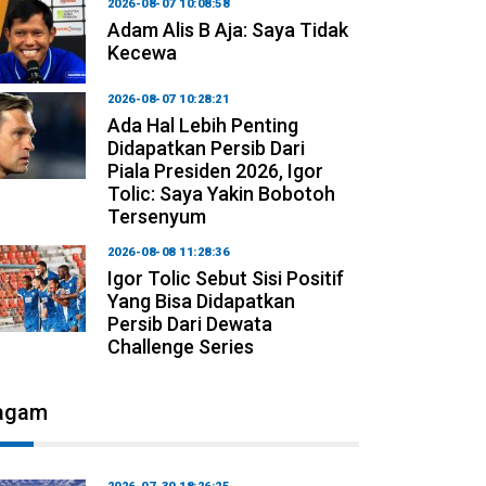
2026-08-07 10:08:58
Adam Alis B Aja: Saya Tidak
Kecewa
2026-08-07 10:28:21
Ada Hal Lebih Penting
Didapatkan Persib Dari
Piala Presiden 2026, Igor
Tolic: Saya Yakin Bobotoh
Tersenyum
2026-08-08 11:28:36
Igor Tolic Sebut Sisi Positif
Yang Bisa Didapatkan
Persib Dari Dewata
Challenge Series
agam