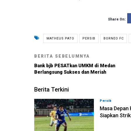
Share On:
MATHEUS PATO
PERSIB
BORNEO FC
BERITA SEBELUMNYA
Bank bjb PESATkan UMKM di Medan
Berlangsung Sukses dan Meriah
Berita Terkini
Persib
09-08-202
Masa Depan R
Siapkan Stri