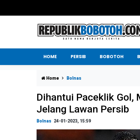
HOME
PERSIB
BOBOTOH
Home
Bolnas
Dihantui Paceklik Gol,
Jelang Lawan Persib
Bolnas
24-01-2023, 15:59