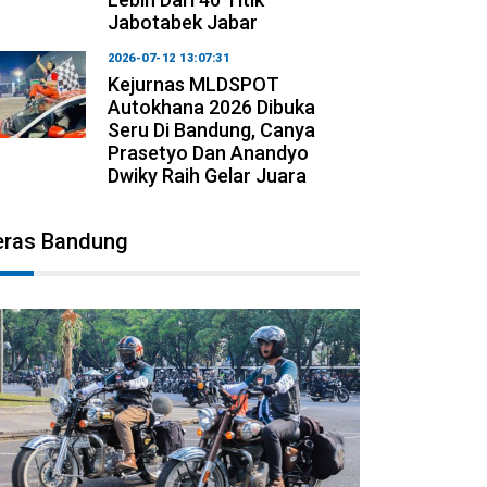
Jabotabek Jabar
2026-07-12 13:07:31
Kejurnas MLDSPOT
Autokhana 2026 Dibuka
Seru Di Bandung, Canya
Prasetyo Dan Anandyo
Dwiky Raih Gelar Juara
eras Bandung