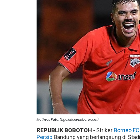
Matheus Pato. (Ligaindonesiabaru.com)
REPUBLIK BOBOTOH
- Striker
Borneo FC
Persib
Bandung yang berlangsung di Stadio