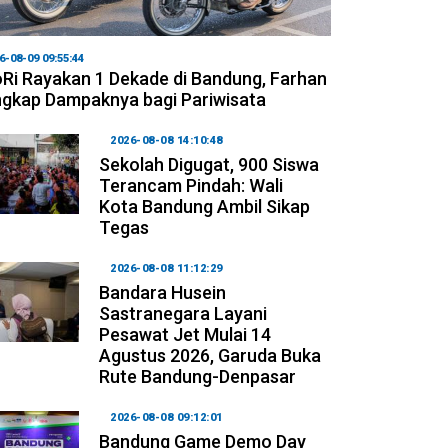
6-08-09 09:55:44
Ri Rayakan 1 Dekade di Bandung, Farhan
gkap Dampaknya bagi Pariwisata
2026-08-08 14:10:48
Sekolah Digugat, 900 Siswa
Terancam Pindah: Wali
Kota Bandung Ambil Sikap
Tegas
2026-08-08 11:12:29
Bandara Husein
Sastranegara Layani
Pesawat Jet Mulai 14
Agustus 2026, Garuda Buka
Rute Bandung-Denpasar
2026-08-08 09:12:01
Bandung Game Demo Day