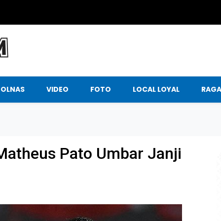
BOLNAS
VIDEO
FOTO
LOCAL LOYAL
RAG
 Matheus Pato Umbar Janji