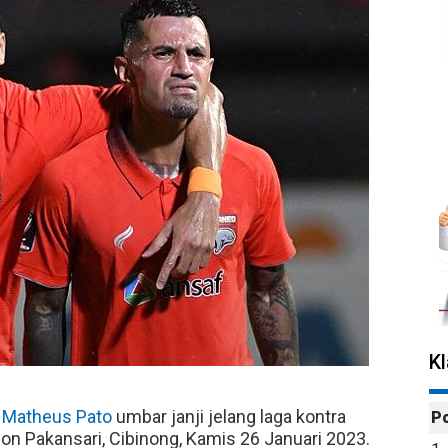
K
Matheus Pato
umbar janji jelang laga kontra
P
n Pakansari, Cibinong, Kamis 26 Januari 2023.