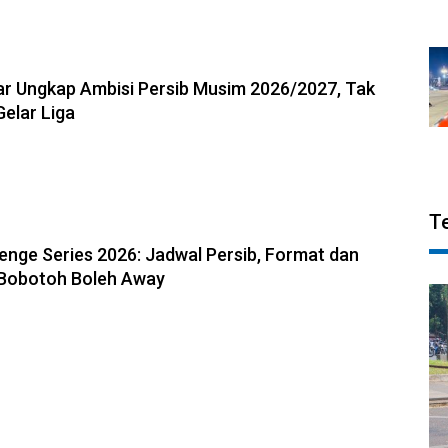
6, 13:18
r Ungkap Ambisi Persib Musim 2026/2027, Tak
Gelar Liga
T
6, 13:04
enge Series 2026: Jadwal Persib, Format dan
 Bobotoh Boleh Away