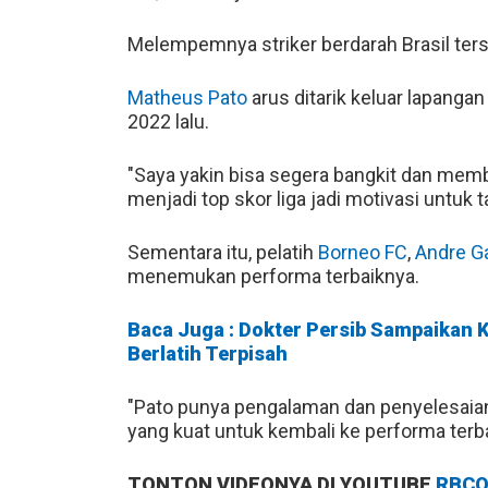
Melempemnya striker berdarah Brasil terse
Matheus Pato
arus ditarik keluar lapangan
2022 lalu.
"Saya yakin bisa segera bangkit dan me
menjadi top skor liga jadi motivasi untuk ta
Sementara itu, pelatih
Borneo FC
,
Andre G
menemukan performa terbaiknya.
Baca Juga : Dokter Persib Sampaikan 
Berlatih Terpisah
"Pato punya pengalaman dan penyelesaian 
yang kuat untuk kembali ke performa terb
TONTON VIDEONYA DI YOUTUBE
RBCO