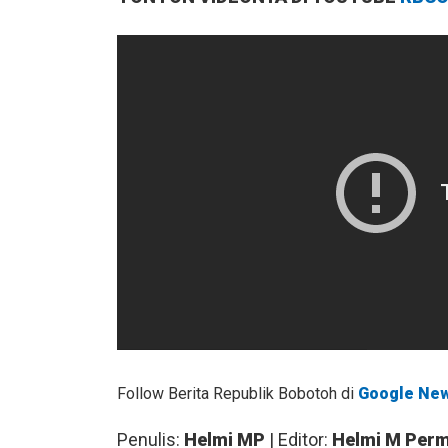
Follow Berita Republik Bobotoh di
Google Ne
Penulis:
Helmi MP
| Editor:
Helmi M Per