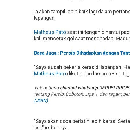
Ia akan tampil lebih baik lagi dalam perta
lapangan.
Matheus Pato
saat ini tengah dihantui pac
kali mencetak gol saat menghadapi Madura
Baca Juga : Persib Dihadapkan dengan Tan
"Saya sudah bekerja keras di lapangan. 
Matheus Pato
dikutip dari laman resmi Lig
Yuk gabung
channel whatsapp REPUBLIKBO
tentang Persib, Bobotoh, Liga 1, dan ragam be
(JOIN)
"Saya akan coba berlatih lebih keras. Ser
tim," imbuhnya.