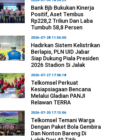
2026-07-30 18:26:25
Bank Bjb Bukukan Kinerja
Positif, Aset Tembus
Rp228,2 Triliun Dan Laba
Tumbuh 58,8 Persen
2026-07-28 11:56:00
Hadirkan Sistem Kelistrikan
Berlapis, PLN UID Jabar
Siap Dukung Piala Presiden
2026 Stadion Si Jalak
2026-07-27 17:06:18
Telkomsel Perkuat
Kesiapsiagaan Bencana
Melalui Gladian PANJI
Relawan TERRA
2026-07-20 17:13:06
Telkomsel Temani Warga
Dengan Paket Bola Gembira
Dan Nonton Bareng Di
Lebih Dari 40 Titik