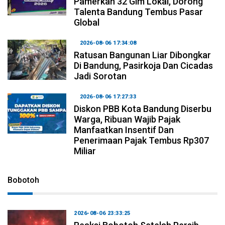
Pamerkan 32 Gim Lokal, Dorong
Talenta Bandung Tembus Pasar
Global
2026-08-06 17:34:08
Ratusan Bangunan Liar Dibongkar
Di Bandung, Pasirkoja Dan Cicadas
Jadi Sorotan
2026-08-06 17:27:33
Diskon PBB Kota Bandung Diserbu
Warga, Ribuan Wajib Pajak
Manfaatkan Insentif Dan
Penerimaan Pajak Tembus Rp307
Miliar
Bobotoh
2026-08-06 23:33:25