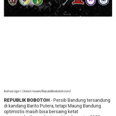
Ilustrasi Liga 1. (Adam Husein/Republikbobotoh.com)
REPUBLIK BOBOTOH
- Persib Bandung tersandung
di kandang Barito Putera, tetapi Maung Bandung
optimistis masih bisa bersaing ketat