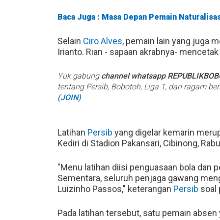
Baca Juga : Masa Depan Pemain Naturalisas
Selain
Ciro Alves
, pemain lain yang juga 
Irianto. Rian - sapaan akrabnya- mencetak
Yuk gabung
channel whatsapp REPUBLIKBO
tentang Persib, Bobotoh, Liga 1, dan ragam be
(JOIN)
Latihan
Persib
yang digelar kemarin meru
Kediri di Stadion Pakansari, Cibinong, Rab
"Menu latihan diisi penguasaan bola dan 
Sementara, seluruh penjaga gawang me
Luizinho Passos," keterangan
Persib
soal 
Pada latihan tersebut, satu pemain absen