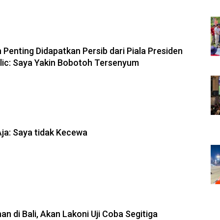
6, 10:28
 Penting Didapatkan Persib dari Piala Presiden
olic: Saya Yakin Bobotoh Tersenyum
6, 10:08
Aja: Saya tidak Kecewa
6, 23:54
an di Bali, Akan Lakoni Uji Coba Segitiga