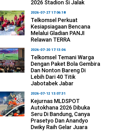
2026 Stadion Si Jalak
2026-07-27 17:06:18
Telkomsel Perkuat
Kesiapsiagaan Bencana
Melalui Gladian PANJI
Relawan TERRA
2026-07-20 17:13:06
Telkomsel Temani Warga
Dengan Paket Bola Gembira
Dan Nonton Bareng Di
Lebih Dari 40 Titik
Jabotabek Jabar
2026-07-12 13:07:31
Kejurnas MLDSPOT
Autokhana 2026 Dibuka
Seru Di Bandung, Canya
Prasetyo Dan Anandyo
Dwiky Raih Gelar Juara