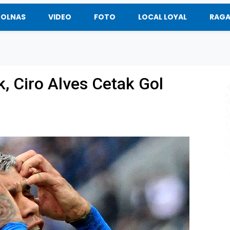
BOLNAS
VIDEO
FOTO
LOCAL LOYAL
RAG
, Ciro Alves Cetak Gol