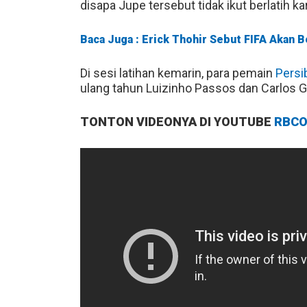
disapa Jupe tersebut tidak ikut berlatih k
Baca Juga : Erick Thohir Sebut FIFA Akan B
Di sesi latihan kemarin, para pemain
Persi
ulang tahun Luizinho Passos dan Carlos 
TONTON VIDEONYA DI YOUTUBE
RBCO