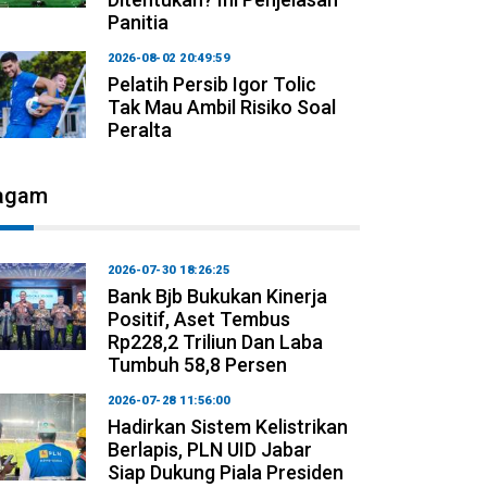
Panitia
2026-08-02 20:49:59
Pelatih Persib Igor Tolic
Tak Mau Ambil Risiko Soal
Peralta
agam
2026-07-30 18:26:25
Bank Bjb Bukukan Kinerja
Positif, Aset Tembus
Rp228,2 Triliun Dan Laba
Tumbuh 58,8 Persen
2026-07-28 11:56:00
Hadirkan Sistem Kelistrikan
Berlapis, PLN UID Jabar
Siap Dukung Piala Presiden