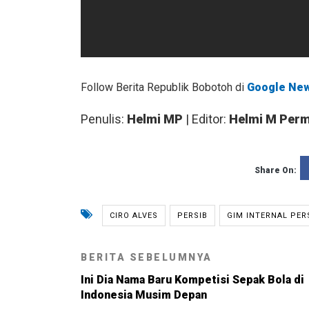
Follow Berita Republik Bobotoh di
Google Ne
Penulis:
Helmi MP
| Editor:
Helmi M Per
Share On:
CIRO ALVES
PERSIB
GIM INTERNAL PER
BERITA SEBELUMNYA
Ini Dia Nama Baru Kompetisi Sepak Bola di
Indonesia Musim Depan