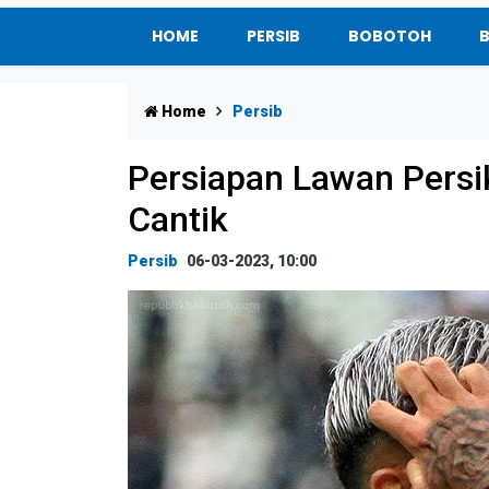
HOME
PERSIB
BOBOTOH
Home
Persib
Persiapan Lawan Persik
Cantik
Persib
06-03-2023, 10:00