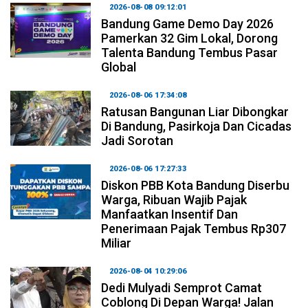
2026-08-08 09:12:01
Bandung Game Demo Day 2026
Pamerkan 32 Gim Lokal, Dorong
Talenta Bandung Tembus Pasar
Global
2026-08-06 17:34:08
Ratusan Bangunan Liar Dibongkar
Di Bandung, Pasirkoja Dan Cicadas
Jadi Sorotan
2026-08-06 17:27:33
Diskon PBB Kota Bandung Diserbu
Warga, Ribuan Wajib Pajak
Manfaatkan Insentif Dan
Penerimaan Pajak Tembus Rp307
Miliar
2026-08-04 10:29:06
Dedi Mulyadi Semprot Camat
Coblong Di Depan Warga! Jalan