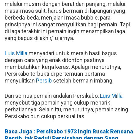
melalui musim dengan berat dan panjang, melalui
masa-masa sulit, harus bermain di lapangan yang
berbeda-beda, menjalani masa bubble, para
prinsipnya ini sangat menyulitkan bagi pemain. Tapi
di laga terakhir ini pemain ingin menampilkan laga
yang bagus di akhir," ujarnya.
Luis Milla
menyadari untuk meraih hasil bagus
dengan cara yang enak ditonton pastinya
membutuhkan kerja keras. Apalagi menurutnya,
Persikabo terbukti di pertemuan pertama
menyulitkan
Persib
setelah bermain imbang.
Dari semua pemain andalan Persikabo,
Luis Milla
menyebut tiga pemain yang cukup menarik
perhatiannya. Selain itu, menurutnya, pemain asing
Persikabo pun cukup berkualitas.
Baca Juga : Persikabo 1973 Ingin Rusak Rencana
Persib, tak Peduli Perpisahan dengan Sang