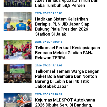
Aset Tembus Rp228,2 Triliun Dan
Laba Tumbuh 58,8 Persen
2026-07-28 11:56:00
Hadirkan Sistem Kelistrikan
Berlapis, PLN UID Jabar Siap
Dukung Piala Presiden 2026
Stadion Si Jalak
2026-07-27 17:06:18
Telkomsel Perkuat Kesiapsiagaan
Bencana Melalui Gladian PANJI
Relawan TERRA
2026-07-20 17:13:06
Telkomsel Temani Warga Dengan
Paket Bola Gembira Dan Nonton
Bareng Di Lebih Dari 40 Titik
Jabotabek Jabar
2026-07-12 13:07:31
Kejurnas MLDSPOT Autokhana
2026 Dibuka Seru Di Bandung,