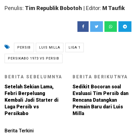
Penulis:
Tim Republik Bobotoh
| Editor:
M Taufik
PERSIB
LUIS MILLA
LIGA 1
PERSIKABO 1973 VS PERSIB
BERITA SEBELUMNYA
BERITA BERIKUTNYA
Setelah Sekian Lama,
Sedikit Bocoran soal
Febri Berpeluang
Evaluasi Tim Persib dan
Kembali Jadi Starter di
Rencana Datangkan
Laga Persib vs
Pemain Baru dari Luis
Persikabo
Milla
Berita Terkini