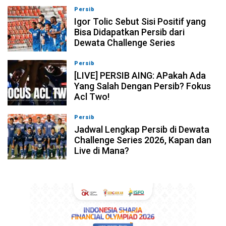
Persib
08-08-2026, 11:28
Igor Tolic Sebut Sisi Positif yang
Bisa Didapatkan Persib dari
Dewata Challenge Series
Persib
07-08-2026, 19:08
[LIVE] PERSIB AING: APakah Ada
Yang Salah Dengan Persib? Fokus
Acl Two!
Persib
07-08-2026, 11:05
Jadwal Lengkap Persib di Dewata
Challenge Series 2026, Kapan dan
Live di Mana?