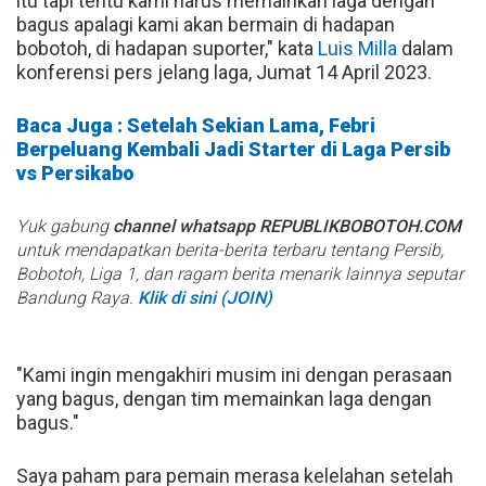
itu tapi tentu kami harus memainkan laga dengan
bagus apalagi kami akan bermain di hadapan
bobotoh, di hadapan suporter," kata
Luis Milla
dalam
konferensi pers jelang laga, Jumat 14 April 2023.
Baca Juga : Setelah Sekian Lama, Febri
Berpeluang Kembali Jadi Starter di Laga Persib
vs Persikabo
Yuk gabung
channel whatsapp REPUBLIKBOBOTOH.COM
untuk mendapatkan berita-berita terbaru tentang Persib,
Bobotoh, Liga 1, dan ragam berita menarik lainnya seputar
Bandung Raya.
Klik di sini (JOIN)
"Kami ingin mengakhiri musim ini dengan perasaan
yang bagus, dengan tim memainkan laga dengan
bagus."
Saya paham para pemain merasa kelelahan setelah