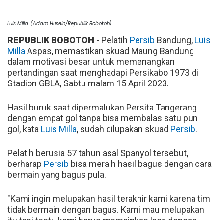
Luis Milla. (Adam Husein/Republik Bobotoh)
REPUBLIK BOBOTOH
- Pelatih
Persib
Bandung,
Luis
Milla
Aspas, memastikan skuad Maung Bandung
dalam motivasi besar untuk memenangkan
pertandingan saat menghadapi Persikabo 1973 di
Stadion GBLA, Sabtu malam 15 April 2023.
Hasil buruk saat dipermalukan Persita Tangerang
dengan empat gol tanpa bisa membalas satu pun
gol, kata
Luis Milla
, sudah dilupakan skuad
Persib
.
Pelatih berusia 57 tahun asal Spanyol tersebut,
berharap
Persib
bisa meraih hasil bagus dengan cara
bermain yang bagus pula.
"Kami ingin melupakan hasil terakhir kami karena tim
tidak bermain dengan bagus. Kami mau melupakan