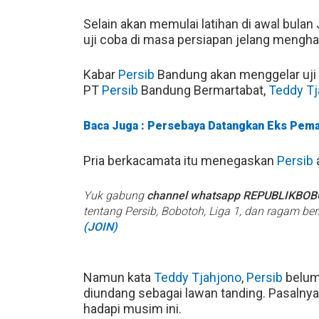
Selain akan memulai latihan di awal bulan 
uji coba di masa persiapan jelang meng
Kabar
Persib
Bandung akan menggelar uji 
PT
Persib
Bandung Bermartabat,
Teddy Tj
Baca Juga : Persebaya Datangkan Eks Pema
Pria berkacamata itu menegaskan
Persib
Yuk gabung
channel whatsapp REPUBLIKBO
tentang Persib, Bobotoh, Liga 1, dan ragam be
(JOIN)
Namun kata
Teddy Tjahjono
,
Persib
belum
diundang sebagai lawan tanding. Pasalny
hadapi musim ini.