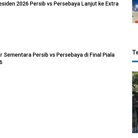
residen 2026 Persib vs Persebaya Lanjut ke Extra
6, 20:57
T
r Sementara Persib vs Persebaya di Final Piala
6