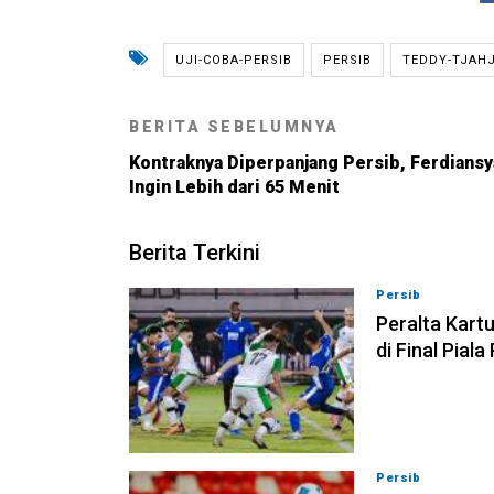
UJI-COBA-PERSIB
PERSIB
TEDDY-TJAH
BERITA SEBELUMNYA
Kontraknya Diperpanjang Persib, Ferdiansy
Ingin Lebih dari 65 Menit
Berita Terkini
Persib
06-08-202
Peralta Kart
di Final Pial
Persib
06-08-202