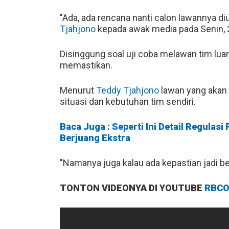
"Ada, ada rencana nanti calon lawannya di
Tjahjono
kepada awak media pada Senin, 
Disinggung soal uji coba melawan tim lu
memastikan.
Menurut
Teddy Tjahjono
lawan yang akan
situasi dan kebutuhan tim sendiri.
Baca Juga : Seperti Ini Detail Regulasi
Berjuang Ekstra
"Namanya juga kalau ada kepastian jadi be
TONTON VIDEONYA DI YOUTUBE
RBCO