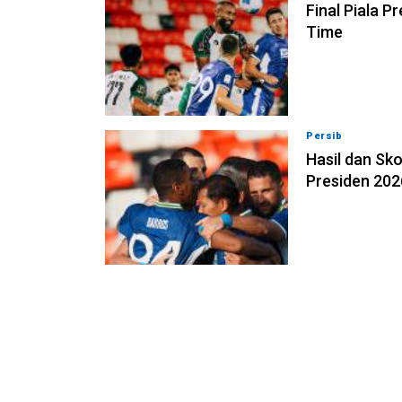
Final Piala P
Time
Persib
06-08-202
Hasil dan Sko
Presiden 202