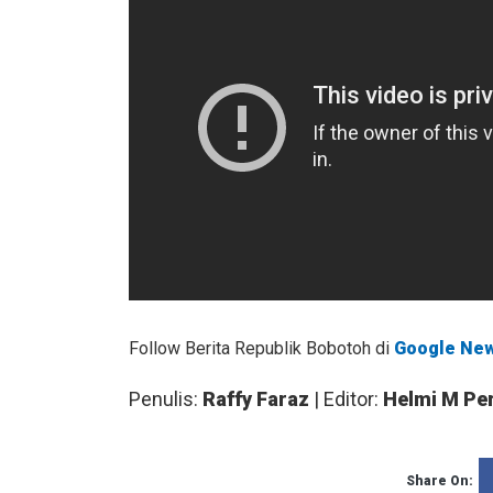
Follow Berita Republik Bobotoh di
Google Ne
Penulis:
Raffy Faraz
| Editor:
Helmi M Pe
Share On: