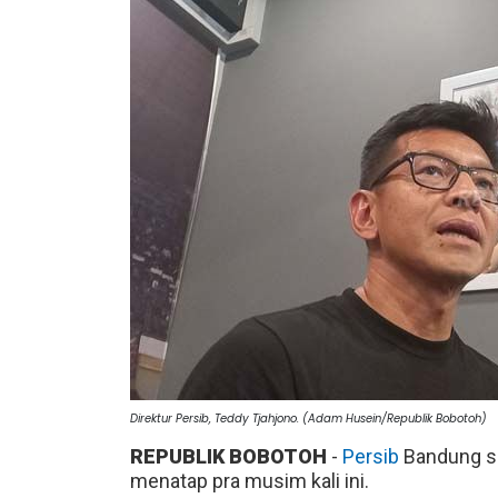
Direktur Persib, Teddy Tjahjono. (Adam Husein/Republik Bobotoh)
REPUBLIK BOBOTOH
-
Persib
Bandung s
menatap pra musim kali ini.