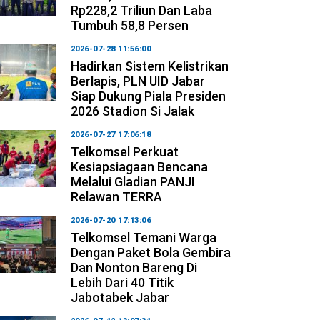
Rp228,2 Triliun Dan Laba
Tumbuh 58,8 Persen
2026-07-28 11:56:00
Hadirkan Sistem Kelistrikan
Berlapis, PLN UID Jabar
Siap Dukung Piala Presiden
2026 Stadion Si Jalak
2026-07-27 17:06:18
Telkomsel Perkuat
Kesiapsiagaan Bencana
Melalui Gladian PANJI
Relawan TERRA
2026-07-20 17:13:06
Telkomsel Temani Warga
Dengan Paket Bola Gembira
Dan Nonton Bareng Di
Lebih Dari 40 Titik
Jabotabek Jabar