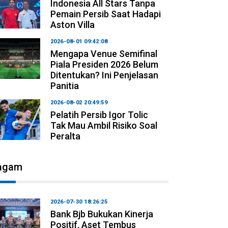
Indonesia All Stars Tanpa
Pemain Persib Saat Hadapi
Aston Villa
2026-08-01 09:42:08
Mengapa Venue Semifinal
Piala Presiden 2026 Belum
Ditentukan? Ini Penjelasan
Panitia
2026-08-02 20:49:59
Pelatih Persib Igor Tolic
Tak Mau Ambil Risiko Soal
Peralta
agam
2026-07-30 18:26:25
Bank Bjb Bukukan Kinerja
Positif, Aset Tembus