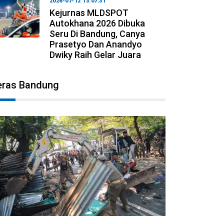
2026-07-12 13:07:31
Kejurnas MLDSPOT
Autokhana 2026 Dibuka
Seru Di Bandung, Canya
Prasetyo Dan Anandyo
Dwiky Raih Gelar Juara
eras Bandung