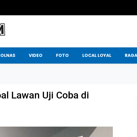
BOLNAS
VIDEO
FOTO
LOCAL LOYAL
RAG
al Lawan Uji Coba di