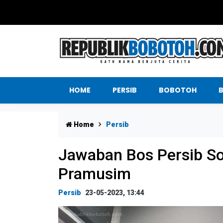
HOME
PERSIB
BOBOTOH
Home
Persib
Jawaban Bos Persib So
Pramusim
Persib
23-05-2023, 13:44