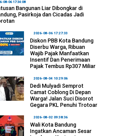
6-08-06 17:34:08
tusan Bangunan Liar Dibongkar di
ndung, Pasirkoja dan Cicadas Jadi
orotan
2026-08-06 17:27:33
Diskon PBB Kota Bandung
Diserbu Warga, Ribuan
Wajib Pajak Manfaatkan
Insentif Dan Penerimaan
Pajak Tembus Rp307 Miliar
2026-08-04 10:29:06
Dedi Mulyadi Semprot
Camat Coblong Di Depan
Warga! Jalan Suci Disorot
Gegara PKL Penuhi Trotoar
2026-08-02 09:38:36
Wali Kota Bandung
Ingatkan Ancaman Sesar