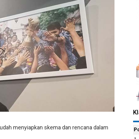
K
udah menyiapkan skema dan rencana dalam
P