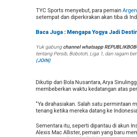
TYC Sports menyebut, para pemain
Argen
setempat dan diperkirakan akan tiba di I
Baca Juga : Mengapa Yogya Jadi Destin
Yuk gabung
channel whatsapp REPUBLIKBO
tentang Persib, Bobotoh, Liga 1, dan ragam be
(JOIN)
Dikutip dari Bola Nusantara, Arya Sinuli
membeberkan waktu kedatangan atas pe
"Ya dirahasiakan. Salah satu permintaan 
tenang ketika mereka datang ke Indonesia,
Sementara itu, seperti dipantau di akun 
Alexis Mac Allister, pemain yang baru me