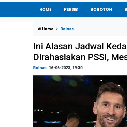
HOME
PERSIB
BOBOTOH
Home
Bolnas
Ini Alasan Jadwal Ked
Dirahasiakan PSSI, Mes
Bolnas
16-06-2023, 19:30