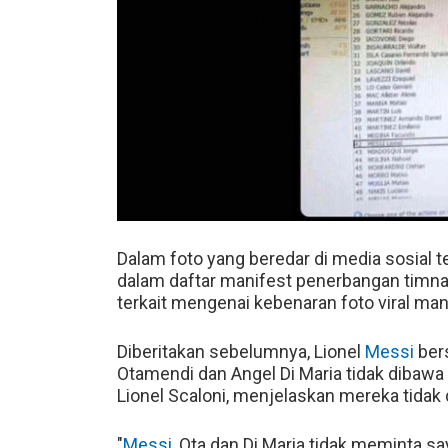
Dalam foto yang beredar di media sosial t
dalam daftar manifest penerbangan timn
terkait mengenai kebenaran foto viral m
Diberitakan sebelumnya, Lionel
Messi
ber
Otamendi dan Angel Di Maria tidak dibawa 
Lionel Scaloni, menjelaskan mereka tidak 
"
Messi
, Ota dan Di Maria tidak meminta 