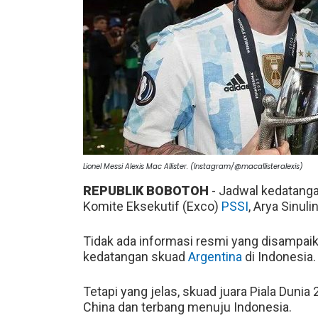
Lionel Messi Alexis Mac Allister. (Instagram/@macallisteralexis)
REPUBLIK BOBOTOH
- Jadwal kedatang
Komite Eksekutif (Exco)
PSSI
, Arya Sinul
Tidak ada informasi resmi yang disampaik
kedatangan skuad
Argentina
di Indonesia.
Tetapi yang jelas, skuad juara Piala Duni
China dan terbang menuju Indonesia.