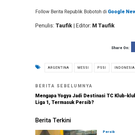
Follow Berita Republik Bobotoh di
Google Ne
Penulis:
Taufik
| Editor:
M Taufik
Share On:
ARGENTINA
MESSI
PSSI
INDONESIA
BERITA SEBELUMNYA
Mengapa Yogya Jadi Destinasi TC Klub-klu
Liga 1, Termasuk Persib?
Berita Terkini
Persib
08-08-202