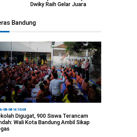
Dwiky Raih Gelar Juara
eras Bandung
6-08-08 14:10:48
kolah Digugat, 900 Siswa Terancam
ndah: Wali Kota Bandung Ambil Sikap
egas