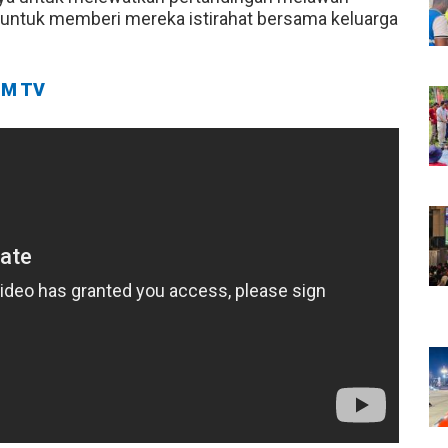
a untuk memberi mereka istirahat bersama keluarga
M TV