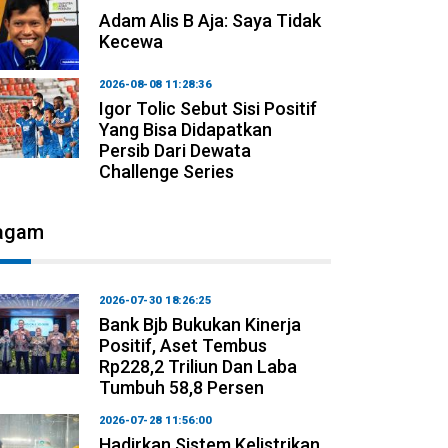
Adam Alis B Aja: Saya Tidak
Kecewa
2026-08-08 11:28:36
Igor Tolic Sebut Sisi Positif
Yang Bisa Didapatkan
Persib Dari Dewata
Challenge Series
agam
2026-07-30 18:26:25
Bank Bjb Bukukan Kinerja
Positif, Aset Tembus
Rp228,2 Triliun Dan Laba
Tumbuh 58,8 Persen
2026-07-28 11:56:00
Hadirkan Sistem Kelistrikan