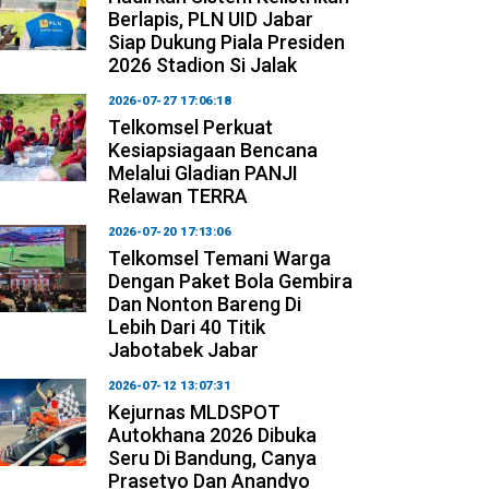
Berlapis, PLN UID Jabar
Siap Dukung Piala Presiden
2026 Stadion Si Jalak
2026-07-27 17:06:18
Telkomsel Perkuat
Kesiapsiagaan Bencana
Melalui Gladian PANJI
Relawan TERRA
2026-07-20 17:13:06
Telkomsel Temani Warga
Dengan Paket Bola Gembira
Dan Nonton Bareng Di
Lebih Dari 40 Titik
Jabotabek Jabar
2026-07-12 13:07:31
Kejurnas MLDSPOT
Autokhana 2026 Dibuka
Seru Di Bandung, Canya
Prasetyo Dan Anandyo