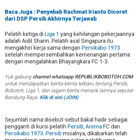
Baca Juga : Penyebab Rachmat Irianto Dicoret
dari DSP Persib Akhirnya Terjawab
Pelatih ketiga di
Liga 1
yang kehilangan pekerjaannya
adalah Aidil Sharin. Pelatih asal Singapura itu
mengakhiri kerja sama dengan
Persikabo 1973
setelah mempersembahkan kemenangan pertama
dengan mengalahkan Bhayangkara FC 1-3.
Yuk gabung
channel whatsapp REPUBLIKBOBOTOH.COM
untuk mendapatkan berita-berita terbaru tentang Persib,
Bobotoh, Liga 1, dan ragam berita menarik lainnya seputar
Bandung Raya.
Klik di sini (JOIN)
Sejumlah nama disebut-sebut bakal hadir sebagai
pengganti di kursi pelatih
Persib
,
Arema
FC dan
Persikabo 1973
.
Persib
misalnya, dikabarkan telah