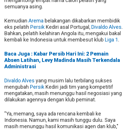
mengantongi empat nama calon pelatih yang
semuanya asing.
Kemudian
Arema
belakangan dikabarkan membidik
eks pelatih
Persik
Kediri asal Portugal,
Divaldo Alves
.
Bahkan, pelatih kelahiran Angola itu, mengakui bakal
kembali ke Indonesia untuk membesut klub
Liga 1
.
Baca Juga : Kabar Persib Hari Ini: 2 Pemain
Absen Latihan, Levy Madinda Masih Terkendala
Administrasi
Divaldo Alves
yang musim lalu terbilang sukses
mengubah
Persik
Kediri jadi tim yang kompetitif
mengatakan, masih menunggu hasil negosiasi yang
dilakukan agennya dengan klub peminat.
"Ya, memang, saya ada rencana kembali ke
Indonesia. Namun, kami masih tunggu dulu. Saya
masih menunggu hasil komunikasi agen dan klub,"