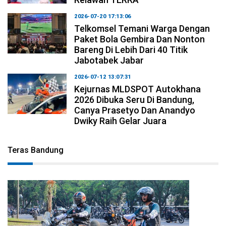
2026-07-20 17:13:06
Telkomsel Temani Warga Dengan
Paket Bola Gembira Dan Nonton
Bareng Di Lebih Dari 40 Titik
Jabotabek Jabar
2026-07-12 13:07:31
Kejurnas MLDSPOT Autokhana
2026 Dibuka Seru Di Bandung,
Canya Prasetyo Dan Anandyo
Dwiky Raih Gelar Juara
Teras Bandung