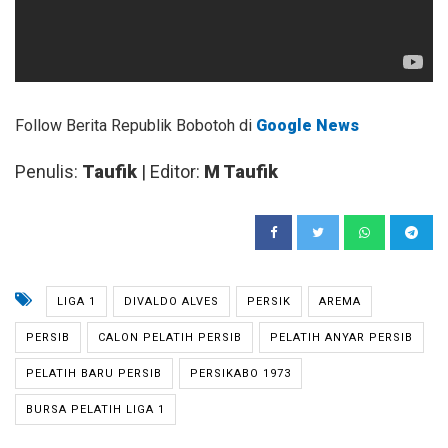
Follow Berita Republik Bobotoh di
Google News
Penulis:
Taufik
| Editor:
M Taufik
LIGA 1
DIVALDO ALVES
PERSIK
AREMA
PERSIB
CALON PELATIH PERSIB
PELATIH ANYAR PERSIB
PELATIH BARU PERSIB
PERSIKABO 1973
BURSA PELATIH LIGA 1