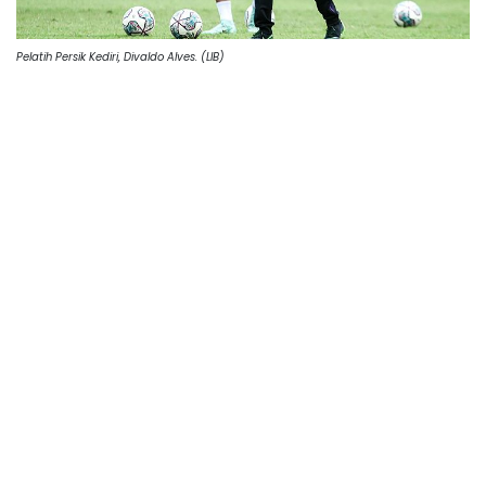
Pelatih Persik Kediri, Divaldo Alves. (LIB)