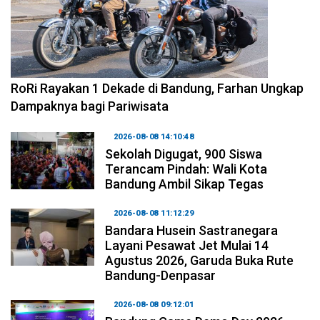
2026-08-09 09:55:44
RoRi Rayakan 1 Dekade di Bandung, Farhan Ungkap
Dampaknya bagi Pariwisata
2026-08-08 14:10:48
Sekolah Digugat, 900 Siswa
Terancam Pindah: Wali Kota
Bandung Ambil Sikap Tegas
2026-08-08 11:12:29
Bandara Husein Sastranegara
Layani Pesawat Jet Mulai 14
Agustus 2026, Garuda Buka Rute
Bandung-Denpasar
2026-08-08 09:12:01