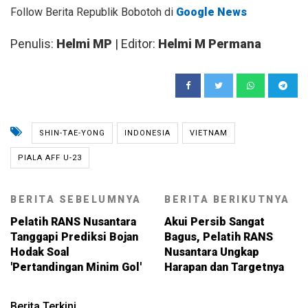
Follow Berita Republik Bobotoh di
Google News
Penulis:
Helmi MP
| Editor:
Helmi M Permana
SHIN-TAE-YONG
INDONESIA
VIETNAM
PIALA AFF U-23
BERITA SEBELUMNYA
BERITA BERIKUTNYA
Pelatih RANS Nusantara
Akui Persib Sangat
Tanggapi Prediksi Bojan
Bagus, Pelatih RANS
Hodak Soal
Nusantara Ungkap
'Pertandingan Minim Gol'
Harapan dan Targetnya
Berita Terkini