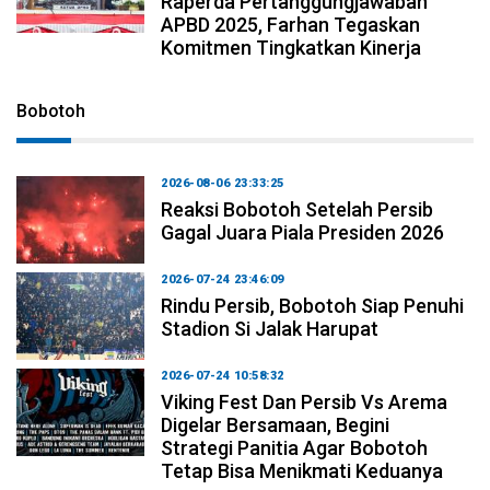
Raperda Pertanggungjawaban
APBD 2025, Farhan Tegaskan
Komitmen Tingkatkan Kinerja
Bobotoh
2026-08-06 23:33:25
Reaksi Bobotoh Setelah Persib
Gagal Juara Piala Presiden 2026
2026-07-24 23:46:09
Rindu Persib, Bobotoh Siap Penuhi
Stadion Si Jalak Harupat
2026-07-24 10:58:32
Viking Fest Dan Persib Vs Arema
Digelar Bersamaan, Begini
Strategi Panitia Agar Bobotoh
Tetap Bisa Menikmati Keduanya