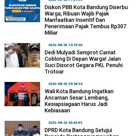
Diskon PBB Kota Bandung Diserbu
Warga, Ribuan Wajib Pajak
Manfaatkan Insentif Dan
Penerimaan Pajak Tembus Rp307
Miliar
2026-08-04 10:29:06
Dedi Mulyadi Semprot Camat
Coblong Di Depan Warga! Jalan
Suci Disorot Gegara PKL Penuhi
Trotoar
2026-08-02 09:38:36
Wali Kota Bandung Ingatkan
Ancaman Sesar Lembang,
Kesiapsiagaan Harus Jadi
Kebiasaan
2026-08-02 06:46:45
DPRD Kota Bandung Setujui