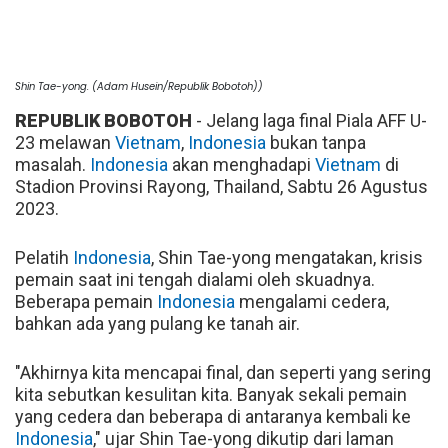
Shin Tae-yong. (Adam Husein/Republik Bobotoh))
REPUBLIK BOBOTOH
- Jelang laga final Piala AFF U-
23 melawan
Vietnam
,
Indonesia
bukan tanpa
masalah.
Indonesia
akan menghadapi
Vietnam
di
Stadion Provinsi Rayong, Thailand, Sabtu 26 Agustus
2023.
Pelatih
Indonesia
, Shin Tae-yong mengatakan, krisis
pemain saat ini tengah dialami oleh skuadnya.
Beberapa pemain
Indonesia
mengalami cedera,
bahkan ada yang pulang ke tanah air.
"Akhirnya kita mencapai final, dan seperti yang sering
kita sebutkan kesulitan kita. Banyak sekali pemain
yang cedera dan beberapa di antaranya kembali ke
Indonesia
," ujar Shin Tae-yong dikutip dari laman