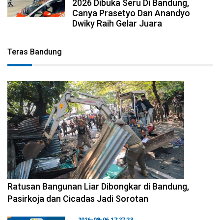
2026 Dibuka Seru Di Bandung,
Canya Prasetyo Dan Anandyo
Dwiky Raih Gelar Juara
Teras Bandung
2026-08-06 17:34:08
Ratusan Bangunan Liar Dibongkar di Bandung,
Pasirkoja dan Cicadas Jadi Sorotan
2026-08-06 17:27:33