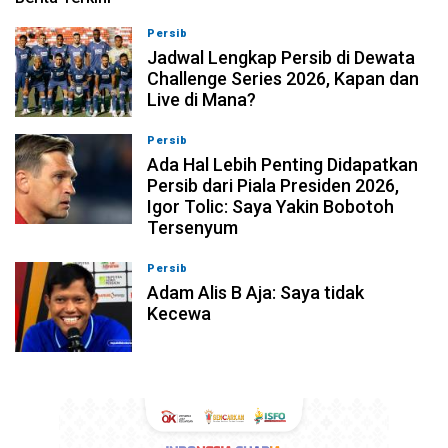
Persib
07-08-2026, 11:05
Jadwal Lengkap Persib di Dewata
Challenge Series 2026, Kapan dan
Live di Mana?
Persib
07-08-2026, 10:28
Ada Hal Lebih Penting Didapatkan
Persib dari Piala Presiden 2026,
Igor Tolic: Saya Yakin Bobotoh
Tersenyum
Persib
07-08-2026, 10:08
Adam Alis B Aja: Saya tidak
Kecewa