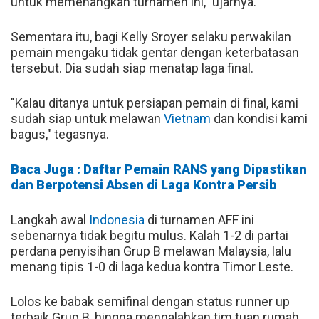
untuk memenangkan turnamen ini," ujarnya.
Sementara itu, bagi Kelly Sroyer selaku perwakilan
pemain mengaku tidak gentar dengan keterbatasan
tersebut. Dia sudah siap menatap laga final.
"Kalau ditanya untuk persiapan pemain di final, kami
sudah siap untuk melawan
Vietnam
dan kondisi kami
bagus," tegasnya.
Baca Juga : Daftar Pemain RANS yang Dipastikan
dan Berpotensi Absen di Laga Kontra Persib
Langkah awal
Indonesia
di turnamen AFF ini
sebenarnya tidak begitu mulus. Kalah 1-2 di partai
perdana penyisihan Grup B melawan Malaysia, lalu
menang tipis 1-0 di laga kedua kontra Timor Leste.
Lolos ke babak semifinal dengan status runner up
terbaik Grup B, hingga mengalahkan tim tuan rumah