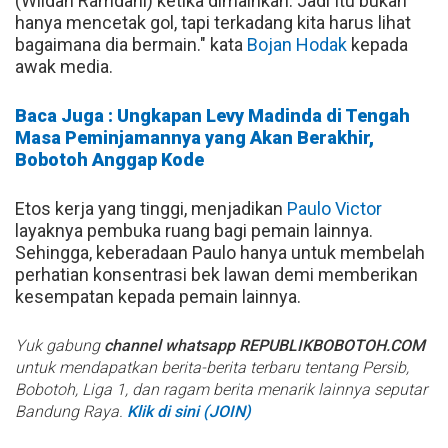
(Wildan Ramdani) ketika dimainkan. Jadi Itu bukan
hanya mencetak gol, tapi terkadang kita harus lihat
bagaimana dia bermain." kata
Bojan Hodak
kepada
awak media.
Baca Juga : Ungkapan Levy Madinda di Tengah
Masa Peminjamannya yang Akan Berakhir,
Bobotoh Anggap Kode
Etos kerja yang tinggi, menjadikan
Paulo Victor
layaknya pembuka ruang bagi pemain lainnya.
Sehingga, keberadaan Paulo hanya untuk membelah
perhatian konsentrasi bek lawan demi memberikan
kesempatan kepada pemain lainnya.
Yuk gabung
channel whatsapp REPUBLIKBOBOTOH.COM
untuk mendapatkan berita-berita terbaru tentang Persib,
Bobotoh, Liga 1, dan ragam berita menarik lainnya seputar
Bandung Raya.
Klik di sini (JOIN)