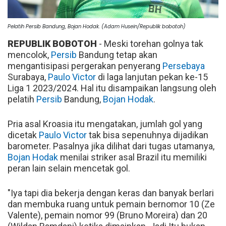
Pelatih Persib Bandung, Bojan Hodak. (Adam Husein/Republik bobotoh)
REPUBLIK BOBOTOH
- Meski torehan golnya tak
mencolok,
Persib
Bandung tetap akan
mengantisipasi pergerakan penyerang
Persebaya
Surabaya,
Paulo Victor
di laga lanjutan pekan ke-15
Liga 1 2023/2024. Hal itu disampaikan langsung oleh
pelatih
Persib
Bandung,
Bojan Hodak
.
Pria asal Kroasia itu mengatakan, jumlah gol yang
dicetak
Paulo Victor
tak bisa sepenuhnya dijadikan
barometer. Pasalnya jika dilihat dari tugas utamanya,
Bojan Hodak
menilai striker asal Brazil itu memiliki
peran lain selain mencetak gol.
"Iya tapi dia bekerja dengan keras dan banyak berlari
dan membuka ruang untuk pemain bernomor 10 (Ze
Valente), pemain nomor 99 (Bruno Moreira) dan 20