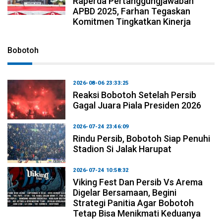
Raperda Pertanggungjawaban
APBD 2025, Farhan Tegaskan
Komitmen Tingkatkan Kinerja
Bobotoh
2026-08-06 23:33:25
Reaksi Bobotoh Setelah Persib
Gagal Juara Piala Presiden 2026
2026-07-24 23:46:09
Rindu Persib, Bobotoh Siap Penuhi
Stadion Si Jalak Harupat
2026-07-24 10:58:32
Viking Fest Dan Persib Vs Arema
Digelar Bersamaan, Begini
Strategi Panitia Agar Bobotoh
Tetap Bisa Menikmati Keduanya