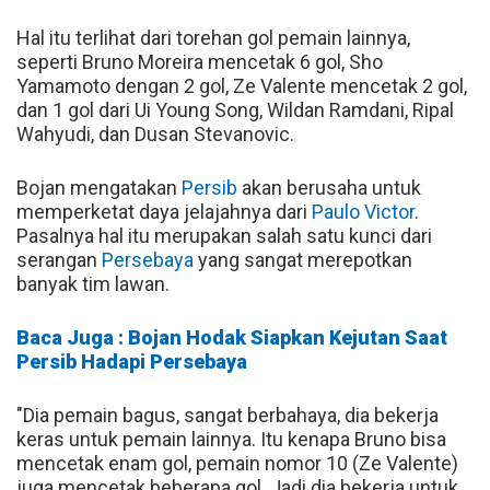
Hal itu terlihat dari torehan gol pemain lainnya,
seperti Bruno Moreira mencetak 6 gol, Sho
Yamamoto dengan 2 gol, Ze Valente mencetak 2 gol,
dan 1 gol dari Ui Young Song, Wildan Ramdani, Ripal
Wahyudi, dan Dusan Stevanovic.
Bojan mengatakan
Persib
akan berusaha untuk
memperketat daya jelajahnya dari
Paulo Victor
.
Pasalnya hal itu merupakan salah satu kunci dari
serangan
Persebaya
yang sangat merepotkan
banyak tim lawan.
Baca Juga : Bojan Hodak Siapkan Kejutan Saat
Persib Hadapi Persebaya
"Dia pemain bagus, sangat berbahaya, dia bekerja
keras untuk pemain lainnya. Itu kenapa Bruno bisa
mencetak enam gol, pemain nomor 10 (Ze Valente)
juga mencetak beberapa gol. Jadi dia bekerja untuk