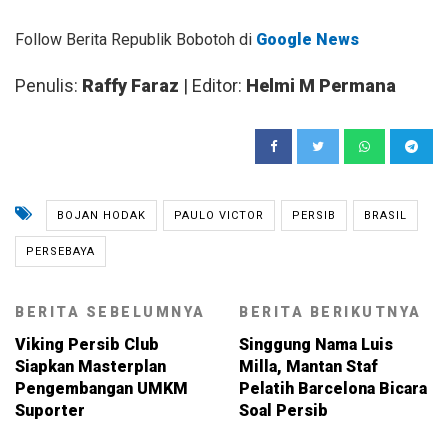
Follow Berita Republik Bobotoh di
Google News
Penulis:
Raffy Faraz
| Editor:
Helmi M Permana
BOJAN HODAK
PAULO VICTOR
PERSIB
BRASIL
PERSEBAYA
BERITA SEBELUMNYA
BERITA BERIKUTNYA
Viking Persib Club
Singgung Nama Luis
Siapkan Masterplan
Milla, Mantan Staf
Pengembangan UMKM
Pelatih Barcelona Bicara
Suporter
Soal Persib