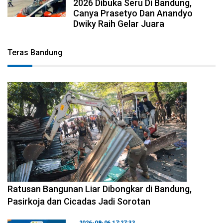
2026 Dibuka Seru Di Bandung,
Canya Prasetyo Dan Anandyo
Dwiky Raih Gelar Juara
Teras Bandung
2026-08-06 17:34:08
Ratusan Bangunan Liar Dibongkar di Bandung,
Pasirkoja dan Cicadas Jadi Sorotan
2026-08-06 17:27:33