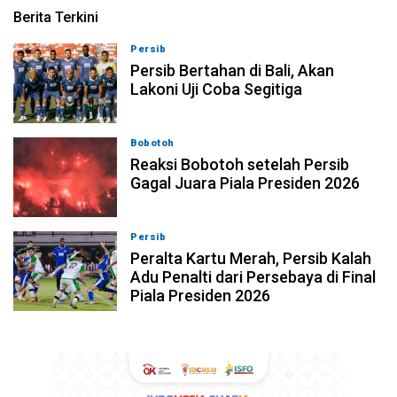
Berita Terkini
Persib
06-08-2026, 23:54
Persib Bertahan di Bali, Akan
Lakoni Uji Coba Segitiga
Bobotoh
06-08-2026, 23:33
Reaksi Bobotoh setelah Persib
Gagal Juara Piala Presiden 2026
Persib
06-08-2026, 23:02
Peralta Kartu Merah, Persib Kalah
Adu Penalti dari Persebaya di Final
Piala Presiden 2026