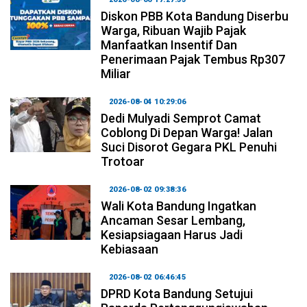
Diskon PBB Kota Bandung Diserbu
Warga, Ribuan Wajib Pajak
Manfaatkan Insentif Dan
Penerimaan Pajak Tembus Rp307
Miliar
2026-08-04 10:29:06
Dedi Mulyadi Semprot Camat
Coblong Di Depan Warga! Jalan
Suci Disorot Gegara PKL Penuhi
Trotoar
2026-08-02 09:38:36
Wali Kota Bandung Ingatkan
Ancaman Sesar Lembang,
Kesiapsiagaan Harus Jadi
Kebiasaan
2026-08-02 06:46:45
DPRD Kota Bandung Setujui