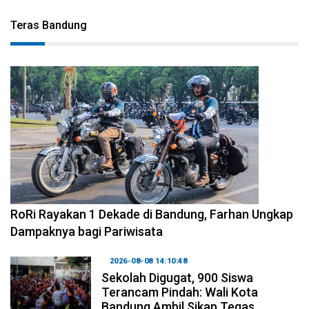
Teras Bandung
2026-08-09 09:55:44
RoRi Rayakan 1 Dekade di Bandung, Farhan Ungkap
Dampaknya bagi Pariwisata
2026-08-08 14:10:48
Sekolah Digugat, 900 Siswa
Terancam Pindah: Wali Kota
Bandung Ambil Sikap Tegas