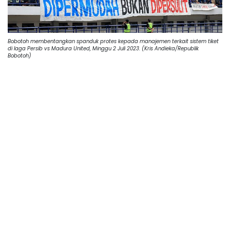
Bobotoh membentangkan spanduk protes kepada manajemen terkait sistem tiket
di laga Persib vs Madura United, Minggu 2 Juli 2023. (Kris Andieka/Republik
Bobotoh)