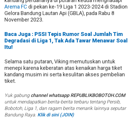
kandang perdananya di putaran kedua menghadapi
Arema FC
di pekan ke-19 Liga 1 2023-2024 di Stadion
Gelora Bandung Lautan Api (GBLA), pada Rabu 8
November 2023.
Baca Juga : PSSI Tepis Rumor Soal Jumlah Tim
Degradasi di Liga 1, Tak Ada Tawar Menawar Soal
Itu!
Selama satu putaran, Viking memutuskan untuk
menepi karena keberatan atas kenaikan harga tiket
kandang musim ini serta kesulitan akses pembelian
tiket.
Yuk gabung
channel whatsapp REPUBLIKBOBOTOH.COM
untuk mendapatkan berita-berita terbaru tentang Persib,
Bobotoh, Liga 1, dan ragam berita menarik lainnya seputar
Bandung Raya.
Klik di sini (JOIN)