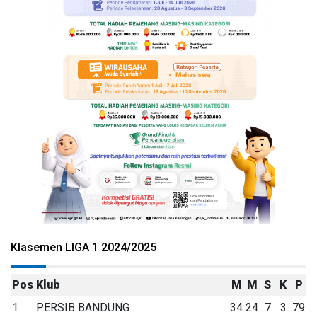
Klasemen LIGA 1 2024/2025
Pos
Klub
M
M
S
K
P
1
PERSIB BANDUNG
34
24
7
3
79