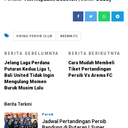
VIKING PERSIB CLUB
AREMA-FC
BERITA SEBELUMNYA
BERITA BERIKUTNYA
Jelang Laga Perdana
Cara Mudah Membeli
Putaran Kedua Liga 1,
Tiket Pertandingan
Bali United Tidak Ingin
Persib Vs Arema FC
Mengulang Momen
Buruk Musim Lalu
Berita Terkini
Persib
10-08-2026, 21:41
Jadwal Pertandingan Persib
Bandung di Putaran I Super