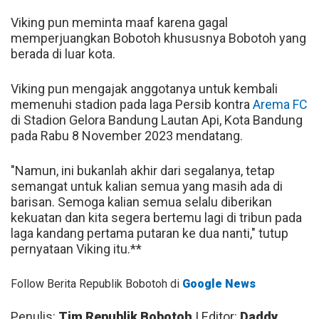
Viking pun meminta maaf karena gagal
memperjuangkan Bobotoh khususnya Bobotoh yang
berada di luar kota.
Viking pun mengajak anggotanya untuk kembali
memenuhi stadion pada laga Persib kontra
Arema FC
di Stadion Gelora Bandung Lautan Api, Kota Bandung
pada Rabu 8 November 2023 mendatang.
"Namun, ini bukanlah akhir dari segalanya, tetap
semangat untuk kalian semua yang masih ada di
barisan. Semoga kalian semua selalu diberikan
kekuatan dan kita segera bertemu lagi di tribun pada
laga kandang pertama putaran ke dua nanti," tutup
pernyataan Viking itu.**
Follow Berita Republik Bobotoh di
Google News
Penulis:
Tim Republik Bobotoh
| Editor:
Daddy