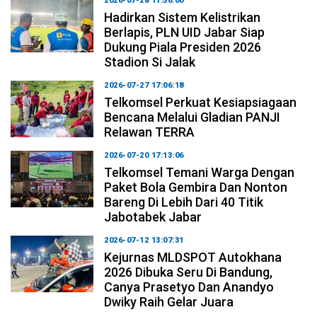
2026-07-28 11:56:00
Hadirkan Sistem Kelistrikan
Berlapis, PLN UID Jabar Siap
Dukung Piala Presiden 2026
Stadion Si Jalak
2026-07-27 17:06:18
Telkomsel Perkuat Kesiapsiagaan
Bencana Melalui Gladian PANJI
Relawan TERRA
2026-07-20 17:13:06
Telkomsel Temani Warga Dengan
Paket Bola Gembira Dan Nonton
Bareng Di Lebih Dari 40 Titik
Jabotabek Jabar
2026-07-12 13:07:31
Kejurnas MLDSPOT Autokhana
2026 Dibuka Seru Di Bandung,
Canya Prasetyo Dan Anandyo
Dwiky Raih Gelar Juara