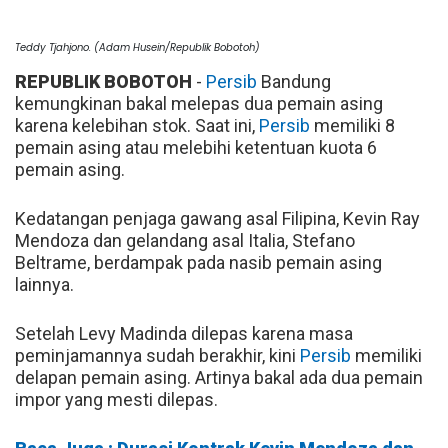
Teddy Tjahjono. (Adam Husein/Republik Bobotoh)
REPUBLIK BOBOTOH
-
Persib
Bandung
kemungkinan bakal melepas dua pemain asing
karena kelebihan stok. Saat ini,
Persib
memiliki 8
pemain asing atau melebihi ketentuan kuota 6
pemain asing.
Kedatangan penjaga gawang asal Filipina, Kevin Ray
Mendoza dan gelandang asal Italia, Stefano
Beltrame, berdampak pada nasib pemain asing
lainnya.
Setelah Levy Madinda dilepas karena masa
peminjamannya sudah berakhir, kini
Persib
memiliki
delapan pemain asing. Artinya bakal ada dua pemain
impor yang mesti dilepas.