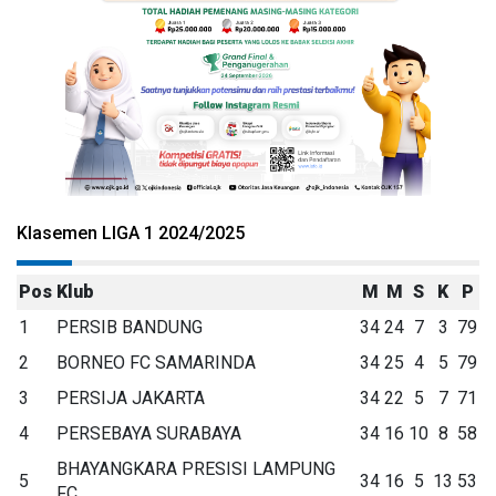
Klasemen LIGA 1 2024/2025
Pos
Klub
M
M
S
K
P
1
PERSIB BANDUNG
34
24
7
3
79
2
BORNEO FC SAMARINDA
34
25
4
5
79
3
PERSIJA JAKARTA
34
22
5
7
71
4
PERSEBAYA SURABAYA
34
16
10
8
58
BHAYANGKARA PRESISI LAMPUNG
5
34
16
5
13
53
FC