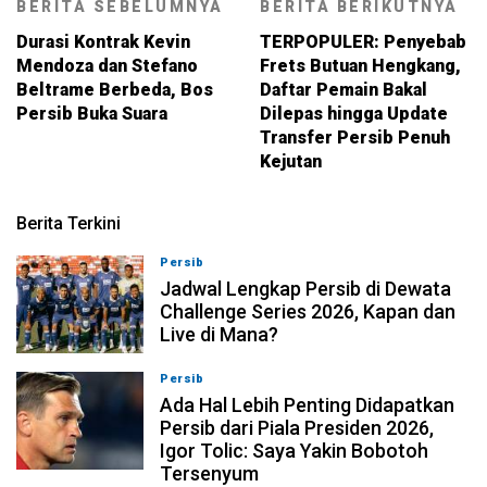
BERITA SEBELUMNYA
BERITA BERIKUTNYA
Durasi Kontrak Kevin
TERPOPULER: Penyebab
Mendoza dan Stefano
Frets Butuan Hengkang,
Beltrame Berbeda, Bos
Daftar Pemain Bakal
Persib Buka Suara
Dilepas hingga Update
Transfer Persib Penuh
Kejutan
Berita Terkini
Persib
07-08-2026, 11:05
Jadwal Lengkap Persib di Dewata
Challenge Series 2026, Kapan dan
Live di Mana?
Persib
07-08-2026, 10:28
Ada Hal Lebih Penting Didapatkan
Persib dari Piala Presiden 2026,
Igor Tolic: Saya Yakin Bobotoh
Tersenyum