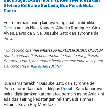
Baca Juga : Durasi Kontrak Kevin Mendoza dan
Stefano Beltrame Berbeda, Bos Persib Buka
Suara
Enam pemain asing lainnya yang saat ini dimiliki
Persib
adalah Nick Kuipers, Alberto Rodriguez, Ciro
Alves, David da Silva, Daisuke Sato dan Tyronne del
Pino.
Yuk gabung
channel whatsapp REPUBLIKBOBOTOH.COM
untuk mendapatkan berita-berita terbaru tentang Persib,
Bobotoh, Liga 1, dan ragam berita menarik lainnya seputar
Bandung Raya.
Klik di sini (JOIN)
Dua nama terakhir, Daisuke Sato dan Tyronne del
Pino dirumorkan bakal dilepas
Persib
. Sato kabarnya
bakal dipinjamkan karena stok pemain asing Asia kini
ada dua seiring kedatangan rekannya di Timnas
Filipina, Kevin Ray Mendoza.