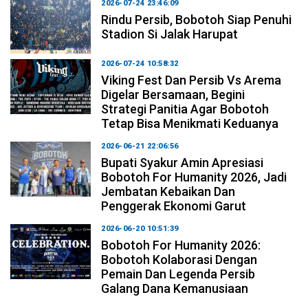
2026-07-24 23:46:09
Rindu Persib, Bobotoh Siap Penuhi
Stadion Si Jalak Harupat
2026-07-24 10:58:32
Viking Fest Dan Persib Vs Arema
Digelar Bersamaan, Begini
Strategi Panitia Agar Bobotoh
Tetap Bisa Menikmati Keduanya
2026-06-21 22:06:56
Bupati Syakur Amin Apresiasi
Bobotoh For Humanity 2026, Jadi
Jembatan Kebaikan Dan
Penggerak Ekonomi Garut
2026-06-20 10:51:39
Bobotoh For Humanity 2026:
Bobotoh Kolaborasi Dengan
Pemain Dan Legenda Persib
Galang Dana Kemanusiaan