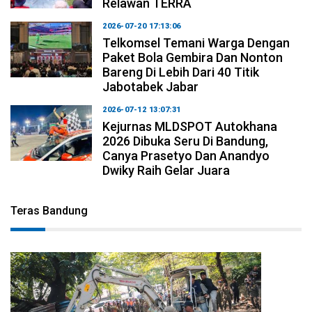
Relawan TERRA
2026-07-20 17:13:06
Telkomsel Temani Warga Dengan
Paket Bola Gembira Dan Nonton
Bareng Di Lebih Dari 40 Titik
Jabotabek Jabar
2026-07-12 13:07:31
Kejurnas MLDSPOT Autokhana
2026 Dibuka Seru Di Bandung,
Canya Prasetyo Dan Anandyo
Dwiky Raih Gelar Juara
Teras Bandung