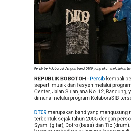
Persib berkolaborasi dengan band DT09 yang akan melakukan tur
REPUBLIK BOBOTOH
-
Persib
kembali be
seperti musik dan fesyen melalui program 
Center, Jalan Sulanjana No. 12, Bandung, 
dimana melalui program KolaboraSIB ters
DT09
merupakan band yang mengusung mu
terbentuk sejak tahun 2005 dengan personel
Syami (gitar), Dotro (bass) dan Tio (drum)