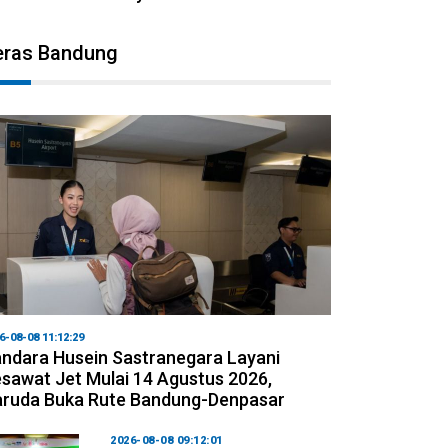
eras Bandung
6-08-08 11:12:29
ndara Husein Sastranegara Layani
sawat Jet Mulai 14 Agustus 2026,
ruda Buka Rute Bandung-Denpasar
2026-08-08 09:12:01