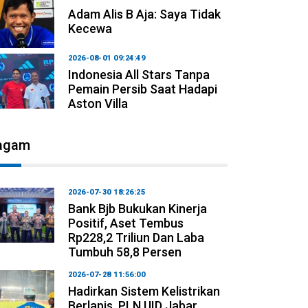
Adam Alis B Aja: Saya Tidak
Kecewa
2026-08-01 09:24:49
Indonesia All Stars Tanpa
Pemain Persib Saat Hadapi
Aston Villa
agam
2026-07-30 18:26:25
Bank Bjb Bukukan Kinerja
Positif, Aset Tembus
Rp228,2 Triliun Dan Laba
Tumbuh 58,8 Persen
2026-07-28 11:56:00
Hadirkan Sistem Kelistrikan
Berlapis, PLN UID Jabar