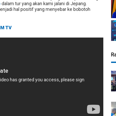
b
dalam tur yang akan kami jalani di Jepang.
njadi hal positif yang menyebar ke bobotoh
M TV
R