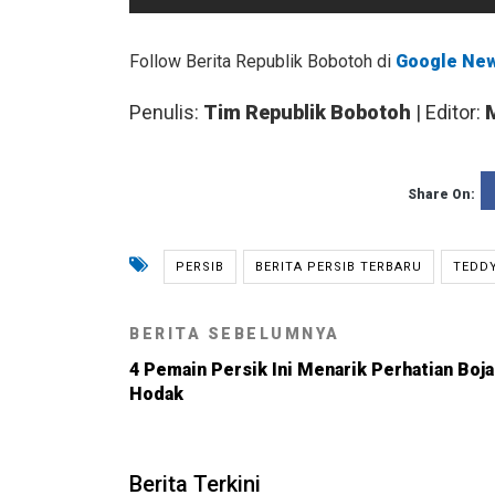
Follow Berita Republik Bobotoh di
Google Ne
Penulis:
Tim Republik Bobotoh
| Editor:
Share On:
PERSIB
BERITA PERSIB TERBARU
TEDD
BERITA SEBELUMNYA
4 Pemain Persik Ini Menarik Perhatian Boj
Hodak
Berita Terkini