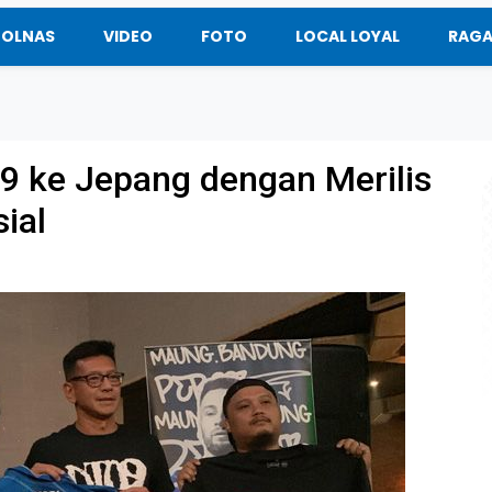
BOLNAS
VIDEO
FOTO
LOCAL LOYAL
RAG
9 ke Jepang dengan Merilis
ial