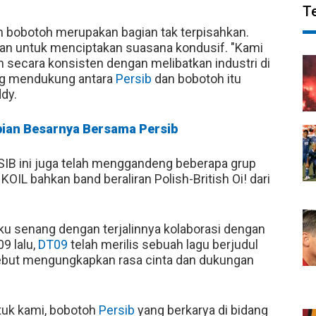
T
 bobotoh merupakan bagian tak terpisahkan.
uhkan untuk menciptakan suasana kondusif. "Kami
an secara konsisten dengan melibatkan industri di
ing mendukung antara
Persib
dan bobotoh itu
dy.
pian Besarnya Bersama Persib
SIB ini juga telah menggandeng beberapa grup
KOIL bahkan band beraliran Polish-British Oi! dari
u senang dengan terjalinnya kolaborasi dengan
9 lalu,
DT09
telah merilis sebuah lagu berjudul
ebut mengungkapkan rasa cinta dan dukungan
ntuk kami, bobotoh
Persib
yang berkarya di bidang