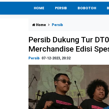
HOME
PERSIB
BOBOTOH
Home
Persib
Persib Dukung Tur DT0
Merchandise Edisi Spes
Persib
07-12-2023, 20:32