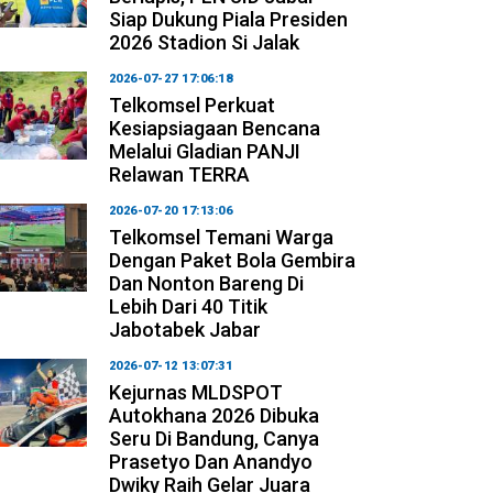
Siap Dukung Piala Presiden
2026 Stadion Si Jalak
2026-07-27 17:06:18
Telkomsel Perkuat
Kesiapsiagaan Bencana
Melalui Gladian PANJI
Relawan TERRA
2026-07-20 17:13:06
Telkomsel Temani Warga
Dengan Paket Bola Gembira
Dan Nonton Bareng Di
Lebih Dari 40 Titik
Jabotabek Jabar
2026-07-12 13:07:31
Kejurnas MLDSPOT
Autokhana 2026 Dibuka
Seru Di Bandung, Canya
Prasetyo Dan Anandyo
Dwiky Raih Gelar Juara