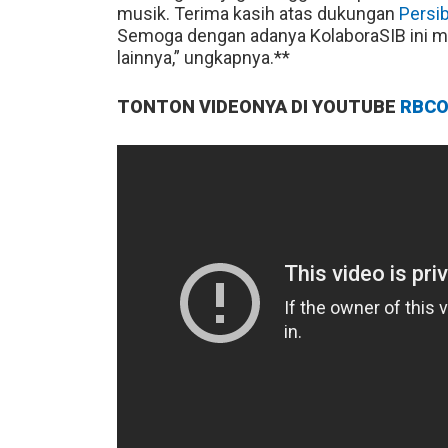
musik. Terima kasih atas dukungan
Persi
Semoga dengan adanya KolaboraSIB ini me
lainnya,” ungkapnya.**
TONTON VIDEONYA DI YOUTUBE
RBCO