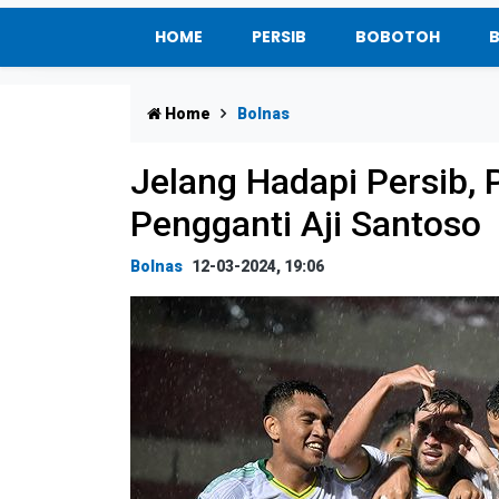
HOME
PERSIB
BOBOTOH
Home
Bolnas
Jelang Hadapi Persib
Pengganti Aji Santoso
Bolnas
12-03-2024, 19:06