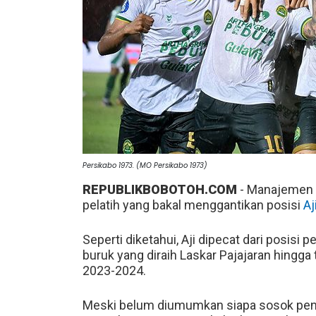
Persikabo 1973. (MO Persikabo 1973)
REPUBLIKBOBOTOH.COM
- Manajemen
pelatih yang bakal menggantikan posisi
Aj
Seperti diketahui, Aji dipecat dari posisi 
buruk yang diraih Laskar Pajajaran hingg
2023-2024.
Meski belum diumumkan siapa sosok pengg