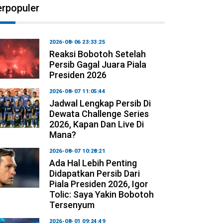
erpopuler
2026-08-06 23:33:25
Reaksi Bobotoh Setelah
Persib Gagal Juara Piala
Presiden 2026
2026-08-07 11:05:44
Jadwal Lengkap Persib Di
Dewata Challenge Series
2026, Kapan Dan Live Di
Mana?
2026-08-07 10:28:21
Ada Hal Lebih Penting
Didapatkan Persib Dari
Piala Presiden 2026, Igor
Tolic: Saya Yakin Bobotoh
Tersenyum
2026-08-01 09:24:49