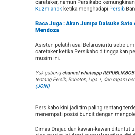
caretaker, namun Persikabo kemungkinan 
Kuzmianok
ketika menghadapi
Persib
Band
Baca Juga : Akan Jumpa Daisuke Sato di
Mendoza
Asisten pelatih asal Belarusia itu sebel
caretaker ketika Persikabo ditinggalkan pe
musim ini.
Yuk gabung
channel whatsapp REPUBLIKBO
tentang Persib, Bobotoh, Liga 1, dan ragam be
(JOIN)
Persikabo kini jadi tim paling rentang te
menempati posisi buncit dengan mengoleks
Dimas Drajad dan kawan-kawan dituntut 