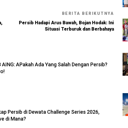
BERITA BERIKUTNYA
a,
Persib Hadapi Arus Bawah, Bojan Hodak: Ini
Situasi Terburuk dan Berbahaya
6, 19:08
B AING: APakah Ada Yang Salah Dengan Persib?
o!
6, 11:05
ap Persib di Dewata Challenge Series 2026,
ve di Mana?