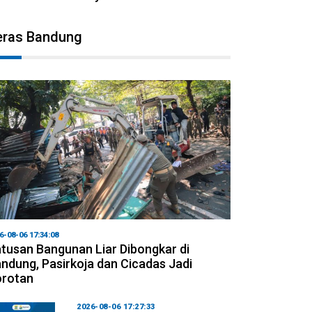
eras Bandung
6-08-06 17:34:08
tusan Bangunan Liar Dibongkar di
ndung, Pasirkoja dan Cicadas Jadi
orotan
2026-08-06 17:27:33