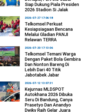
Siap Dukung Piala Presiden
2026 Stadion Si Jalak
2026-07-27 17:06:18
Telkomsel Perkuat
Kesiapsiagaan Bencana
Melalui Gladian PANJI
Relawan TERRA
2026-07-20 17:13:06
Telkomsel Temani Warga
Dengan Paket Bola Gembira
Dan Nonton Bareng Di
Lebih Dari 40 Titik
Jabotabek Jabar
2026-07-12 13:07:31
Kejurnas MLDSPOT
Autokhana 2026 Dibuka
Seru Di Bandung, Canya
Prasetyo Dan Anandyo
Dwiky Raih Gelar Juara