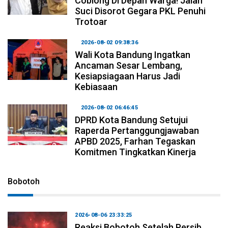
Coblong Di Depan Warga! Jalan
Suci Disorot Gegara PKL Penuhi
Trotoar
2026-08-02 09:38:36
Wali Kota Bandung Ingatkan
Ancaman Sesar Lembang,
Kesiapsiagaan Harus Jadi
Kebiasaan
2026-08-02 06:46:45
DPRD Kota Bandung Setujui
Raperda Pertanggungjawaban
APBD 2025, Farhan Tegaskan
Komitmen Tingkatkan Kinerja
Bobotoh
2026-08-06 23:33:25
Reaksi Bobotoh Setelah Persib