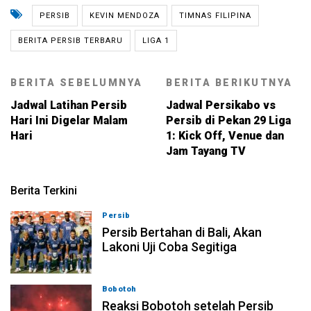
PERSIB
KEVIN MENDOZA
TIMNAS FILIPINA
BERITA PERSIB TERBARU
LIGA 1
BERITA SEBELUMNYA
BERITA BERIKUTNYA
Jadwal Latihan Persib
Jadwal Persikabo vs
Hari Ini Digelar Malam
Persib di Pekan 29 Liga
Hari
1: Kick Off, Venue dan
Jam Tayang TV
Berita Terkini
Persib
06-08-2026, 23:54
Persib Bertahan di Bali, Akan
Lakoni Uji Coba Segitiga
Bobotoh
06-08-2026, 23:33
Reaksi Bobotoh setelah Persib