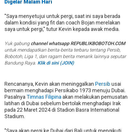
Digelar Malam Hari
"Saya menyetujui untuk pergi, saat ini saya berada
dalam kondisi yang fit dan coach Bojan merelakan
saya untuk pergi," tutur Kevin kepada awak media.
Yuk gabung
channel whatsapp REPUBLIKBOBOTOH.COM
untuk mendapatkan berita-berita terbaru tentang Persib,
Bobotoh, Liga 1, dan ragam berita menarik lainnya seputar
Bandung Raya.
Klik di sini (JOIN)
Rencananya, Kevin akan meninggalkan
Persib
usai
bermain menghadapi Persikabo 1973 menuju Dubai.
Pasalnya
Timnas Filipina
akan melakukan pemusatan
latihan di Dubai sebelum bertolak menghadapi Irak
pada 22 Maret 2024 di Stadion Basra International
Stadium.
"Saya akan pergi ke Dubai dari Bali untuk mengikuti