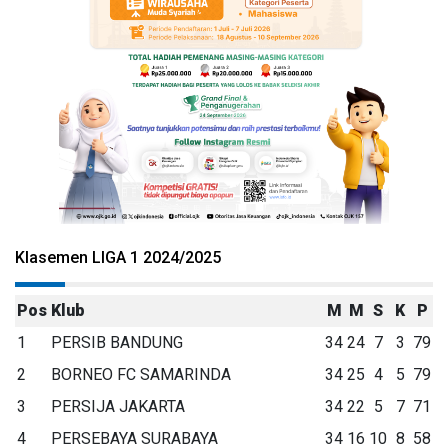
Klasemen LIGA 1 2024/2025
Pos
Klub
M
M
S
K
P
1
PERSIB BANDUNG
34
24
7
3
79
2
BORNEO FC SAMARINDA
34
25
4
5
79
3
PERSIJA JAKARTA
34
22
5
7
71
4
PERSEBAYA SURABAYA
34
16
10
8
58