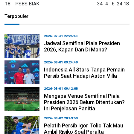
18
PSBS BIAK
34
4
6
24
18
Terpopuler
2026-07-31 22:25:43
Jadwal Semifinal Piala Presiden
2026, Kapan Dan Di Mana?
2026-08-01 09:24:49
Indonesia All Stars Tanpa Pemain
Persib Saat Hadapi Aston Villa
2026-08-01 09:42:08
Mengapa Venue Semifinal Piala
Presiden 2026 Belum Ditentukan?
Ini Penjelasan Panitia
2026-08-02 20:49:59
Pelatih Persib Igor Tolic Tak Mau
Ambil Risiko Soal Peralta