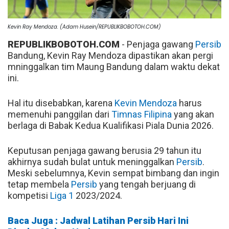
Kevin Ray Mendoza. (Adam Husein/REPUBLIKBOBOTOH.COM)
REPUBLIKBOBOTOH.COM
- Penjaga gawang
Persib
Bandung, Kevin Ray Mendoza dipastikan akan pergi
mninggalkan tim Maung Bandung dalam waktu dekat
ini.
Hal itu disebabkan, karena
Kevin Mendoza
harus
memenuhi panggilan dari
Timnas Filipina
yang akan
berlaga di Babak Kedua Kualifikasi Piala Dunia 2026.
Keputusan penjaga gawang berusia 29 tahun itu
akhirnya sudah bulat untuk meninggalkan
Persib
.
Meski sebelumnya, Kevin sempat bimbang dan ingin
tetap membela
Persib
yang tengah berjuang di
kompetisi
Liga 1
2023/2024.
Baca Juga : Jadwal Latihan Persib Hari Ini