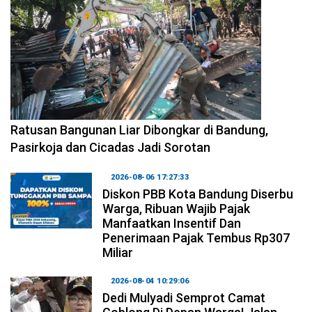
2026-08-06 17:34:08
Ratusan Bangunan Liar Dibongkar di Bandung,
Pasirkoja dan Cicadas Jadi Sorotan
2026-08-06 17:27:33
Diskon PBB Kota Bandung Diserbu
Warga, Ribuan Wajib Pajak
Manfaatkan Insentif Dan
Penerimaan Pajak Tembus Rp307
Miliar
2026-08-04 10:29:06
Dedi Mulyadi Semprot Camat