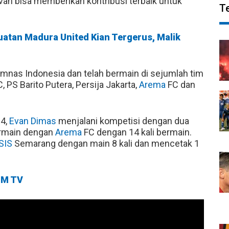
an bisa memberikan kontribusi terbaik untuk
T
kuatan Madura United Kian Tergerus, Malik
nas Indonesia dan telah bermain di sejumlah tim
 PS Barito Putera, Persija Jakarta,
Arema
FC dan
4,
Evan Dimas
menjalani kompetisi dengan dua
ermain dengan
Arema
FC dengan 14 kali bermain.
SIS
Semarang dengan main 8 kali dan mencetak 1
M TV