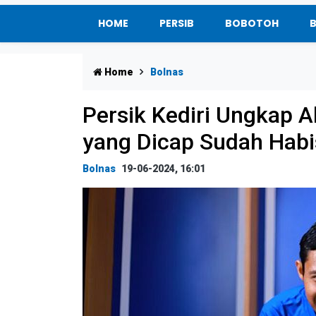
HOME
PERSIB
BOBOTOH
Home
Bolnas
Persik Kediri Ungkap 
yang Dicap Sudah Habi
Bolnas
19-06-2024, 16:01