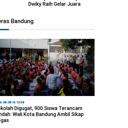
Dwiky Raih Gelar Juara
eras Bandung
6-08-08 14:10:48
kolah Digugat, 900 Siswa Terancam
ndah: Wali Kota Bandung Ambil Sikap
egas