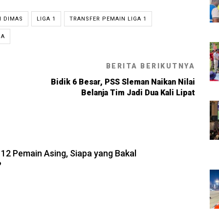
N DIMAS
LIGA 1
TRANSFER PEMAIN LIGA 1
MA
BERITA BERIKUTNYA
Bidik 6 Besar, PSS Sleman Naikan Nilai
Belanja Tim Jadi Dua Kali Lipat
6, 21:26
 12 Pemain Asing, Siapa yang Bakal
?