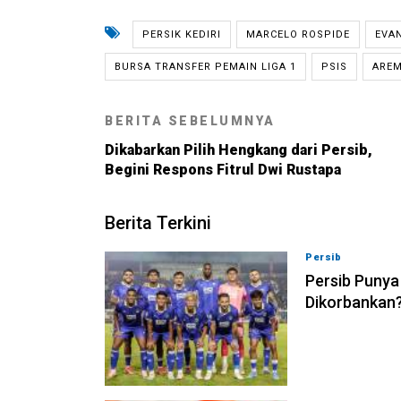
PERSIK KEDIRI
MARCELO ROSPIDE
EVA
BURSA TRANSFER PEMAIN LIGA 1
PSIS
ARE
BERITA SEBELUMNYA
Dikabarkan Pilih Hengkang dari Persib,
Begini Respons Fitrul Dwi Rustapa
Berita Terkini
Persib
08-08-202
Persib Punya
Dikorbankan