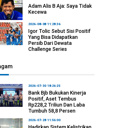
Adam Alis B Aja: Saya Tidak
Kecewa
2026-08-08 11:28:36
Igor Tolic Sebut Sisi Positif
Yang Bisa Didapatkan
Persib Dari Dewata
Challenge Series
agam
2026-07-30 18:26:25
Bank Bjb Bukukan Kinerja
Positif, Aset Tembus
Rp228,2 Triliun Dan Laba
Tumbuh 58,8 Persen
2026-07-28 11:56:00
Hadirkan Sistem Kelistrikan