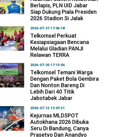
Berlapis, PLN UID Jabar
Siap Dukung Piala Presiden
2026 Stadion Si Jalak
2026-07-27 17:06:18
Telkomsel Perkuat
Kesiapsiagaan Bencana
Melalui Gladian PANJI
Relawan TERRA
2026-07-20 17:13:06
Telkomsel Temani Warga
Dengan Paket Bola Gembira
Dan Nonton Bareng Di
Lebih Dari 40 Titik
Jabotabek Jabar
2026-07-12 13:07:31
Kejurnas MLDSPOT
Autokhana 2026 Dibuka
Seru Di Bandung, Canya
Prasetyo Dan Anandyo