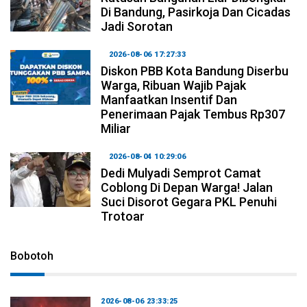
Di Bandung, Pasirkoja Dan Cicadas
Jadi Sorotan
2026-08-06 17:27:33
Diskon PBB Kota Bandung Diserbu
Warga, Ribuan Wajib Pajak
Manfaatkan Insentif Dan
Penerimaan Pajak Tembus Rp307
Miliar
2026-08-04 10:29:06
Dedi Mulyadi Semprot Camat
Coblong Di Depan Warga! Jalan
Suci Disorot Gegara PKL Penuhi
Trotoar
Bobotoh
2026-08-06 23:33:25