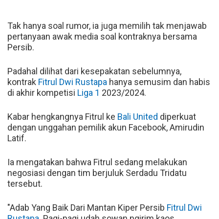
Tak hanya soal rumor, ia juga memilih tak menjawab
pertanyaan awak media soal kontraknya bersama
Persib.
Padahal dilihat dari kesepakatan sebelumnya,
kontrak
Fitrul Dwi Rustapa
hanya semusim dan habis
di akhir kompetisi
Liga 1
2023/2024.
Kabar hengkangnya Fitrul ke
Bali United
diperkuat
dengan unggahan pemilik akun Facebook, Amirudin
Latif.
Ia mengatakan bahwa Fitrul sedang melakukan
negosiasi dengan tim berjuluk Serdadu Tridatu
tersebut.
"Adab Yang Baik Dari Mantan Kiper Persib
Fitrul Dwi
Rustapa
. Pagi-pagi udah sowan ngirim kaos