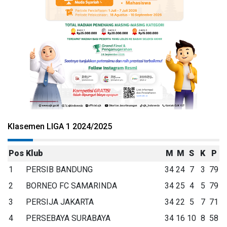
Klasemen LIGA 1 2024/2025
Pos
Klub
M
M
S
K
P
1
PERSIB BANDUNG
34
24
7
3
79
2
BORNEO FC SAMARINDA
34
25
4
5
79
3
PERSIJA JAKARTA
34
22
5
7
71
4
PERSEBAYA SURABAYA
34
16
10
8
58