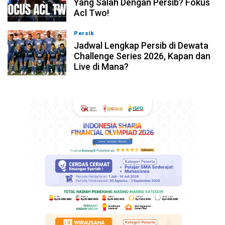
Yang Salah Dengan Persib? Fokus
Acl Two!
Persib
07-08-2026, 11:05
Jadwal Lengkap Persib di Dewata
Challenge Series 2026, Kapan dan
Live di Mana?