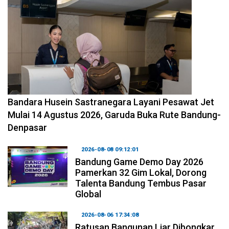
2026-08-08 11:12:29
Bandara Husein Sastranegara Layani Pesawat Jet
Mulai 14 Agustus 2026, Garuda Buka Rute Bandung-
Denpasar
2026-08-08 09:12:01
Bandung Game Demo Day 2026
Pamerkan 32 Gim Lokal, Dorong
Talenta Bandung Tembus Pasar
Global
2026-08-06 17:34:08
Ratusan Bangunan Liar Dibongkar