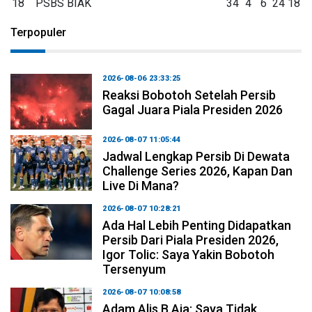
18
PSBS BIAK
34
4
6
24
18
Terpopuler
2026-08-06 23:33:25
Reaksi Bobotoh Setelah Persib
Gagal Juara Piala Presiden 2026
2026-08-07 11:05:44
Jadwal Lengkap Persib Di Dewata
Challenge Series 2026, Kapan Dan
Live Di Mana?
2026-08-07 10:28:21
Ada Hal Lebih Penting Didapatkan
Persib Dari Piala Presiden 2026,
Igor Tolic: Saya Yakin Bobotoh
Tersenyum
2026-08-07 10:08:58
Adam Alis B Aja: Saya Tidak