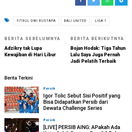
FITRUL DWI RUSTAPA
BALI UNITED
LIGA 1
BERITA SEBELUMNYA
BERITA BERIKUTNYA
Adzikry tak Lupa
Bojan Hodak: Tiga Tahun
Kewajiban di Hari Libur
Lalu Saya Juga Pernah
Jadi Pelatih Terbaik
Berita Terkini
Persib
08-08-2026, 11:28
Igor Tolic Sebut Sisi Positif yang
Bisa Didapatkan Persib dari
Dewata Challenge Series
Persib
07-08-2026, 19:08
[LIVE] PERSIB AING: APakah Ada