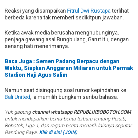
Reaksi yang disampaikan
Fitrul Dwi Rustapa
terlihat
berbeda karena tak memberi sedikitpun jawaban.
Ketika awak media berusaha menghubunginya,
penjaga gawang asal Bungbulang, Garut itu, dengan
senang hati menerimanya.
Baca Juga : Semen Padang Berpacu dengan
Waktu, Siapkan Anggaran Miliaran untuk Permak
Stadion Haji Agus Salim
Namun saat disinggung soal rumor kepindahan ke
Bali United
, ia memilih bungkam seribu bahasa.
Yuk gabung
channel whatsapp REPUBLIKBOBOTOH.COM
untuk mendapatkan berita-berita terbaru tentang Persib,
Bobotoh, Liga 1, dan ragam berita menarik lainnya seputar
Bandung Raya.
Klik di sini (JOIN)