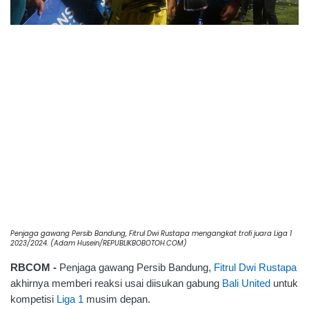
Penjaga gawang Persib Bandung, Fitrul Dwi Rustapa mengangkat trofi juara Liga 1
2023/2024. (Adam Husein/REPUBLIKBOBOTOH.COM)
RBCOM - 
Penjaga gawang Persib Bandung, 
Fitrul Dwi Rustapa
akhirnya memberi reaksi usai diisukan gabung 
Bali United
 untuk 
kompetisi 
Liga 1