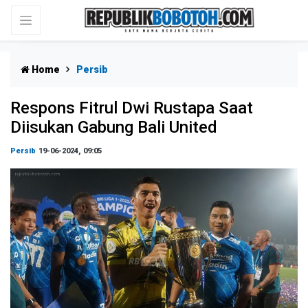
Home
Persib
Respons Fitrul Dwi Rustapa Saat
Diisukan Gabung Bali United
Persib
19-06-2024, 09:05