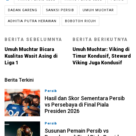
DADAN GARENG
SANKSI PERSIB
UMUH MUCHTAR
ADHITIA PUTRA HERAWAN
BOBOTOH RICUH
BERITA SEBELUMNYA
BERITA BERIKUTNYA
Umuh Muchtar Bicara
Umuh Muchtar: Viking di
Kualitas Wasit Asing di
Timur Kondusif, Steward
Liga 1
Viking Juga Kondusif
Berita Terkini
Persib
06-08-2026, 20:57
Hasil dan Skor Sementara Persib
vs Persebaya di Final Piala
Presiden 2026
Persib
06-08-2026, 19:20
Susunan Pemain Persib vs