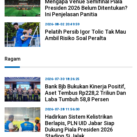
Mengapa Venue Semifinal Piala
Presiden 2026 Belum Ditentukan?
Ini Penjelasan Panitia
2026-08-02 20:49:59
Pelatih Persib Igor Tolic Tak Mau
Ambil Risiko Soal Peralta
Ragam
2026-07-30 18:26:25
Bank Bjb Bukukan Kinerja Positif,
Aset Tembus Rp228,2 Triliun Dan
Laba Tumbuh 58,8 Persen
2026-07-28 11:56:00
Hadirkan Sistem Kelistrikan
Berlapis, PLN UID Jabar Siap
Dukung Piala Presiden 2026
Stadion Si Jalak