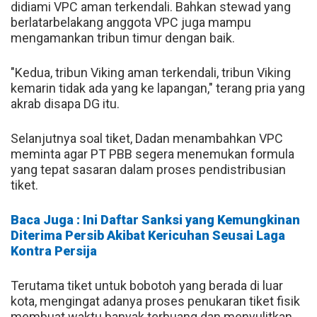
didiami VPC aman terkendali. Bahkan stewad yang
berlatarbelakang anggota VPC juga mampu
mengamankan tribun timur dengan baik.
"Kedua, tribun Viking aman terkendali, tribun Viking
kemarin tidak ada yang ke lapangan," terang pria yang
akrab disapa DG itu.
Selanjutnya soal tiket, Dadan menambahkan VPC
meminta agar PT PBB segera menemukan formula
yang tepat sasaran dalam proses pendistribusian
tiket.
Baca Juga : Ini Daftar Sanksi yang Kemungkinan
Diterima Persib Akibat Kericuhan Seusai Laga
Kontra Persija
Terutama tiket untuk bobotoh yang berada di luar
kota, mengingat adanya proses penukaran tiket fisik
membuat waktu banyak terbuang dan menyulitkan