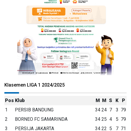
Klasemen LIGA 1 2024/2025
Pos
Klub
M
M
S
K
P
1
PERSIB BANDUNG
34
24
7
3
79
2
BORNEO FC SAMARINDA
34
25
4
5
79
3
PERSIJA JAKARTA
34
22
5
7
71