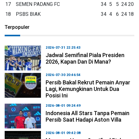
17
SEMEN PADANG FC
34
5
5
24
20
18
PSBS BIAK
34
4
6
24
18
Terpopuler
2026-07-31 22:25:43
Jadwal Semifinal Piala Presiden
2026, Kapan Dan Di Mana?
2026-07-30 20:46:54
Persib Bakal Rekrut Pemain Anyar
Lagi, Kemungkinan Untuk Dua
Posisi Ini
2026-08-01 09:24:49
Indonesia All Stars Tanpa Pemain
Persib Saat Hadapi Aston Villa
2026-08-01 09:42:08