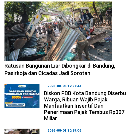
2026-08-06 17:34:08
Ratusan Bangunan Liar Dibongkar di Bandung,
Pasirkoja dan Cicadas Jadi Sorotan
2026-08-06 17:27:33
Diskon PBB Kota Bandung Diserbu
Warga, Ribuan Wajib Pajak
Manfaatkan Insentif Dan
Penerimaan Pajak Tembus Rp307
Miliar
2026-08-04 10:29:06