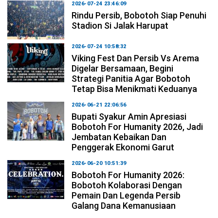
2026-07-24 23:46:09
Rindu Persib, Bobotoh Siap Penuhi
Stadion Si Jalak Harupat
2026-07-24 10:58:32
Viking Fest Dan Persib Vs Arema
Digelar Bersamaan, Begini
Strategi Panitia Agar Bobotoh
Tetap Bisa Menikmati Keduanya
2026-06-21 22:06:56
Bupati Syakur Amin Apresiasi
Bobotoh For Humanity 2026, Jadi
Jembatan Kebaikan Dan
Penggerak Ekonomi Garut
2026-06-20 10:51:39
Bobotoh For Humanity 2026:
Bobotoh Kolaborasi Dengan
Pemain Dan Legenda Persib
Galang Dana Kemanusiaan