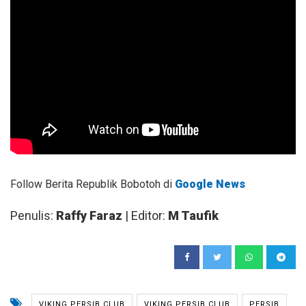
Follow Berita Republik Bobotoh di
Google News
Penulis:
Raffy Faraz
| Editor:
M Taufik
VIKING PERSIB CLUB
VIKING PERSIB CLUB
PERSIB