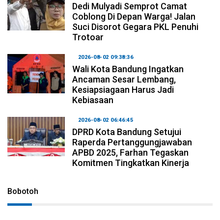
Dedi Mulyadi Semprot Camat
Coblong Di Depan Warga! Jalan
Suci Disorot Gegara PKL Penuhi
Trotoar
2026-08-02 09:38:36
Wali Kota Bandung Ingatkan
Ancaman Sesar Lembang,
Kesiapsiagaan Harus Jadi
Kebiasaan
2026-08-02 06:46:45
DPRD Kota Bandung Setujui
Raperda Pertanggungjawaban
APBD 2025, Farhan Tegaskan
Komitmen Tingkatkan Kinerja
Bobotoh