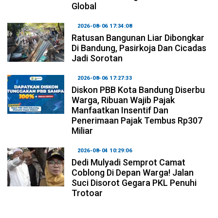
Global
2026-08-06 17:34:08
Ratusan Bangunan Liar Dibongkar
Di Bandung, Pasirkoja Dan Cicadas
Jadi Sorotan
2026-08-06 17:27:33
Diskon PBB Kota Bandung Diserbu
Warga, Ribuan Wajib Pajak
Manfaatkan Insentif Dan
Penerimaan Pajak Tembus Rp307
Miliar
2026-08-04 10:29:06
Dedi Mulyadi Semprot Camat
Coblong Di Depan Warga! Jalan
Suci Disorot Gegara PKL Penuhi
Trotoar