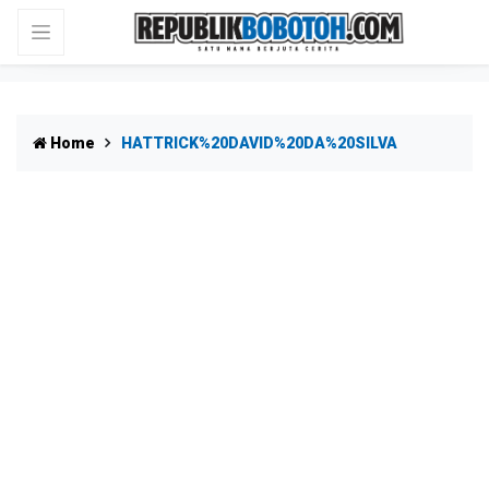
Home
HATTRICK%20DAVID%20DA%20SILVA