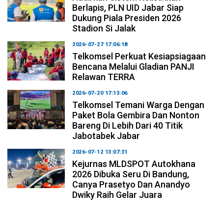
Berlapis, PLN UID Jabar Siap
Dukung Piala Presiden 2026
Stadion Si Jalak
2026-07-27 17:06:18
Telkomsel Perkuat Kesiapsiagaan
Bencana Melalui Gladian PANJI
Relawan TERRA
2026-07-20 17:13:06
Telkomsel Temani Warga Dengan
Paket Bola Gembira Dan Nonton
Bareng Di Lebih Dari 40 Titik
Jabotabek Jabar
2026-07-12 13:07:31
Kejurnas MLDSPOT Autokhana
2026 Dibuka Seru Di Bandung,
Canya Prasetyo Dan Anandyo
Dwiky Raih Gelar Juara