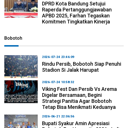
DPRD Kota Bandung Setujui
Raperda Pertanggungjawaban
APBD 2025, Farhan Tegaskan
Komitmen Tingkatkan Kinerja
Bobotoh
2026-07-24 23:46:09
Rindu Persib, Bobotoh Siap Penuhi
Stadion Si Jalak Harupat
2026-07-24 10:58:32
Viking Fest Dan Persib Vs Arema
Digelar Bersamaan, Begini
Strategi Panitia Agar Bobotoh
Tetap Bisa Menikmati Keduanya
2026-06-21 22:06:56
Bupati Syakur Amin Apresiasi