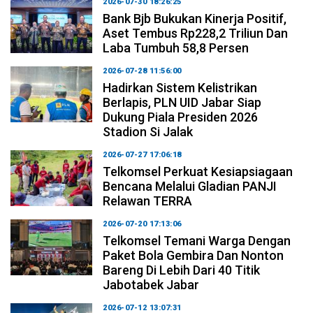
2026-07-30 18:26:25
Bank Bjb Bukukan Kinerja Positif,
Aset Tembus Rp228,2 Triliun Dan
Laba Tumbuh 58,8 Persen
2026-07-28 11:56:00
Hadirkan Sistem Kelistrikan
Berlapis, PLN UID Jabar Siap
Dukung Piala Presiden 2026
Stadion Si Jalak
2026-07-27 17:06:18
Telkomsel Perkuat Kesiapsiagaan
Bencana Melalui Gladian PANJI
Relawan TERRA
2026-07-20 17:13:06
Telkomsel Temani Warga Dengan
Paket Bola Gembira Dan Nonton
Bareng Di Lebih Dari 40 Titik
Jabotabek Jabar
2026-07-12 13:07:31