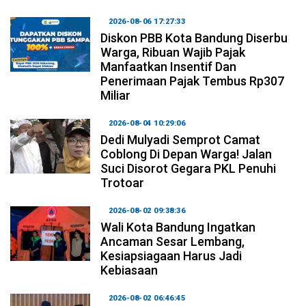
2026-08-06 17:27:33
Diskon PBB Kota Bandung Diserbu
Warga, Ribuan Wajib Pajak
Manfaatkan Insentif Dan
Penerimaan Pajak Tembus Rp307
Miliar
2026-08-04 10:29:06
Dedi Mulyadi Semprot Camat
Coblong Di Depan Warga! Jalan
Suci Disorot Gegara PKL Penuhi
Trotoar
2026-08-02 09:38:36
Wali Kota Bandung Ingatkan
Ancaman Sesar Lembang,
Kesiapsiagaan Harus Jadi
Kebiasaan
2026-08-02 06:46:45