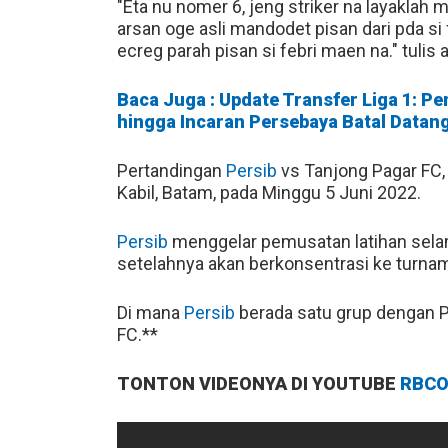
"Eta nu nomer 6, jeng striker na layaklah 
arsan oge asli mandodet pisan dari pda 
ecreg parah pisan si febri maen na." tulis
Baca Juga : Update Transfer Liga 1: 
hingga Incaran Persebaya Batal Datan
Pertandingan
Persib
vs Tanjong Pagar FC, 
Kabil, Batam, pada Minggu 5 Juni 2022.
Persib
menggelar pemusatan latihan selam
setelahnya akan berkonsentrasi ke turn
Di mana
Persib
berada satu grup dengan P
FC.**
TONTON VIDEONYA DI YOUTUBE
RBCO