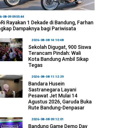
6-08-09 09:55:44
Ri Rayakan 1 Dekade di Bandung, Farhan
gkap Dampaknya bagi Pariwisata
2026-08-08 14:10:48
Sekolah Digugat, 900 Siswa
Terancam Pindah: Wali
Kota Bandung Ambil Sikap
Tegas
2026-08-08 11:12:29
Bandara Husein
Sastranegara Layani
Pesawat Jet Mulai 14
Agustus 2026, Garuda Buka
Rute Bandung-Denpasar
2026-08-08 09:12:01
Bandung Game Demo Day