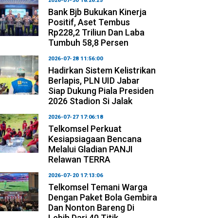
2026-07-30 18:26:25
Bank Bjb Bukukan Kinerja
Positif, Aset Tembus
Rp228,2 Triliun Dan Laba
Tumbuh 58,8 Persen
2026-07-28 11:56:00
Hadirkan Sistem Kelistrikan
Berlapis, PLN UID Jabar
Siap Dukung Piala Presiden
2026 Stadion Si Jalak
2026-07-27 17:06:18
Telkomsel Perkuat
Kesiapsiagaan Bencana
Melalui Gladian PANJI
Relawan TERRA
2026-07-20 17:13:06
Telkomsel Temani Warga
Dengan Paket Bola Gembira
Dan Nonton Bareng Di
Lebih Dari 40 Titik