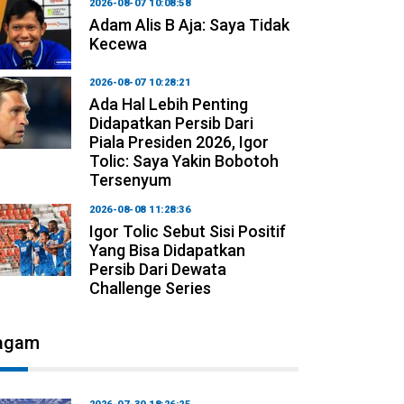
2026-08-07 10:08:58
Adam Alis B Aja: Saya Tidak
Kecewa
2026-08-07 10:28:21
Ada Hal Lebih Penting
Didapatkan Persib Dari
Piala Presiden 2026, Igor
Tolic: Saya Yakin Bobotoh
Tersenyum
2026-08-08 11:28:36
Igor Tolic Sebut Sisi Positif
Yang Bisa Didapatkan
Persib Dari Dewata
Challenge Series
agam