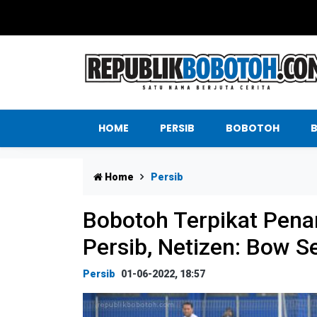
HOME
PERSIB
BOBOTOH
Home
Persib
Bobotoh Terpikat Pen
Persib, Netizen: Bow 
Persib
01-06-2022, 18:57