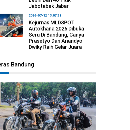
Jabotabek Jabar
2026-07-12 13:07:31
Kejurnas MLDSPOT
Autokhana 2026 Dibuka
Seru Di Bandung, Canya
Prasetyo Dan Anandyo
Dwiky Raih Gelar Juara
eras Bandung