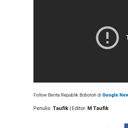
Follow Berita Republik Bobotoh di
Google Ne
Penulis:
Taufik
| Editor:
M Taufik