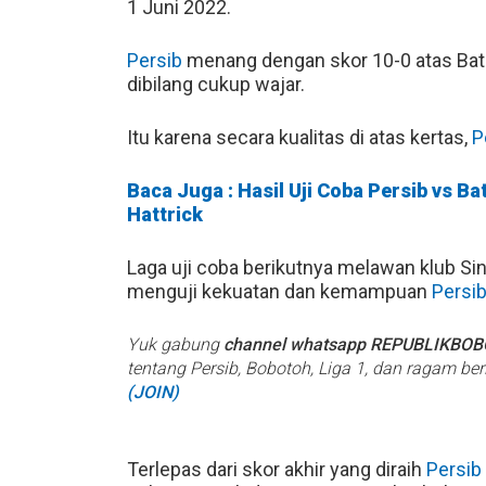
1 Juni 2022.
Persib
menang dengan skor 10-0 atas Bata
dibilang cukup wajar.
Itu karena secara kualitas di atas kertas,
P
Baca Juga : Hasil Uji Coba Persib vs Ba
Hattrick
Laga uji coba berikutnya melawan klub Sin
menguji kekuatan dan kemampuan
Persi
Yuk gabung
channel whatsapp REPUBLIKBO
tentang Persib, Bobotoh, Liga 1, dan ragam be
(JOIN)
Terlepas dari skor akhir yang diraih
Persib