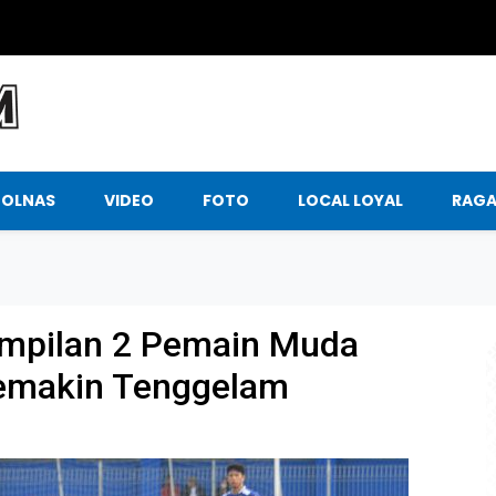
BOLNAS
VIDEO
FOTO
LOCAL LOYAL
RAG
ampilan 2 Pemain Muda
Semakin Tenggelam