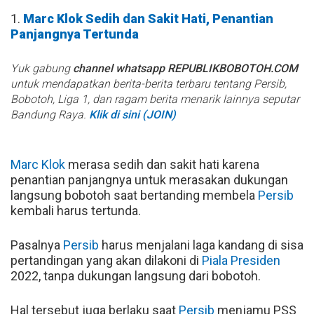
1.
Marc Klok Sedih dan Sakit Hati, Penantian
Panjangnya Tertunda
Yuk gabung
channel whatsapp REPUBLIKBOBOTOH.COM
untuk mendapatkan berita-berita terbaru tentang Persib,
Bobotoh, Liga 1, dan ragam berita menarik lainnya seputar
Bandung Raya.
Klik di sini (JOIN)
Marc Klok
merasa sedih dan sakit hati karena
penantian panjangnya untuk merasakan dukungan
langsung bobotoh saat bertanding membela
Persib
kembali harus tertunda.
Pasalnya
Persib
harus menjalani laga kandang di sisa
pertandingan yang akan dilakoni di
Piala Presiden
2022, tanpa dukungan langsung dari bobotoh.
Hal tersebut juga berlaku saat
Persib
menjamu PSS