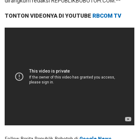
dirangkum redaksi REPUBLIKBOBOTOH.COM.**
TONTON VIDEONYA DI YOUTUBE
RBCOM TV
Follow Berita Republik Bobotoh di
Google News