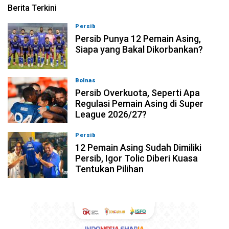
Berita Terkini
Persib
08-08-2026, 21:26
Persib Punya 12 Pemain Asing,
Siapa yang Bakal Dikorbankan?
Bolnas
08-08-2026, 20:53
Persib Overkuota, Seperti Apa
Regulasi Pemain Asing di Super
League 2026/27?
Persib
08-08-2026, 19:36
12 Pemain Asing Sudah Dimiliki
Persib, Igor Tolic Diberi Kuasa
Tentukan Pilihan