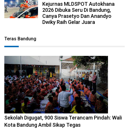
Kejurnas MLDSPOT Autokhana
2026 Dibuka Seru Di Bandung,
Canya Prasetyo Dan Anandyo
Dwiky Raih Gelar Juara
Teras Bandung
2026-08-08 14:10:48
Sekolah Digugat, 900 Siswa Terancam Pindah: Wali
Kota Bandung Ambil Sikap Tegas