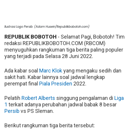
Ilustrasi Logo Persib. (Adam Husein/Republikbobotoh.com)
REPUBLIK BOBOTOH
- Selamat Pagi, Bobotoh! Tim
redaksi REPUBLIKBOBOTOH.COM (RBCOM)
menyuguhkan rangkuman tiga berita paling populer
yang terjadi pada Selasa 28 Juni 2022.
Ada kabar soal
Marc Klok
yang mengaku sedih dan
sakit hati. Kabar lainnya soal jadwal lengkap
perempat final
Piala Presiden
2022.
Pelatih
Robert Alberts
singgung pengalaman di
Liga
1
terkait adanya perubahan jadwal babak 8 besar
Persib
vs PS Sleman.
Berikut rangkuman tiga berita tersebut: