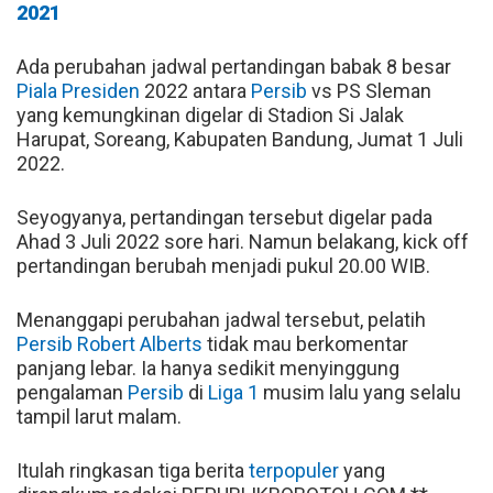
2021
Ada perubahan jadwal pertandingan babak 8 besar
Piala Presiden
2022 antara
Persib
vs PS Sleman
yang kemungkinan digelar di Stadion Si Jalak
Harupat, Soreang, Kabupaten Bandung, Jumat 1 Juli
2022.
Seyogyanya, pertandingan tersebut digelar pada
Ahad 3 Juli 2022 sore hari. Namun belakang, kick off
pertandingan berubah menjadi pukul 20.00 WIB.
Menanggapi perubahan jadwal tersebut, pelatih
Persib
Robert Alberts
tidak mau berkomentar
panjang lebar. Ia hanya sedikit menyinggung
pengalaman
Persib
di
Liga 1
musim lalu yang selalu
tampil larut malam.
Itulah ringkasan tiga berita
terpopuler
yang