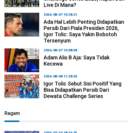
Live Di Mana?
2026-08-07 10:28:21
Ada Hal Lebih Penting Didapatkan
Persib Dari Piala Presiden 2026,
Igor Tolic: Saya Yakin Bobotoh
Tersenyum
2026-08-07 10:08:58
Adam Alis B Aja: Saya Tidak
Kecewa
2026-08-08 11:28:36
Igor Tolic Sebut Sisi Positif Yang
Bisa Didapatkan Persib Dari
Dewata Challenge Series
Ragam
2026-07-30 18:26:25