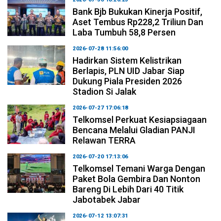
Bank Bjb Bukukan Kinerja Positif,
Aset Tembus Rp228,2 Triliun Dan
Laba Tumbuh 58,8 Persen
2026-07-28 11:56:00
Hadirkan Sistem Kelistrikan
Berlapis, PLN UID Jabar Siap
Dukung Piala Presiden 2026
Stadion Si Jalak
2026-07-27 17:06:18
Telkomsel Perkuat Kesiapsiagaan
Bencana Melalui Gladian PANJI
Relawan TERRA
2026-07-20 17:13:06
Telkomsel Temani Warga Dengan
Paket Bola Gembira Dan Nonton
Bareng Di Lebih Dari 40 Titik
Jabotabek Jabar
2026-07-12 13:07:31