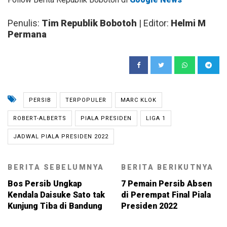
Penulis:
Tim Republik Bobotoh
| Editor:
Helmi M
Permana
PERSIB
TERPOPULER
MARC KLOK
ROBERT-ALBERTS
PIALA PRESIDEN
LIGA 1
JADWAL PIALA PRESIDEN 2022
BERITA SEBELUMNYA
BERITA BERIKUTNYA
Bos Persib Ungkap
7 Pemain Persib Absen
Kendala Daisuke Sato tak
di Perempat Final Piala
Kunjung Tiba di Bandung
Presiden 2022