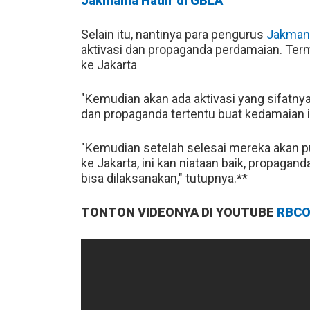
Jakmania Hadir di GBLA
Selain itu, nantinya para pengurus
Jakman
aktivasi dan propaganda perdamaian. Ter
ke Jakarta
"Kemudian akan ada aktivasi yang sifatn
dan propaganda tertentu buat kedamaian in
"Kemudian setelah selesai mereka akan pu
ke Jakarta, ini kan niataan baik, propag
bisa dilaksanakan," tutupnya.**
TONTON VIDEONYA DI YOUTUBE
RBCO