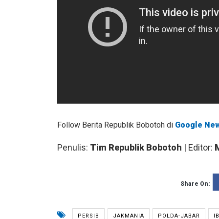
Follow Berita Republik Bobotoh di
Google Ne
Penulis:
Tim Republik Bobotoh
| Editor:
Share On:
PERSIB
JAKMANIA
POLDA-JABAR
I