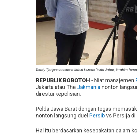
Teddy Tjahjono bersama Kabid Humas Polda Jabar, Ibrahim Tompo
REPUBLIK BOBOTOH
- Niat manajemen
Jakarta atau The
Jakmania
nonton langsun
direstui kepolisian.
Polda Jawa Barat dengan tegas memastik
nonton langsung duel
Persib
vs Persija di
Hal itu berdasarkan kesepakatan dalam ko