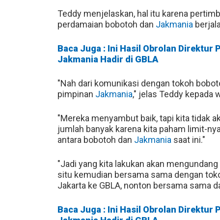
Teddy menjelaskan, hal itu karena pert
perdamaian bobotoh dan
Jakmania
berjal
Baca Juga : Ini Hasil Obrolan Direktu
Jakmania Hadir di GBLA
"Nah dari komunikasi dengan tokoh bobo
pimpinan
Jakmania
," jelas Teddy kepada
"Mereka menyambut baik, tapi kita tidak
jumlah banyak karena kita paham limit-n
antara bobotoh dan
Jakmania
saat ini."
"Jadi yang kita lakukan akan mengundang 
situ kemudian bersama sama dengan toko
Jakarta ke GBLA, nonton bersama sama dari
Baca Juga : Ini Hasil Obrolan Direktu