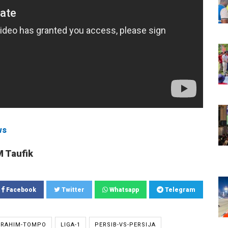
ws
M Taufik
Facebook
Twitter
Whatsapp
Telegram
BRAHIM-TOMPO
LIGA-1
PERSIB-VS-PERSIJA