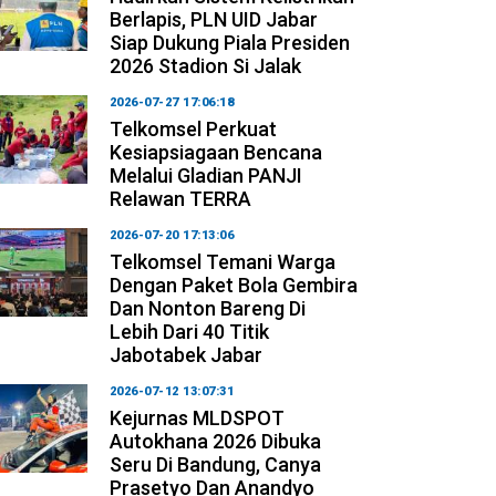
Berlapis, PLN UID Jabar
Siap Dukung Piala Presiden
2026 Stadion Si Jalak
2026-07-27 17:06:18
Telkomsel Perkuat
Kesiapsiagaan Bencana
Melalui Gladian PANJI
Relawan TERRA
2026-07-20 17:13:06
Telkomsel Temani Warga
Dengan Paket Bola Gembira
Dan Nonton Bareng Di
Lebih Dari 40 Titik
Jabotabek Jabar
2026-07-12 13:07:31
Kejurnas MLDSPOT
Autokhana 2026 Dibuka
Seru Di Bandung, Canya
Prasetyo Dan Anandyo