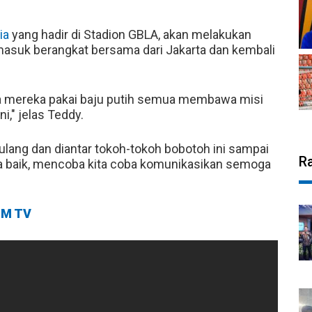
ia
yang hadir di Stadion GBLA, akan melakukan
masuk berangkat bersama dari Jakarta dan kembali
ya mereka pakai baju putih semua membawa misi
i," jelas Teddy.
lang dan diantar tokoh-tokoh bobotoh ini sampai
R
anda baik, mencoba kita coba komunikasikan semoga
M TV