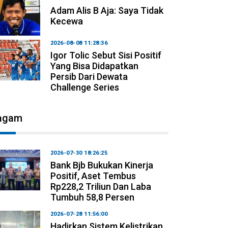
Adam Alis B Aja: Saya Tidak
Kecewa
2026-08-08 11:28:36
Igor Tolic Sebut Sisi Positif
Yang Bisa Didapatkan
Persib Dari Dewata
Challenge Series
agam
2026-07-30 18:26:25
Bank Bjb Bukukan Kinerja
Positif, Aset Tembus
Rp228,2 Triliun Dan Laba
Tumbuh 58,8 Persen
2026-07-28 11:56:00
Hadirkan Sistem Kelistrikan