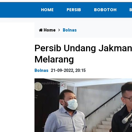
HOME
PERSIB
BOBOTOH
Home
Bolnas
Persib Undang Jakmania
Melarang
Bolnas
21-09-2022, 20:15