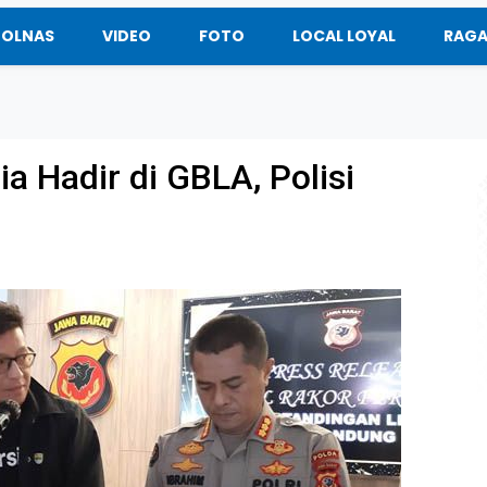
BOLNAS
VIDEO
FOTO
LOCAL LOYAL
RAG
 Hadir di GBLA, Polisi