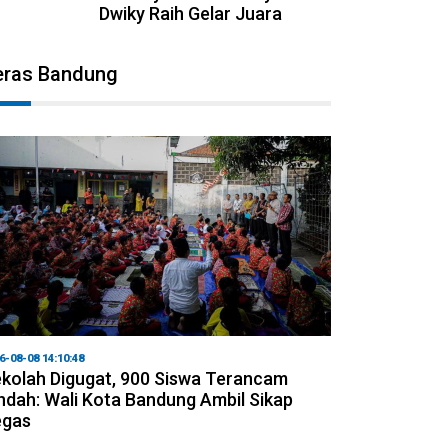
Dwiky Raih Gelar Juara
eras Bandung
6-08-08 14:10:48
kolah Digugat, 900 Siswa Terancam
ndah: Wali Kota Bandung Ambil Sikap
egas