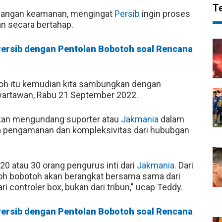
T
imbangan keamanan, mengingat
Persib
ingin proses
an secara bertahap.
r Persib dengan Pentolan Bobotoh soal Rencana
toh itu kemudian kita sambungkan dengan
 wartawan, Rabu 21 September 2022.
 akan mengundang suporter atau
Jakmania
dalam
ya pengamanan dan kompleksivitas dari hububgan
20 atau 30 orang pengurus inti dari
Jakmania
. Dari
h bobotoh akan berangkat bersama sama dari
 controler box, bukan dari tribun," ucap Teddy.
r Persib dengan Pentolan Bobotoh soal Rencana