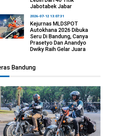
Jabotabek Jabar
2026-07-12 13:07:31
Kejurnas MLDSPOT
Autokhana 2026 Dibuka
Seru Di Bandung, Canya
Prasetyo Dan Anandyo
Dwiky Raih Gelar Juara
eras Bandung