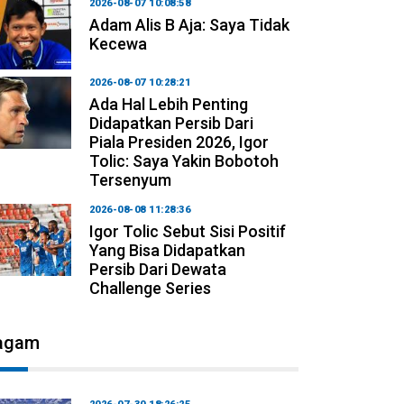
2026-08-07 10:08:58
Adam Alis B Aja: Saya Tidak
Kecewa
2026-08-07 10:28:21
Ada Hal Lebih Penting
Didapatkan Persib Dari
Piala Presiden 2026, Igor
Tolic: Saya Yakin Bobotoh
Tersenyum
2026-08-08 11:28:36
Igor Tolic Sebut Sisi Positif
Yang Bisa Didapatkan
Persib Dari Dewata
Challenge Series
agam