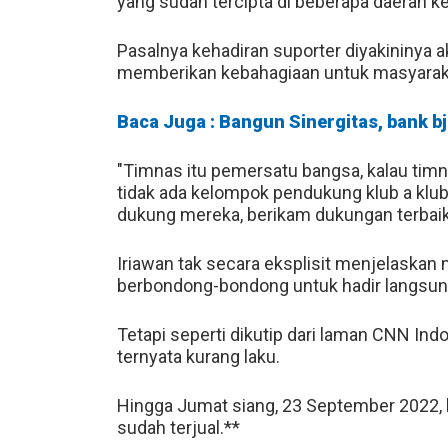
yang sudah tercipta di beberapa daerah k
Pasalnya kehadiran suporter diyakininya
memberikan kebahagiaan untuk masyarak
Baca Juga : Bangun Sinergitas, bank 
"Timnas itu pemersatu bangsa, kalau timn
tidak ada kelompok pendukung klub a klub
dukung mereka, berikam dukungan terbaik, 
Iriawan tak secara eksplisit menjelaskan
berbondong-bondong untuk hadir langsun
Tetapi seperti dikutip dari laman CNN Indo
ternyata kurang laku.
Hingga Jumat siang, 23 September 2022, b
sudah terjual.**