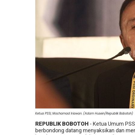
Ketua PSSI, Mochamad Iriawan. (Adam Husein/Republik Bobotoh)
REPUBLIK BOBOTOH
- Ketua Umum PSS
berbondong datang menyaksikan dan me