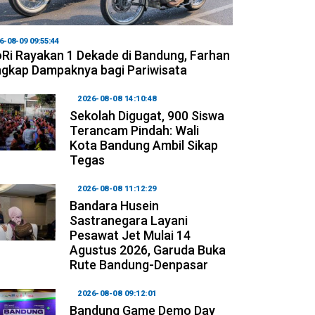
6-08-09 09:55:44
Ri Rayakan 1 Dekade di Bandung, Farhan
gkap Dampaknya bagi Pariwisata
2026-08-08 14:10:48
Sekolah Digugat, 900 Siswa
Terancam Pindah: Wali
Kota Bandung Ambil Sikap
Tegas
2026-08-08 11:12:29
Bandara Husein
Sastranegara Layani
Pesawat Jet Mulai 14
Agustus 2026, Garuda Buka
Rute Bandung-Denpasar
2026-08-08 09:12:01
Bandung Game Demo Day