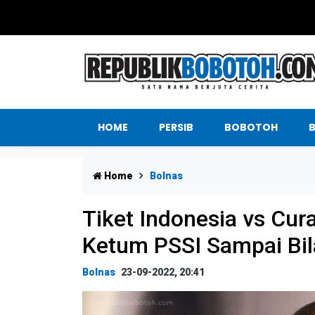
HOME
PERSIB
BOBOTOH
Home
Bolnas
Tiket Indonesia vs Cu
Ketum PSSI Sampai Bil
Bolnas
23-09-2022, 20:41