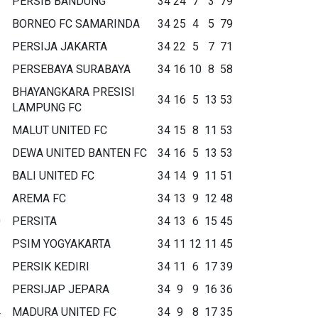
PERSIB BANDUNG
34
24
7
3
79
BORNEO FC SAMARINDA
34
25
4
5
79
PERSIJA JAKARTA
34
22
5
7
71
PERSEBAYA SURABAYA
34
16
10
8
58
BHAYANGKARA PRESISI
34
16
5
13
53
LAMPUNG FC
MALUT UNITED FC
34
15
8
11
53
DEWA UNITED BANTEN FC
34
16
5
13
53
BALI UNITED FC
34
14
9
11
51
AREMA FC
34
13
9
12
48
0
PERSITA
34
13
6
15
45
1
PSIM YOGYAKARTA
34
11
12
11
45
2
PERSIK KEDIRI
34
11
6
17
39
3
PERSIJAP JEPARA
34
9
9
16
36
4
MADURA UNITED FC
34
9
8
17
35