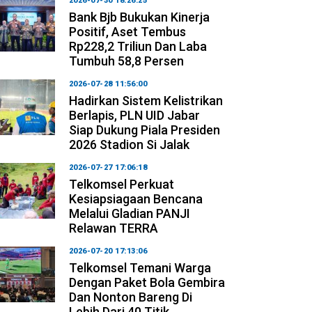
2026-07-30 18:26:25
Bank Bjb Bukukan Kinerja
Positif, Aset Tembus
Rp228,2 Triliun Dan Laba
Tumbuh 58,8 Persen
2026-07-28 11:56:00
Hadirkan Sistem Kelistrikan
Berlapis, PLN UID Jabar
Siap Dukung Piala Presiden
2026 Stadion Si Jalak
2026-07-27 17:06:18
Telkomsel Perkuat
Kesiapsiagaan Bencana
Melalui Gladian PANJI
Relawan TERRA
2026-07-20 17:13:06
Telkomsel Temani Warga
Dengan Paket Bola Gembira
Dan Nonton Bareng Di
Lebih Dari 40 Titik