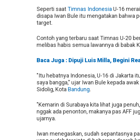
Seperti saat
Timnas Indonesia
U-16 meraih
disapa Iwan Bule itu mengatakan bahwa 
target.
Contoh yang terbaru saat Timnas U-20 ber
melibas habis semua lawannya di babak Kua
Baca Juga : Dipuji Luis Milla, Begini R
"Itu hebatnya Indonesia, U-16 di Jakarta it
saya bangga," ujar Iwan Bule kepada awak
Sidolig, Kota
Bandung
.
"Kemarin di Surabaya kita lihat juga penuh,
nggak ada penonton, makanya pas AFF juga d
ujarnya.
Iwan menegaskan, sudah sepantasnya para