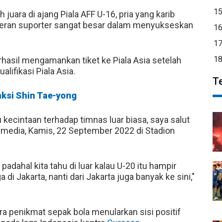
1
 juara di ajang Piala AFF U-16, pria yang karib
peran suporter sangat besar dalam menyukseskan
1
1
1
hasil mengamankan tiket ke Piala Asia setelah
lifikasi Piala Asia.
T
eaksi Shin Tae-yong
u kecintaan terhadap timnas luar biasa, saya salut
 media, Kamis, 22 September 2022 di Stadion
 padahal kita tahu di luar kalau U-20 itu hampir
i Jakarta, nanti dari Jakarta juga banyak ke sini,"
 penikmat sepak bola menularkan sisi positif