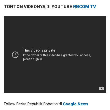
TONTON VIDEONYA DI YOUTUBE
RBCOM TV
Follow Berita Republik Bobotoh di
Google News