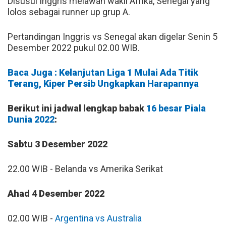
Disusul Inggris melawan wakil Afrika, Senegal yang
lolos sebagai runner up grup A.
Pertandingan Inggris vs Senegal akan digelar Senin 5
Desember 2022 pukul 02.00 WIB.
Baca Juga : Kelanjutan Liga 1 Mulai Ada Titik
Terang, Kiper Persib Ungkapkan Harapannya
Berikut ini jadwal lengkap babak
16 besar Piala
Dunia 2022
:
Sabtu 3 Desember 2022
22.00 WIB - Belanda vs Amerika Serikat
Ahad 4 Desember 2022
02.00 WIB -
Argentina vs Australia