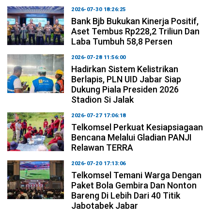
2026-07-30 18:26:25
Bank Bjb Bukukan Kinerja Positif,
Aset Tembus Rp228,2 Triliun Dan
Laba Tumbuh 58,8 Persen
2026-07-28 11:56:00
Hadirkan Sistem Kelistrikan
Berlapis, PLN UID Jabar Siap
Dukung Piala Presiden 2026
Stadion Si Jalak
2026-07-27 17:06:18
Telkomsel Perkuat Kesiapsiagaan
Bencana Melalui Gladian PANJI
Relawan TERRA
2026-07-20 17:13:06
Telkomsel Temani Warga Dengan
Paket Bola Gembira Dan Nonton
Bareng Di Lebih Dari 40 Titik
Jabotabek Jabar