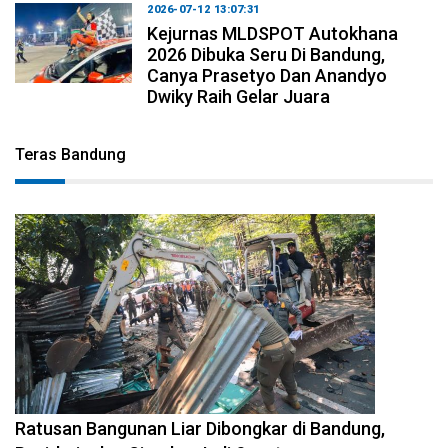
2026-07-12 13:07:31
Kejurnas MLDSPOT Autokhana
2026 Dibuka Seru Di Bandung,
Canya Prasetyo Dan Anandyo
Dwiky Raih Gelar Juara
Teras Bandung
2026-08-06 17:34:08
Ratusan Bangunan Liar Dibongkar di Bandung,