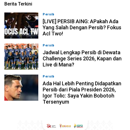
Berita Terkini
Persib
07-08-2026, 19:08
[LIVE] PERSIB AING: APakah Ada
Yang Salah Dengan Persib? Fokus
Acl Two!
Persib
07-08-2026, 11:05
Jadwal Lengkap Persib di Dewata
Challenge Series 2026, Kapan dan
Live di Mana?
Persib
07-08-2026, 10:28
Ada Hal Lebih Penting Didapatkan
Persib dari Piala Presiden 2026,
Igor Tolic: Saya Yakin Bobotoh
Tersenyum