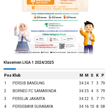
Klasemen LIGA 1 2024/2025
Pos
Klub
M
M
S
K
P
1
PERSIB BANDUNG
34
24
7
3
79
2
BORNEO FC SAMARINDA
34
25
4
5
79
3
PERSIJA JAKARTA
34
22
5
7
71
4
PERSEBAYA SURABAYA
34
16
10
8
58