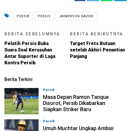
PERSIB
PERSIS
JAIMERSON XAVIER
BERITA SEBELUMNYA
BERITA BERIKUTNYA
Pelatih Persis Buka
Target Frets Butuan
Suara Soal Kerusuhan
setelah Akhiri Penantian
Antar Suporter di Laga
Panjang
Kontra Persib
Berita Terkini
Persib
09-08-2026, 13:31
Masa Depan Ramon Tanque
Disorot, Persib Dikabarkan
Siapkan Striker Baru
Persib
09-08-2026, 13:18
Umuh Muchtar Ungkap Ambisi