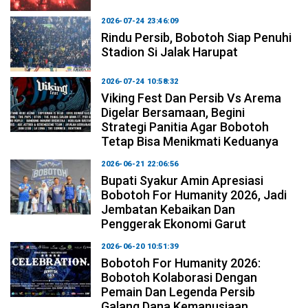
2026-07-24 23:46:09
Rindu Persib, Bobotoh Siap Penuhi
Stadion Si Jalak Harupat
2026-07-24 10:58:32
Viking Fest Dan Persib Vs Arema
Digelar Bersamaan, Begini
Strategi Panitia Agar Bobotoh
Tetap Bisa Menikmati Keduanya
2026-06-21 22:06:56
Bupati Syakur Amin Apresiasi
Bobotoh For Humanity 2026, Jadi
Jembatan Kebaikan Dan
Penggerak Ekonomi Garut
2026-06-20 10:51:39
Bobotoh For Humanity 2026:
Bobotoh Kolaborasi Dengan
Pemain Dan Legenda Persib
Galang Dana Kemanusiaan