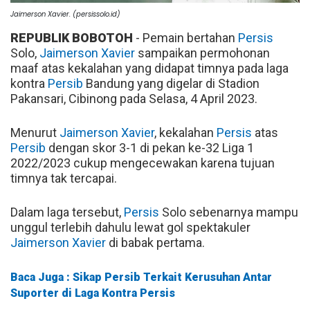
Jaimerson Xavier. (persissolo.id)
REPUBLIK BOBOTOH
- Pemain bertahan
Persis
Solo,
Jaimerson Xavier
sampaikan permohonan
maaf atas kekalahan yang didapat timnya pada laga
kontra
Persib
Bandung yang digelar di Stadion
Pakansari, Cibinong pada Selasa, 4 April 2023.
Menurut
Jaimerson Xavier
, kekalahan
Persis
atas
Persib
dengan skor 3-1 di pekan ke-32 Liga 1
2022/2023 cukup mengecewakan karena tujuan
timnya tak tercapai.
Dalam laga tersebut,
Persis
Solo sebenarnya mampu
unggul terlebih dahulu lewat gol spektakuler
Jaimerson Xavier
di babak pertama.
Baca Juga : Sikap Persib Terkait Kerusuhan Antar
Suporter di Laga Kontra Persis