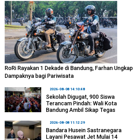
2026-08-09 09:55:44
RoRi Rayakan 1 Dekade di Bandung, Farhan Ungkap
Dampaknya bagi Pariwisata
2026-08-08 14:10:48
Sekolah Digugat, 900 Siswa
Terancam Pindah: Wali Kota
Bandung Ambil Sikap Tegas
2026-08-08 11:12:29
Bandara Husein Sastranegara
Layani Pesawat Jet Mulai 14