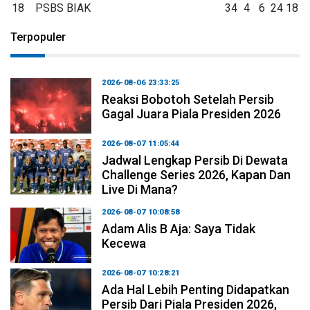
18
PSBS BIAK
34
4
6
24
18
Terpopuler
2026-08-06 23:33:25
Reaksi Bobotoh Setelah Persib
Gagal Juara Piala Presiden 2026
2026-08-07 11:05:44
Jadwal Lengkap Persib Di Dewata
Challenge Series 2026, Kapan Dan
Live Di Mana?
2026-08-07 10:08:58
Adam Alis B Aja: Saya Tidak
Kecewa
2026-08-07 10:28:21
Ada Hal Lebih Penting Didapatkan
Persib Dari Piala Presiden 2026,