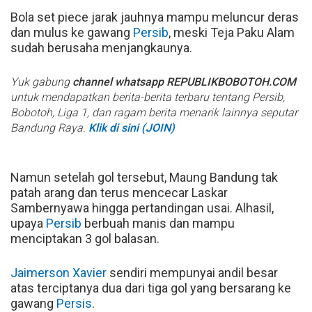
Bola set piece jarak jauhnya mampu meluncur deras
dan mulus ke gawang
Persib
, meski Teja Paku Alam
sudah berusaha menjangkaunya.
Yuk gabung
channel whatsapp REPUBLIKBOBOTOH.COM
untuk mendapatkan berita-berita terbaru tentang Persib,
Bobotoh, Liga 1, dan ragam berita menarik lainnya seputar
Bandung Raya.
Klik di sini (JOIN)
Namun setelah gol tersebut, Maung Bandung tak
patah arang dan terus mencecar Laskar
Sambernyawa hingga pertandingan usai. Alhasil,
upaya
Persib
berbuah manis dan mampu
menciptakan 3 gol balasan.
Jaimerson Xavier
sendiri mempunyai andil besar
atas terciptanya dua dari tiga gol yang bersarang ke
gawang
Persis
.