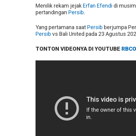
Menilik rekam jejak
Erfan Efendi
di musim
pertandingan
Persib
.
Yang pertamana saat
Persib
berjumpa Per
Persib
vs Bali United pada 23 Agustus 202
TONTON VIDEONYA DI YOUTUBE
RBCO