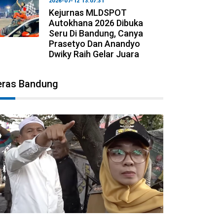
2026-07-12 13:07:31
Kejurnas MLDSPOT
Autokhana 2026 Dibuka
Seru Di Bandung, Canya
Prasetyo Dan Anandyo
Dwiky Raih Gelar Juara
eras Bandung