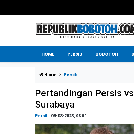
HOME
PERSIB
BOBOTOH
Home
Persib
Pertandingan Persis vs
Surabaya
Persib
08-08-2023, 08:51