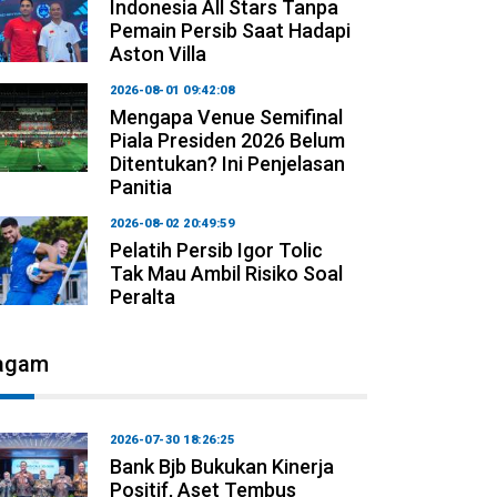
Indonesia All Stars Tanpa
Pemain Persib Saat Hadapi
Aston Villa
2026-08-01 09:42:08
Mengapa Venue Semifinal
Piala Presiden 2026 Belum
Ditentukan? Ini Penjelasan
Panitia
2026-08-02 20:49:59
Pelatih Persib Igor Tolic
Tak Mau Ambil Risiko Soal
Peralta
agam
2026-07-30 18:26:25
Bank Bjb Bukukan Kinerja
Positif, Aset Tembus