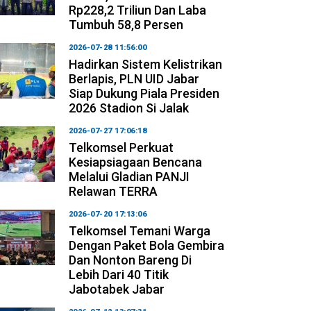
Rp228,2 Triliun Dan Laba
Tumbuh 58,8 Persen
2026-07-28 11:56:00
Hadirkan Sistem Kelistrikan
Berlapis, PLN UID Jabar
Siap Dukung Piala Presiden
2026 Stadion Si Jalak
2026-07-27 17:06:18
Telkomsel Perkuat
Kesiapsiagaan Bencana
Melalui Gladian PANJI
Relawan TERRA
2026-07-20 17:13:06
Telkomsel Temani Warga
Dengan Paket Bola Gembira
Dan Nonton Bareng Di
Lebih Dari 40 Titik
Jabotabek Jabar