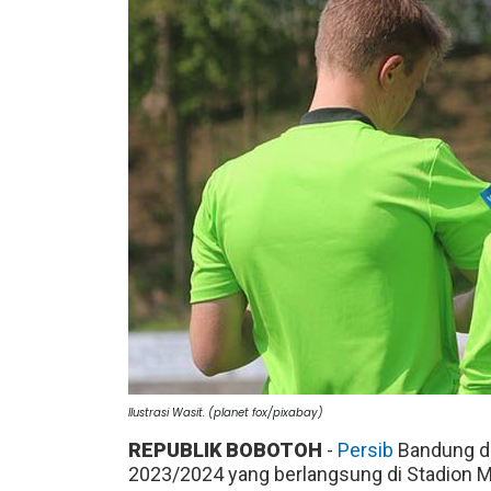
Ilustrasi Wasit. (planet fox/pixabay)
REPUBLIK BOBOTOH
-
Persib
Bandung d
2023/2024 yang berlangsung di Stadion M