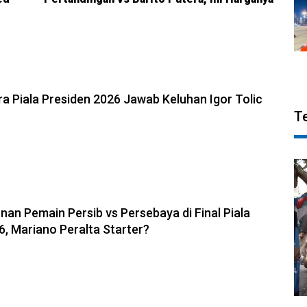
6, 22:39
a Piala Presiden 2026 Jawab Keluhan Igor Tolic
T
6, 09:36
nan Pemain Persib vs Persebaya di Final Piala
6, Mariano Peralta Starter?