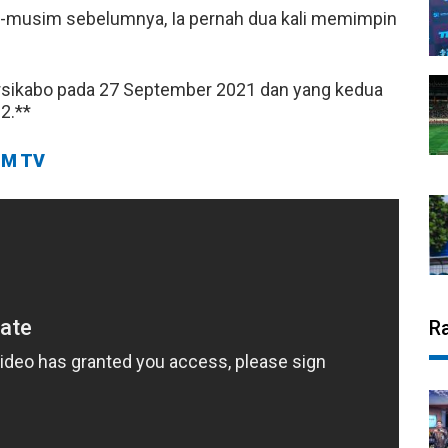
-musim sebelumnya, Ia pernah dua kali memimpin
sikabo pada 27 September 2021 dan yang kedua
2.**
M TV
R