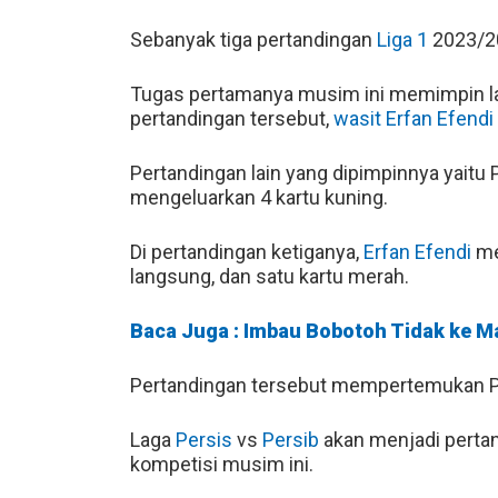
Sebanyak tiga pertandingan
Liga 1
2023/20
Tugas pertamanya musim ini memimpin lag
pertandingan tersebut,
wasit
Erfan Efendi
Pertandingan lain yang dipimpinnya yaitu 
mengeluarkan 4 kartu kuning.
Di pertandingan ketiganya,
Erfan Efendi
me
langsung, dan satu kartu merah.
Baca Juga : Imbau Bobotoh Tidak ke Ma
Pertandingan tersebut mempertemukan P
Laga
Persis
vs
Persib
akan menjadi perta
kompetisi musim ini.