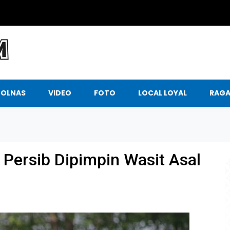
BOLNAS
VIDEO
FOTO
LOCAL LOYAL
RAG
 Persib Dipimpin Wasit Asal