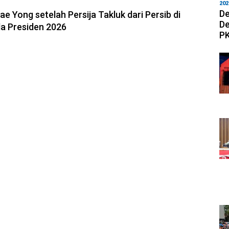
6, 08:45
202
De
ae Yong setelah Persija Takluk dari Persib di
De
la Presiden 2026
PK