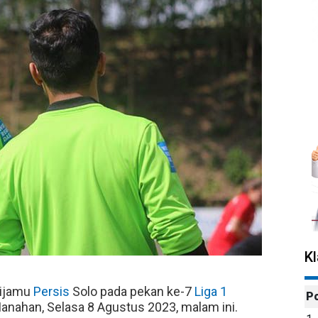
K
ijamu
Persis
Solo pada pekan ke-7
Liga 1
P
anahan, Selasa 8 Agustus 2023, malam ini.