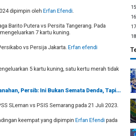
1
24 dipimpin oleh
Erfan Efendi
.
1
a Barito Putera vs Persita Tangerang. Pada
1
mengeluarkan 7 kartu kuning.
1
Persikabo vs Persija Jakarta.
Erfan efendi
T
ngeluarkan 5 kartu kuning, satu kertu merah tidak
nahan, Persib: Ini Bukan Semata Denda, Tapi...
SS SLeman vs PSIS Semarang pada 21 Juli 2023.
ndingan keempat yang dipimpin
Erfan Efendi
pada