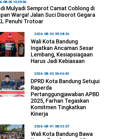
6-08-04 10:29:06
di Mulyadi Semprot Camat Coblong di
pan Warga! Jalan Suci Disorot Gegara
L Penuhi Trotoar
2026-08-02 09:38:36
Wali Kota Bandung
Ingatkan Ancaman Sesar
Lembang, Kesiapsiagaan
Harus Jadi Kebiasaan
2026-08-02 06:46:45
DPRD Kota Bandung Setujui
Raperda
Pertanggungjawaban APBD
2025, Farhan Tegaskan
Komitmen Tingkatkan
Kinerja
2026-08-01 08:33:07
Wali Kota Bandung Bawa