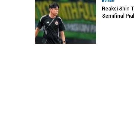
Bolnas
05-08-202
Reaksi Shin T
Semifinal Pia