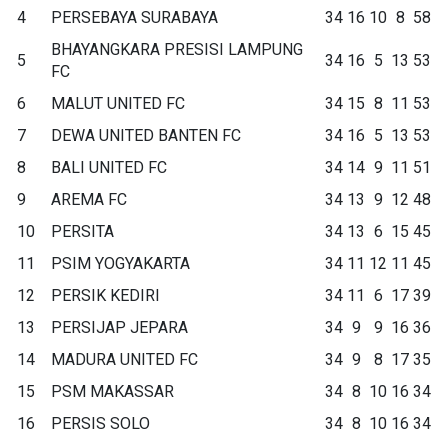
4
PERSEBAYA SURABAYA
34
16
10
8
58
BHAYANGKARA PRESISI LAMPUNG
5
34
16
5
13
53
FC
6
MALUT UNITED FC
34
15
8
11
53
7
DEWA UNITED BANTEN FC
34
16
5
13
53
8
BALI UNITED FC
34
14
9
11
51
9
AREMA FC
34
13
9
12
48
10
PERSITA
34
13
6
15
45
11
PSIM YOGYAKARTA
34
11
12
11
45
12
PERSIK KEDIRI
34
11
6
17
39
13
PERSIJAP JEPARA
34
9
9
16
36
14
MADURA UNITED FC
34
9
8
17
35
15
PSM MAKASSAR
34
8
10
16
34
16
PERSIS SOLO
34
8
10
16
34