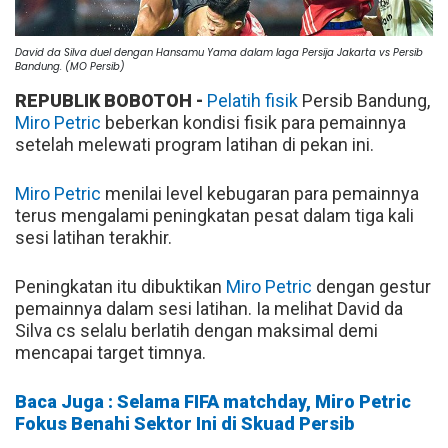
David da Silva duel dengan Hansamu Yama dalam laga Persija Jakarta vs Persib
Bandung. (MO Persib)
REPUBLIK BOBOTOH -
Pelatih fisik
Persib Bandung,
Miro Petric
beberkan kondisi fisik para pemainnya
setelah melewati program latihan di pekan ini.
Miro Petric
menilai level kebugaran para pemainnya
terus mengalami peningkatan pesat dalam tiga kali
sesi latihan terakhir.
Peningkatan itu dibuktikan
Miro Petric
dengan gestur
pemainnya dalam sesi latihan. Ia melihat David da
Silva cs selalu berlatih dengan maksimal demi
mencapai target timnya.
Baca Juga : Selama FIFA matchday, Miro Petric
Fokus Benahi Sektor Ini di Skuad Persib