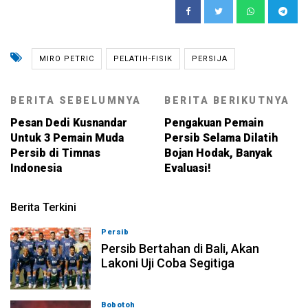
MIRO PETRIC
PELATIH-FISIK
PERSIJA
BERITA SEBELUMNYA
BERITA BERIKUTNYA
Pesan Dedi Kusnandar
Pengakuan Pemain
Untuk 3 Pemain Muda
Persib Selama Dilatih
Persib di Timnas
Bojan Hodak, Banyak
Indonesia
Evaluasi!
Berita Terkini
Persib
06-08-2026, 23:54
Persib Bertahan di Bali, Akan
Lakoni Uji Coba Segitiga
Bobotoh
06-08-2026, 23:33