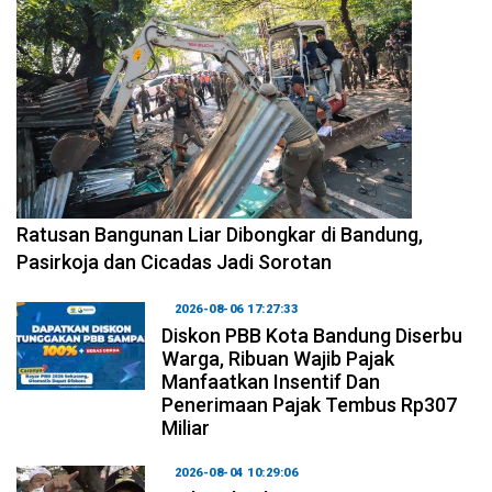
2026-08-06 17:34:08
Ratusan Bangunan Liar Dibongkar di Bandung,
Pasirkoja dan Cicadas Jadi Sorotan
2026-08-06 17:27:33
Diskon PBB Kota Bandung Diserbu
Warga, Ribuan Wajib Pajak
Manfaatkan Insentif Dan
Penerimaan Pajak Tembus Rp307
Miliar
2026-08-04 10:29:06