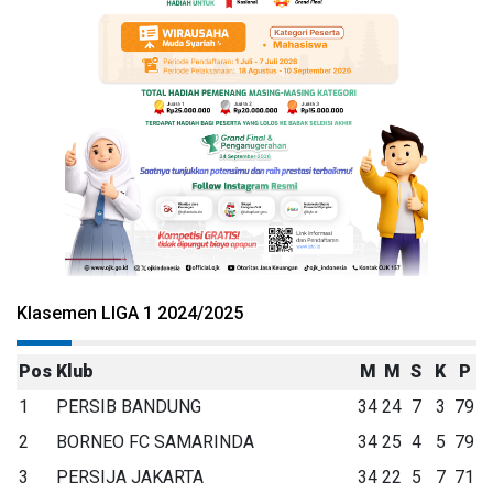
Klasemen LIGA 1 2024/2025
Pos
Klub
M
M
S
K
P
1
PERSIB BANDUNG
34
24
7
3
79
2
BORNEO FC SAMARINDA
34
25
4
5
79
3
PERSIJA JAKARTA
34
22
5
7
71