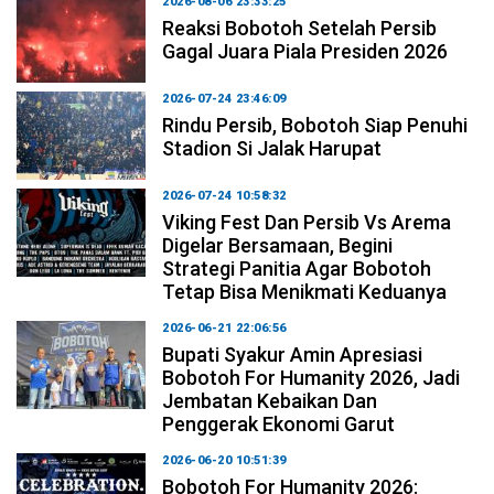
2026-08-06 23:33:25
Reaksi Bobotoh Setelah Persib
Gagal Juara Piala Presiden 2026
2026-07-24 23:46:09
Rindu Persib, Bobotoh Siap Penuhi
Stadion Si Jalak Harupat
2026-07-24 10:58:32
Viking Fest Dan Persib Vs Arema
Digelar Bersamaan, Begini
Strategi Panitia Agar Bobotoh
Tetap Bisa Menikmati Keduanya
2026-06-21 22:06:56
Bupati Syakur Amin Apresiasi
Bobotoh For Humanity 2026, Jadi
Jembatan Kebaikan Dan
Penggerak Ekonomi Garut
2026-06-20 10:51:39
Bobotoh For Humanity 2026: