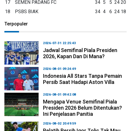
17
SEMEN PADANG FC
34
5
5
24
20
18
PSBS BIAK
34
4
6
24
18
Terpopuler
2026-07-31 22:25:43
Jadwal Semifinal Piala Presiden
2026, Kapan Dan Di Mana?
2026-08-01 09:24:49
Indonesia All Stars Tanpa Pemain
Persib Saat Hadapi Aston Villa
2026-08-01 09:42:08
Mengapa Venue Semifinal Piala
Presiden 2026 Belum Ditentukan?
Ini Penjelasan Panitia
2026-08-02 20:49:59
Pelatih Persib Igor Tolic Tak Mau