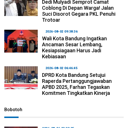
Dedi Mulyadi Semprot Camat
Coblong Di Depan Warga! Jalan
Suci Disorot Gegara PKL Penuhi
Trotoar
2026-08-02 09:38:36
Wali Kota Bandung Ingatkan
Ancaman Sesar Lembang,
Kesiapsiagaan Harus Jadi
Kebiasaan
2026-08-02 06:46:45
DPRD Kota Bandung Setujui
Raperda Pertanggungjawaban
APBD 2025, Farhan Tegaskan
Komitmen Tingkatkan Kinerja
Bobotoh