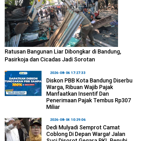
2026-08-06 17:34:08
Ratusan Bangunan Liar Dibongkar di Bandung,
Pasirkoja dan Cicadas Jadi Sorotan
2026-08-06 17:27:33
Diskon PBB Kota Bandung Diserbu
Warga, Ribuan Wajib Pajak
Manfaatkan Insentif Dan
Penerimaan Pajak Tembus Rp307
Miliar
2026-08-04 10:29:06
Dedi Mulyadi Semprot Camat
Coblong Di Depan Warga! Jalan
Suci Disorot Gegara PKL Penuhi