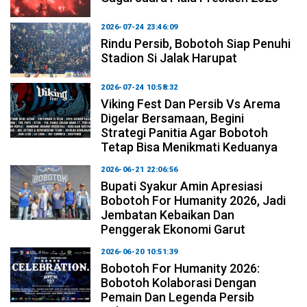
2026-07-24 23:46:09
Rindu Persib, Bobotoh Siap Penuhi
Stadion Si Jalak Harupat
2026-07-24 10:58:32
Viking Fest Dan Persib Vs Arema
Digelar Bersamaan, Begini
Strategi Panitia Agar Bobotoh
Tetap Bisa Menikmati Keduanya
2026-06-21 22:06:56
Bupati Syakur Amin Apresiasi
Bobotoh For Humanity 2026, Jadi
Jembatan Kebaikan Dan
Penggerak Ekonomi Garut
2026-06-20 10:51:39
Bobotoh For Humanity 2026:
Bobotoh Kolaborasi Dengan
Pemain Dan Legenda Persib