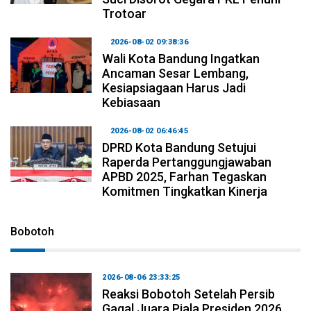
Trotoar
2026-08-02 09:38:36
Wali Kota Bandung Ingatkan
Ancaman Sesar Lembang,
Kesiapsiagaan Harus Jadi
Kebiasaan
2026-08-02 06:46:45
DPRD Kota Bandung Setujui
Raperda Pertanggungjawaban
APBD 2025, Farhan Tegaskan
Komitmen Tingkatkan Kinerja
Bobotoh
2026-08-06 23:33:25
Reaksi Bobotoh Setelah Persib
Gagal Juara Piala Presiden 2026