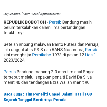
Levy Madinda. (Adam Husein/Republikbobotoh)
REPUBLIK BOBOTOH
-
Persib
Bandung masih
belum terkalahkan dalam lima pertandingan
terakhirnya.
Setelah imbang melawan Barito Putera dan Persija,
lalu unggul atas PSIS dan RANS Nusantara,
Persib
kini menghajar
Persikabo
1973 di pekan 12
Liga 1
2023/2024.
Persib
Bandung menang 2-0 atas tim asal Bogor
tersebut melalui sepakan penalti David Da Silva
menit 40 dan tendangan Ezra Walian menit 90.
Baca Juga : Tim Peneliti Unpad Dalami Hasil FGD
Sejarah Tanggal Berdirinya Persib