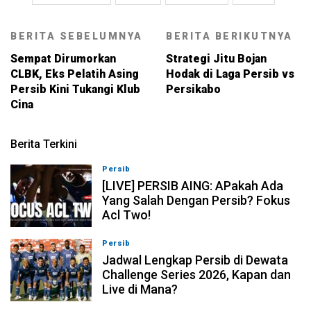
BERITA SEBELUMNYA
BERITA BERIKUTNYA
Sempat Dirumorkan
Strategi Jitu Bojan
CLBK, Eks Pelatih Asing
Hodak di Laga Persib vs
Persib Kini Tukangi Klub
Persikabo
Cina
Berita Terkini
Persib
07-08-2026, 19:08
[LIVE] PERSIB AING: APakah Ada
Yang Salah Dengan Persib? Fokus
Acl Two!
Persib
07-08-2026, 11:05
Jadwal Lengkap Persib di Dewata
Challenge Series 2026, Kapan dan
Live di Mana?