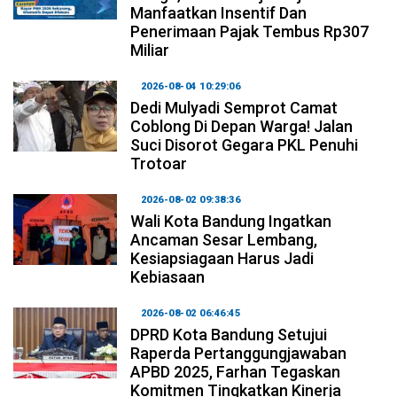
Manfaatkan Insentif Dan
Penerimaan Pajak Tembus Rp307
Miliar
2026-08-04 10:29:06
Dedi Mulyadi Semprot Camat
Coblong Di Depan Warga! Jalan
Suci Disorot Gegara PKL Penuhi
Trotoar
2026-08-02 09:38:36
Wali Kota Bandung Ingatkan
Ancaman Sesar Lembang,
Kesiapsiagaan Harus Jadi
Kebiasaan
2026-08-02 06:46:45
DPRD Kota Bandung Setujui
Raperda Pertanggungjawaban
APBD 2025, Farhan Tegaskan
Komitmen Tingkatkan Kinerja