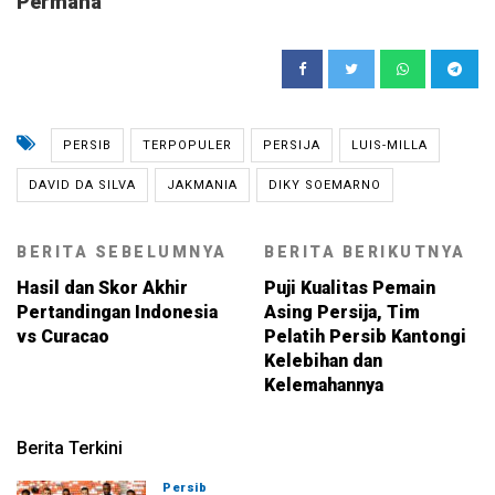
Permana
PERSIB
TERPOPULER
PERSIJA
LUIS-MILLA
DAVID DA SILVA
JAKMANIA
DIKY SOEMARNO
BERITA SEBELUMNYA
BERITA BERIKUTNYA
Hasil dan Skor Akhir
Puji Kualitas Pemain
Pertandingan Indonesia
Asing Persija, Tim
vs Curacao
Pelatih Persib Kantongi
Kelebihan dan
Kelemahannya
Berita Terkini
Persib
07-08-2026, 11:05