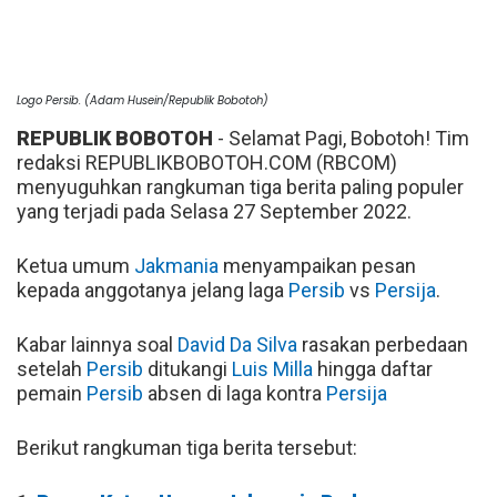
Logo Persib. (Adam Husein/Republik Bobotoh)
REPUBLIK BOBOTOH
- Selamat Pagi, Bobotoh! Tim
redaksi REPUBLIKBOBOTOH.COM (RBCOM)
menyuguhkan rangkuman tiga berita paling populer
yang terjadi pada Selasa 27 September 2022.
Ketua umum
Jakmania
menyampaikan pesan
kepada anggotanya jelang laga
Persib
vs
Persija
.
Kabar lainnya soal
David Da Silva
rasakan perbedaan
setelah
Persib
ditukangi
Luis Milla
hingga daftar
pemain
Persib
absen di laga kontra
Persija
Berikut rangkuman tiga berita tersebut: