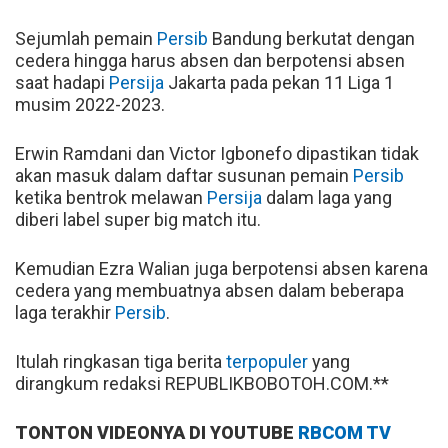
Sejumlah pemain
Persib
Bandung berkutat dengan
cedera hingga harus absen dan berpotensi absen
saat hadapi
Persija
Jakarta pada pekan 11 Liga 1
musim 2022-2023.
Erwin Ramdani dan Victor Igbonefo dipastikan tidak
akan masuk dalam daftar susunan pemain
Persib
ketika bentrok melawan
Persija
dalam laga yang
diberi label super big match itu.
Kemudian Ezra Walian juga berpotensi absen karena
cedera yang membuatnya absen dalam beberapa
laga terakhir
Persib
.
Itulah ringkasan tiga berita
terpopuler
yang
dirangkum redaksi REPUBLIKBOBOTOH.COM.**
TONTON VIDEONYA DI YOUTUBE
RBCOM TV