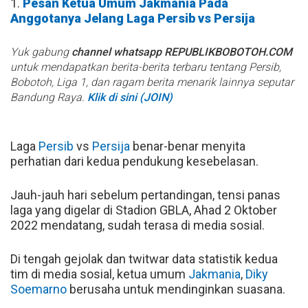
1.
Pesan Ketua Umum Jakmania Pada
Anggotanya Jelang Laga Persib vs Persija
Yuk gabung
channel whatsapp REPUBLIKBOBOTOH.COM
untuk mendapatkan berita-berita terbaru tentang Persib,
Bobotoh, Liga 1, dan ragam berita menarik lainnya seputar
Bandung Raya.
Klik di sini (JOIN)
Laga
Persib
vs
Persija
benar-benar menyita
perhatian dari kedua pendukung kesebelasan.
Jauh-jauh hari sebelum pertandingan, tensi panas
laga yang digelar di Stadion GBLA, Ahad 2 Oktober
2022 mendatang, sudah terasa di media sosial.
Di tengah gejolak dan twitwar data statistik kedua
tim di media sosial, ketua umum
Jakmania
,
Diky
Soemarno
berusaha untuk mendinginkan suasana.