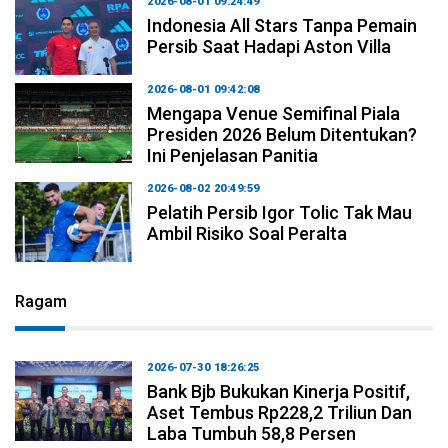
2026-08-01 09:24:49
Indonesia All Stars Tanpa Pemain
Persib Saat Hadapi Aston Villa
2026-08-01 09:42:08
Mengapa Venue Semifinal Piala
Presiden 2026 Belum Ditentukan?
Ini Penjelasan Panitia
2026-08-02 20:49:59
Pelatih Persib Igor Tolic Tak Mau
Ambil Risiko Soal Peralta
Ragam
2026-07-30 18:26:25
Bank Bjb Bukukan Kinerja Positif,
Aset Tembus Rp228,2 Triliun Dan
Laba Tumbuh 58,8 Persen