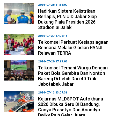
2026-07-28 11:56:00
Hadirkan Sistem Kelistrikan
Berlapis, PLN UID Jabar Siap
Dukung Piala Presiden 2026
Stadion Si Jalak
2026-07-27 17:06:18
Telkomsel Perkuat Kesiapsiagaan
Bencana Melalui Gladian PANJI
Relawan TERRA
2026-07-20 17:13:06
Telkomsel Temani Warga Dengan
Paket Bola Gembira Dan Nonton
Bareng Di Lebih Dari 40 Titik
Jabotabek Jabar
2026-07-12 13:07:31
Kejurnas MLDSPOT Autokhana
2026 Dibuka Seru Di Bandung,
Canya Prasetyo Dan Anandyo
Dwiky Raih Gelar Juara