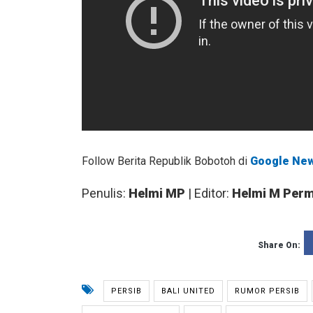
Follow Berita Republik Bobotoh di
Google Ne
Penulis:
Helmi MP
| Editor:
Helmi M Per
Share On:
PERSIB
BALI UNITED
RUMOR PERSIB