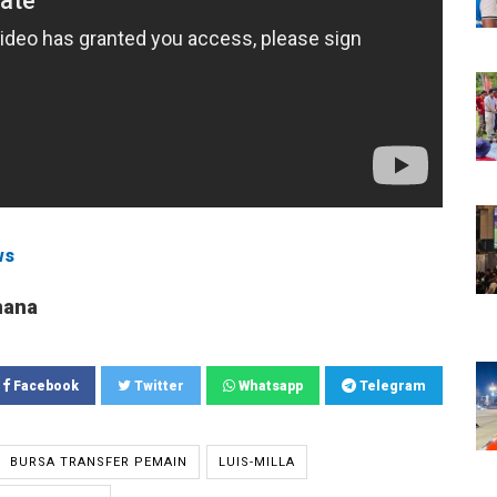
ws
mana
Facebook
Twitter
Whatsapp
Telegram
BURSA TRANSFER PEMAIN
LUIS-MILLA