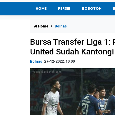
HOME
PERSIB
BOBOTOH
Home
Bolnas
Bursa Transfer Liga 1: 
United Sudah Kantong
Bolnas
27-12-2022, 10:00