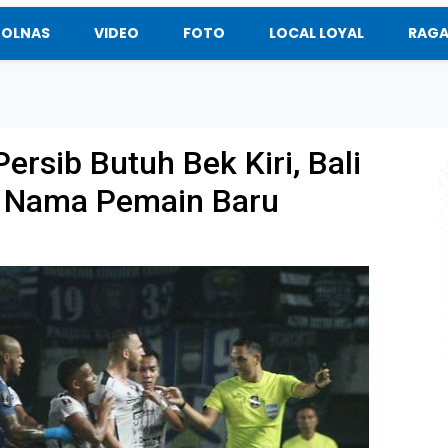
BOLNAS
VIDEO
FOTO
LOCAL LOYAL
RAG
Persib Butuh Bek Kiri, Bali
i Nama Pemain Baru