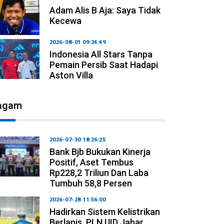
Adam Alis B Aja: Saya Tidak
Kecewa
2026-08-01 09:24:49
Indonesia All Stars Tanpa
Pemain Persib Saat Hadapi
Aston Villa
agam
2026-07-30 18:26:25
Bank Bjb Bukukan Kinerja
Positif, Aset Tembus
Rp228,2 Triliun Dan Laba
Tumbuh 58,8 Persen
2026-07-28 11:56:00
Hadirkan Sistem Kelistrikan
Berlapis, PLN UID Jabar