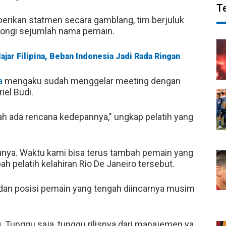
T
rikan statmen secara gamblang, tim berjuluk
ongi sejumlah nama pemain.
Hajar Filipina, Beban Indonesia Jadi Rada Ringan
a
mengaku sudah menggelar meeting dengan
iel Budi.
h ada rencana kedepannya," ungkap pelatih yang
nya. Waktu kami bisa terus tambah pemain yang
ah pelatih kelahiran Rio De Janeiro tersebut.
an posisi pemain yang tengah diincarnya musim
g. Tunggu saja, tunggu rilisnya dari manajemen ya.