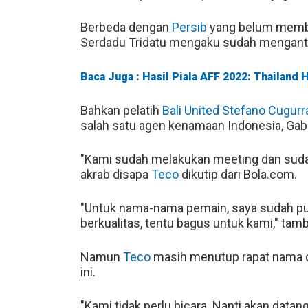
Berbeda dengan
Persib
yang belum membe
Serdadu Tridatu mengaku sudah mengant
Baca Juga : Hasil Piala AFF 2022: Thailand 
Bahkan pelatih
Bali United
Stefano Cugurr
salah satu agen kenamaan Indonesia, Gabr
"Kami sudah melakukan meeting dan suda
akrab disapa
Teco
dikutip dari Bola.com.
"Untuk nama-nama pemain, saya sudah pu
berkualitas, tentu bagus untuk kami," tamb
Namun
Teco
masih menutup rapat nama d
ini.
"Kami tidak perlu bicara. Nanti akan datan