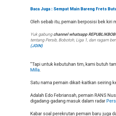
Baca Juga : Sempat Main Bareng Frets Butu
Oleh sebab itu, pemain berposisi bek kiri
Yuk gabung
channel whatsapp REPUBLIKBO
tentang Persib, Bobotoh, Liga 1, dan ragam be
(JOIN)
"Tapi untuk kebutuhan tim, kami butuh tam
Milla
.
Satu nama pemain dikait-kaitkan seiring 
Adalah Edo Febriansah, pemain RANS Nus
digadang-gadang masuk dalam radar
Pers
Kabar soal perekrutan pemain baru juga d