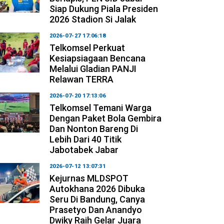
Siap Dukung Piala Presiden
2026 Stadion Si Jalak
2026-07-27 17:06:18
Telkomsel Perkuat
Kesiapsiagaan Bencana
Melalui Gladian PANJI
Relawan TERRA
2026-07-20 17:13:06
Telkomsel Temani Warga
Dengan Paket Bola Gembira
Dan Nonton Bareng Di
Lebih Dari 40 Titik
Jabotabek Jabar
2026-07-12 13:07:31
Kejurnas MLDSPOT
Autokhana 2026 Dibuka
Seru Di Bandung, Canya
Prasetyo Dan Anandyo
Dwiky Raih Gelar Juara