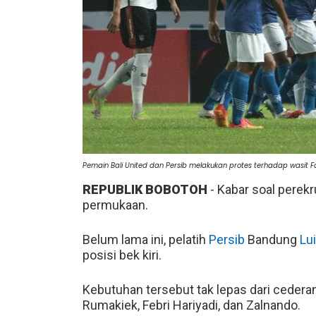
Pemain Bali United dan Persib melakukan protes terhadap wasit F
REPUBLIK BOBOTOH
- Kabar soal perekr
permukaan.
Belum lama ini, pelatih
Persib
Bandung
Lui
posisi bek kiri.
Kebutuhan tersebut tak lepas dari ceder
Rumakiek, Febri Hariyadi, dan Zalnando.