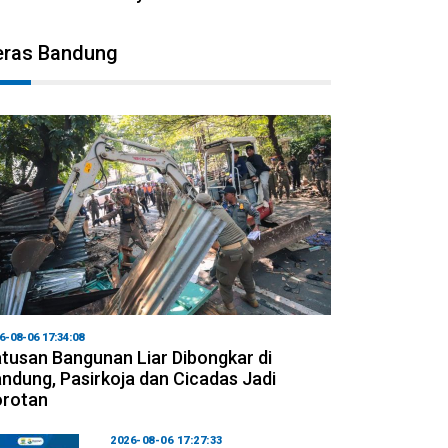
eras Bandung
6-08-06 17:34:08
tusan Bangunan Liar Dibongkar di
ndung, Pasirkoja dan Cicadas Jadi
orotan
2026-08-06 17:27:33