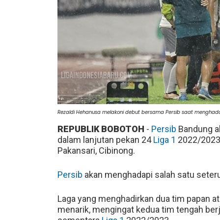
Rezaldi Hehanusa melakoni debut bersama Persib saat menghadap
REPUBLIK BOBOTOH
-
Persib
Bandung ak
dalam lanjutan pekan 24
Liga 1
2022/2023 p
Pakansari, Cibinong.
Persib
akan menghadapi salah satu seterun
Laga yang menghadirkan dua tim papan ata
menarik, mengingat kedua tim tengah b