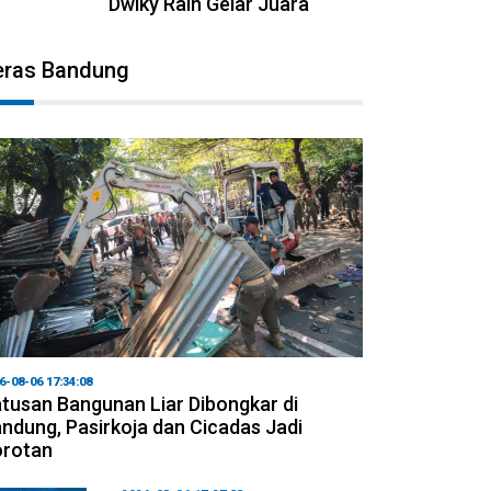
Dwiky Raih Gelar Juara
eras Bandung
6-08-06 17:34:08
tusan Bangunan Liar Dibongkar di
ndung, Pasirkoja dan Cicadas Jadi
orotan