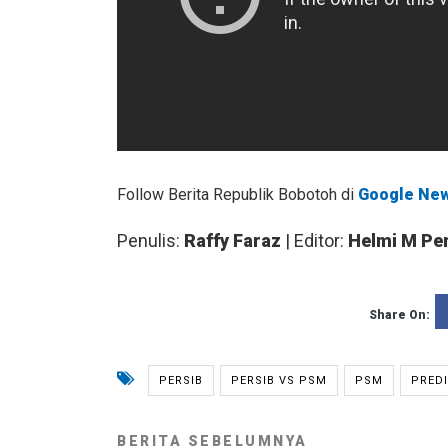
Follow Berita Republik Bobotoh di
Google Ne
Penulis:
Raffy Faraz
| Editor:
Helmi M Pe
Share On:
PERSIB
PERSIB VS PSM
PSM
PREDI
BERITA SEBELUMNYA