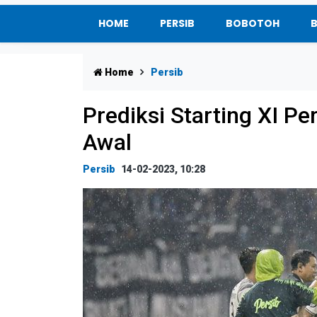
HOME
PERSIB
BOBOTOH
Home
Persib
Prediksi Starting XI Pe
Awal
Persib
14-02-2023, 10:28