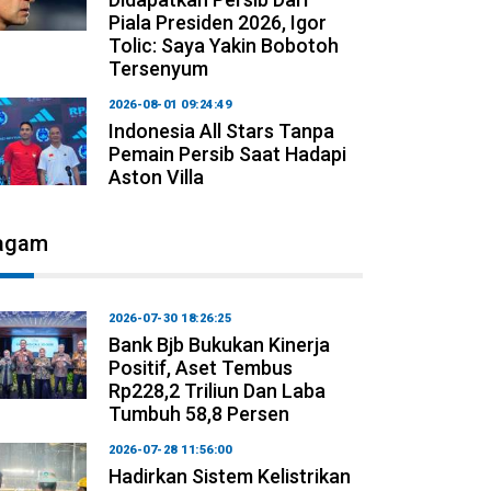
Piala Presiden 2026, Igor
Tolic: Saya Yakin Bobotoh
Tersenyum
2026-08-01 09:24:49
Indonesia All Stars Tanpa
Pemain Persib Saat Hadapi
Aston Villa
agam
2026-07-30 18:26:25
Bank Bjb Bukukan Kinerja
Positif, Aset Tembus
Rp228,2 Triliun Dan Laba
Tumbuh 58,8 Persen
2026-07-28 11:56:00
Hadirkan Sistem Kelistrikan