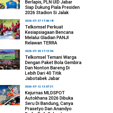
Berlapis, PLN UID Jabar
Siap Dukung Piala Presiden
2026 Stadion Si Jalak
2026-07-27 17:06:18
Telkomsel Perkuat
Kesiapsiagaan Bencana
Melalui Gladian PANJI
Relawan TERRA
2026-07-20 17:13:06
Telkomsel Temani Warga
Dengan Paket Bola Gembira
Dan Nonton Bareng Di
Lebih Dari 40 Titik
Jabotabek Jabar
2026-07-12 13:07:31
Kejurnas MLDSPOT
Autokhana 2026 Dibuka
Seru Di Bandung, Canya
Prasetyo Dan Anandyo