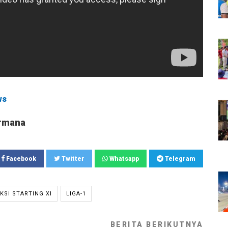
ws
rmana
Facebook
Twitter
Whatsapp
Telegram
KSI STARTING XI
LIGA-1
BERITA BERIKUTNYA