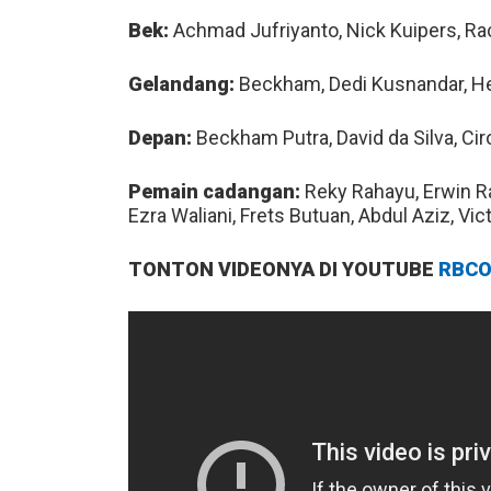
Bek:
Achmad Jufriyanto, Nick Kuipers, Ra
Gelandang:
Beckham, Dedi Kusnandar, H
Depan:
Beckham Putra, David da Silva, Cir
Pemain cadangan:
Reky Rahayu, Erwin Ra
Ezra Waliani, Frets Butuan, Abdul Aziz, Vi
TONTON VIDEONYA DI YOUTUBE
RBCO