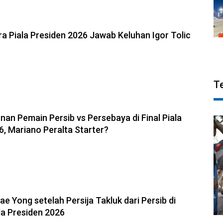
6, 22:39
a Piala Presiden 2026 Jawab Keluhan Igor Tolic
T
6, 09:36
nan Pemain Persib vs Persebaya di Final Piala
6, Mariano Peralta Starter?
6, 08:45
ae Yong setelah Persija Takluk dari Persib di
la Presiden 2026