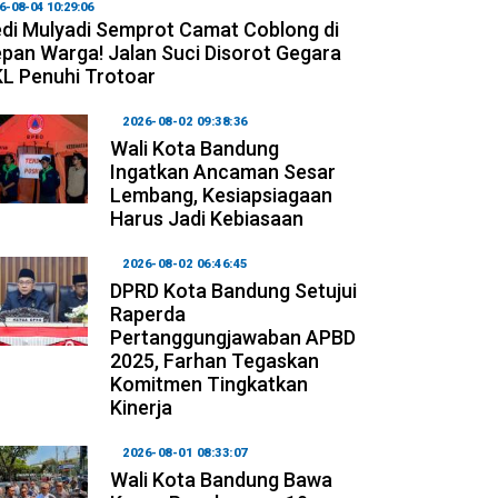
6-08-04 10:29:06
di Mulyadi Semprot Camat Coblong di
pan Warga! Jalan Suci Disorot Gegara
L Penuhi Trotoar
2026-08-02 09:38:36
Wali Kota Bandung
Ingatkan Ancaman Sesar
Lembang, Kesiapsiagaan
Harus Jadi Kebiasaan
2026-08-02 06:46:45
DPRD Kota Bandung Setujui
Raperda
Pertanggungjawaban APBD
2025, Farhan Tegaskan
Komitmen Tingkatkan
Kinerja
2026-08-01 08:33:07
Wali Kota Bandung Bawa