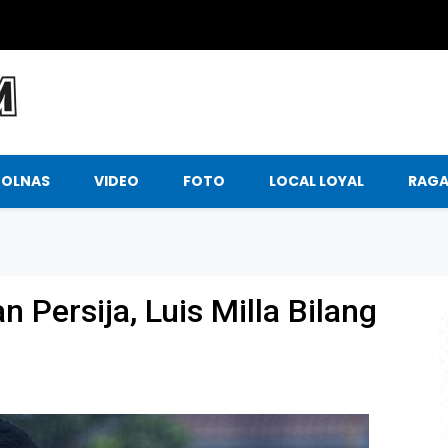
BOLNAS
VIDEO
FOTO
LOCAL LOYAL
RAG
 Persija, Luis Milla Bilang