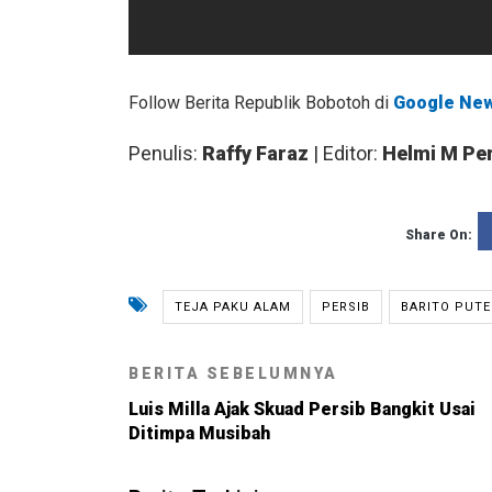
Follow Berita Republik Bobotoh di
Google Ne
Penulis:
Raffy Faraz
| Editor:
Helmi M Pe
Share On:
TEJA PAKU ALAM
PERSIB
BARITO PUTE
BERITA SEBELUMNYA
Luis Milla Ajak Skuad Persib Bangkit Usai
Ditimpa Musibah