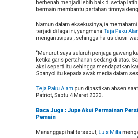
berbenah menjadi lebih baik di setiap la
bermain membantu pertahan timnya deng
Namun dalam eksekusinya, ia memahami r
terjadi di laga ini, yangmana
Teja Paku Al
mengantisipasi, sehingga harus diusir w
"Menurut saya seluruh penjaga gawang ka
ketika garis pertahanan sedang di atas. Sal
aksi seperti itu sehingga mendapatkan kart
Spanyol itu kepada awak media dalam sesi 
Teja Paku Alam
pun dipastikan absen saa
Patriot, Sabtu 4 Maret 2023.
Baca Juga : Jupe Akui Permainan Persi
Pemain
Menanggapi hal tersebut,
Luis Milla
mengak