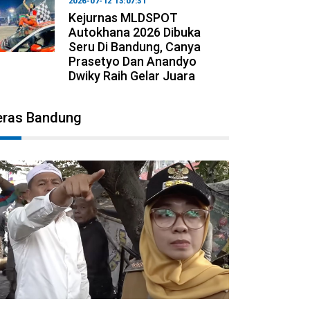
2026-07-12 13:07:31
Kejurnas MLDSPOT
Autokhana 2026 Dibuka
Seru Di Bandung, Canya
Prasetyo Dan Anandyo
Dwiky Raih Gelar Juara
eras Bandung