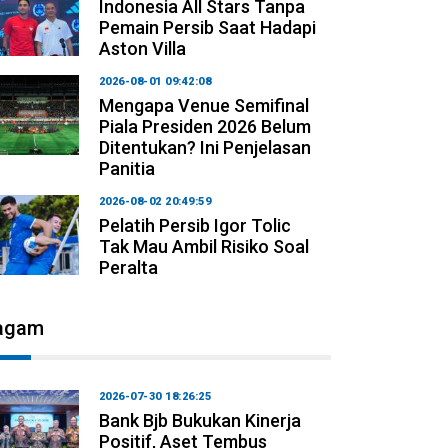
Indonesia All Stars Tanpa
Pemain Persib Saat Hadapi
Aston Villa
2026-08-01 09:42:08
Mengapa Venue Semifinal
Piala Presiden 2026 Belum
Ditentukan? Ini Penjelasan
Panitia
2026-08-02 20:49:59
Pelatih Persib Igor Tolic
Tak Mau Ambil Risiko Soal
Peralta
agam
2026-07-30 18:26:25
Bank Bjb Bukukan Kinerja
Positif, Aset Tembus