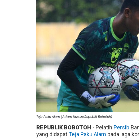
Teja Paku Alam (Adam Husein/Republik Bobotoh)
REPUBLIK BOBOTOH
- Pelatih
Persib
Ban
yang didapat
Teja Paku Alam
pada laga ko