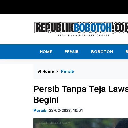
HOME
PERSIB
BOBOTOH
Home
Persib
Persib Tanpa Teja Lawan
Begini
Persib
28-02-2023, 10:01