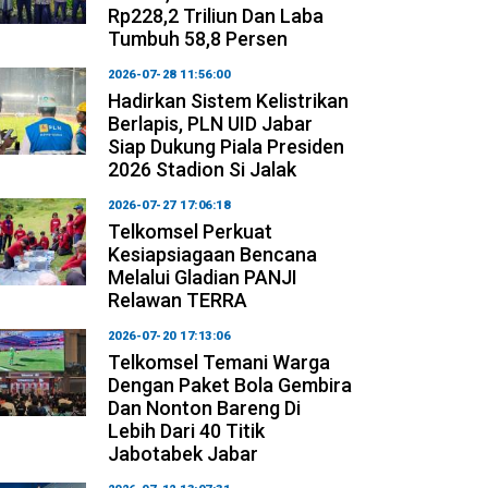
Rp228,2 Triliun Dan Laba
Tumbuh 58,8 Persen
2026-07-28 11:56:00
Hadirkan Sistem Kelistrikan
Berlapis, PLN UID Jabar
Siap Dukung Piala Presiden
2026 Stadion Si Jalak
2026-07-27 17:06:18
Telkomsel Perkuat
Kesiapsiagaan Bencana
Melalui Gladian PANJI
Relawan TERRA
2026-07-20 17:13:06
Telkomsel Temani Warga
Dengan Paket Bola Gembira
Dan Nonton Bareng Di
Lebih Dari 40 Titik
Jabotabek Jabar