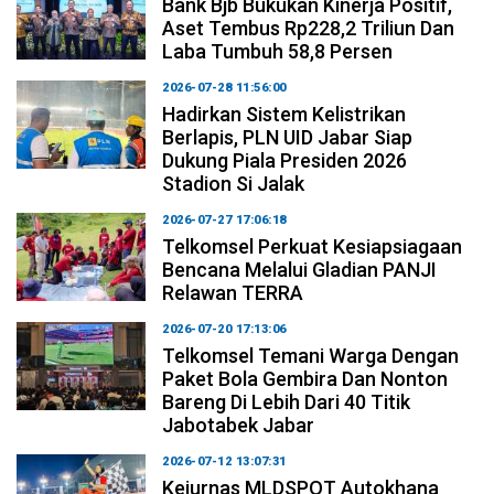
Bank Bjb Bukukan Kinerja Positif,
Aset Tembus Rp228,2 Triliun Dan
Laba Tumbuh 58,8 Persen
2026-07-28 11:56:00
Hadirkan Sistem Kelistrikan
Berlapis, PLN UID Jabar Siap
Dukung Piala Presiden 2026
Stadion Si Jalak
2026-07-27 17:06:18
Telkomsel Perkuat Kesiapsiagaan
Bencana Melalui Gladian PANJI
Relawan TERRA
2026-07-20 17:13:06
Telkomsel Temani Warga Dengan
Paket Bola Gembira Dan Nonton
Bareng Di Lebih Dari 40 Titik
Jabotabek Jabar
2026-07-12 13:07:31
Kejurnas MLDSPOT Autokhana