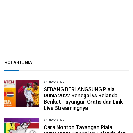
BOLA-DUNIA
21 Nov 2022
SEDANG BERLANGSUNG Piala
Dunia 2022 Senegal vs Belanda,
Berikut Tayangan Gratis dan Link
Live Streamingnya
21 Nov 2022
Cara Nonton Tayangan Piala