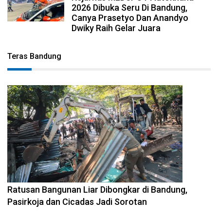
2026 Dibuka Seru Di Bandung,
Canya Prasetyo Dan Anandyo
Dwiky Raih Gelar Juara
Teras Bandung
2026-08-06 17:34:08
Ratusan Bangunan Liar Dibongkar di Bandung,
Pasirkoja dan Cicadas Jadi Sorotan