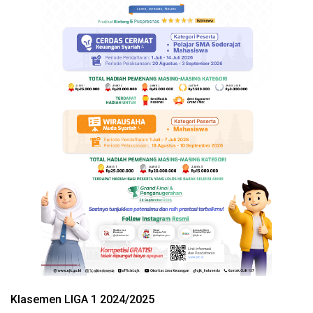
Klasemen LIGA 1 2024/2025