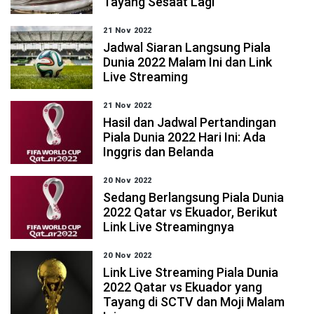
Tayang Sesaat Lagi
21 Nov 2022
Jadwal Siaran Langsung Piala
Dunia 2022 Malam Ini dan Link
Live Streaming
21 Nov 2022
Hasil dan Jadwal Pertandingan
Piala Dunia 2022 Hari Ini: Ada
Inggris dan Belanda
20 Nov 2022
Sedang Berlangsung Piala Dunia
2022 Qatar vs Ekuador, Berikut
Link Live Streamingnya
20 Nov 2022
Link Live Streaming Piala Dunia
2022 Qatar vs Ekuador yang
Tayang di SCTV dan Moji Malam