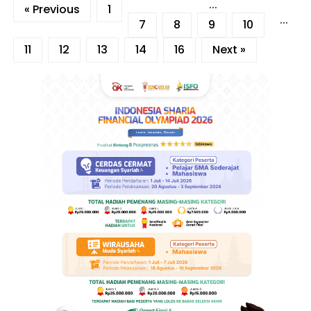
...
« Previous
1
...
7
8
9
10
11
12
13
14
16
Next »