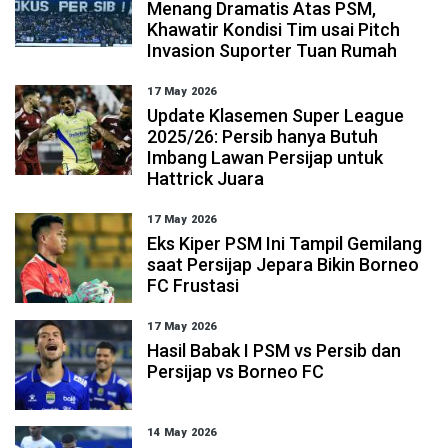
Menang Dramatis Atas PSM,
Khawatir Kondisi Tim usai Pitch
Invasion Suporter Tuan Rumah
17 May 2026
Update Klasemen Super League
2025/26: Persib hanya Butuh
Imbang Lawan Persijap untuk
Hattrick Juara
17 May 2026
Eks Kiper PSM Ini Tampil Gemilang
saat Persijap Jepara Bikin Borneo
FC Frustasi
17 May 2026
Hasil Babak I PSM vs Persib dan
Persijap vs Borneo FC
14 May 2026