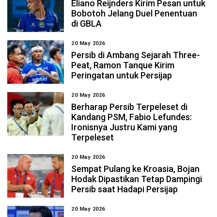
Eliano Reijnders Kirim Pesan untuk
Bobotoh Jelang Duel Penentuan
di GBLA
20 May 2026
Persib di Ambang Sejarah Three-
Peat, Ramon Tanque Kirim
Peringatan untuk Persijap
20 May 2026
Berharap Persib Terpeleset di
Kandang PSM, Fabio Lefundes:
Ironisnya Justru Kami yang
Terpeleset
20 May 2026
Sempat Pulang ke Kroasia, Bojan
Hodak Dipastikan Tetap Dampingi
Persib saat Hadapi Persijap
20 May 2026