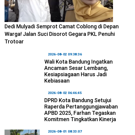
2026-08-04 10:29:06
Dedi Mulyadi Semprot Camat Coblong di Depan
Warga! Jalan Suci Disorot Gegara PKL Penuhi
Trotoar
2026-08-02 09:38:36
Wali Kota Bandung Ingatkan
Ancaman Sesar Lembang,
Kesiapsiagaan Harus Jadi
Kebiasaan
2026-08-02 06:46:45
DPRD Kota Bandung Setujui
Raperda Pertanggungjawaban
APBD 2025, Farhan Tegaskan
Komitmen Tingkatkan Kinerja
2026-08-01 08:33:07