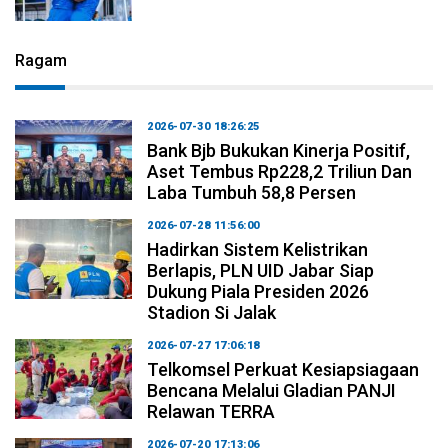
Ragam
2026-07-30 18:26:25
Bank Bjb Bukukan Kinerja Positif,
Aset Tembus Rp228,2 Triliun Dan
Laba Tumbuh 58,8 Persen
2026-07-28 11:56:00
Hadirkan Sistem Kelistrikan
Berlapis, PLN UID Jabar Siap
Dukung Piala Presiden 2026
Stadion Si Jalak
2026-07-27 17:06:18
Telkomsel Perkuat Kesiapsiagaan
Bencana Melalui Gladian PANJI
Relawan TERRA
2026-07-20 17:13:06