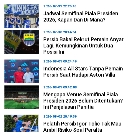
2026-07-31 22:25:43
Jadwal Semifinal Piala Presiden
2026, Kapan Dan Di Mana?
2026-07-30 20:46:54
Persib Bakal Rekrut Pemain Anyar
Lagi, Kemungkinan Untuk Dua
Posisi Ini
2026-08-01 09:24:49
Indonesia All Stars Tanpa Pemain
Persib Saat Hadapi Aston Villa
2026-08-01 09:42:08
Mengapa Venue Semifinal Piala
Presiden 2026 Belum Ditentukan?
Ini Penjelasan Panitia
2026-08-02 20:49:59
Pelatih Persib Igor Tolic Tak Mau
Ambil Risiko Soal Peralta