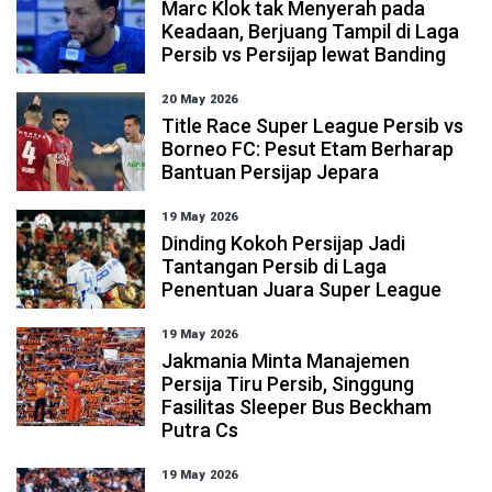
Marc Klok tak Menyerah pada
Keadaan, Berjuang Tampil di Laga
Persib vs Persijap lewat Banding
20 May 2026
Title Race Super League Persib vs
Borneo FC: Pesut Etam Berharap
Bantuan Persijap Jepara
19 May 2026
Dinding Kokoh Persijap Jadi
Tantangan Persib di Laga
Penentuan Juara Super League
19 May 2026
Jakmania Minta Manajemen
Persija Tiru Persib, Singgung
Fasilitas Sleeper Bus Beckham
Putra Cs
19 May 2026