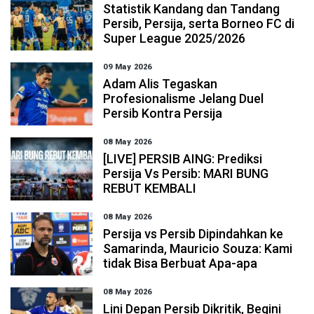
Statistik Kandang dan Tandang
Persib, Persija, serta Borneo FC di
Super League 2025/2026
09 May 2026
Adam Alis Tegaskan
Profesionalisme Jelang Duel
Persib Kontra Persija
08 May 2026
[LIVE] PERSIB AING: Prediksi
Persija Vs Persib: MARI BUNG
REBUT KEMBALI
08 May 2026
Persija vs Persib Dipindahkan ke
Samarinda, Mauricio Souza: Kami
tidak Bisa Berbuat Apa-apa
08 May 2026
Lini Depan Persib Dikritik, Begini