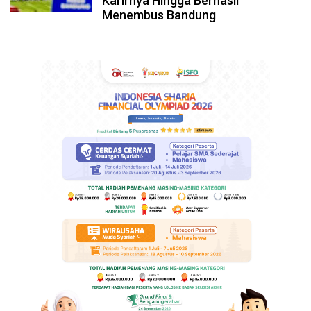
Karirnya Hingga Berhasil
Menembus Bandung