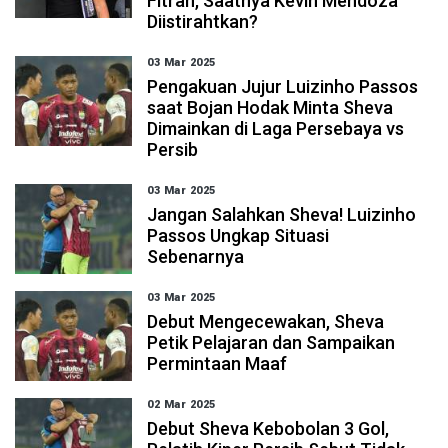
Fitrah, Saatnya Kevin Mendoza
Diistirahtkan?
03 Mar 2025
Pengakuan Jujur Luizinho Passos
saat Bojan Hodak Minta Sheva
Dimainkan di Laga Persebaya vs
Persib
03 Mar 2025
Jangan Salahkan Sheva! Luizinho
Passos Ungkap Situasi
Sebenarnya
03 Mar 2025
Debut Mengecewakan, Sheva
Petik Pelajaran dan Sampaikan
Permintaan Maaf
02 Mar 2025
Debut Sheva Kebobolan 3 Gol,