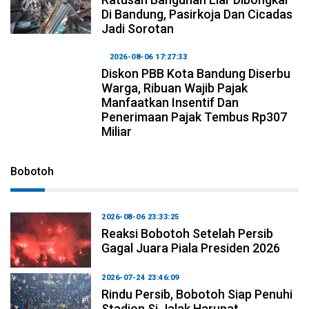
Di Bandung, Pasirkoja Dan Cicadas
Jadi Sorotan
2026-08-06 17:27:33
Diskon PBB Kota Bandung Diserbu
Warga, Ribuan Wajib Pajak
Manfaatkan Insentif Dan
Penerimaan Pajak Tembus Rp307
Miliar
Bobotoh
2026-08-06 23:33:25
Reaksi Bobotoh Setelah Persib
Gagal Juara Piala Presiden 2026
2026-07-24 23:46:09
Rindu Persib, Bobotoh Siap Penuhi
Stadion Si Jalak Harupat