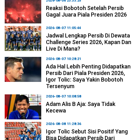
2026-08-06 23:33:25
Reaksi Bobotoh Setelah Persib
Gagal Juara Piala Presiden 2026
2026-08-07 11:05:44
Jadwal Lengkap Persib Di Dewata
Challenge Series 2026, Kapan Dan
Live Di Mana?
2026-08-07 10:28:21
Ada Hal Lebih Penting Didapatkan
Persib Dari Piala Presiden 2026,
Igor Tolic: Saya Yakin Bobotoh
Tersenyum
2026-08-07 10:08:58
Adam Alis B Aja: Saya Tidak
Kecewa
2026-08-08 11:28:36
Igor Tolic Sebut Sisi Positif Yang
Bisa Didapatkan Persib Dari