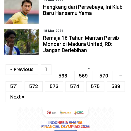
Hengkang dari Persebaya, Ini Klub
Baru Hansamu Yama
18 Mar 2021
Remaja 16 Tahun Mantan Persib
Moncer di Madura United, RD:
Jangan Berlebihan
...
« Previous
1
...
568
569
570
571
572
573
574
575
589
Next »