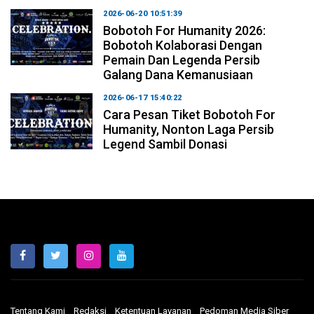
2026-06-20 10:51:39
Bobotoh For Humanity 2026:
Bobotoh Kolaborasi Dengan
Pemain Dan Legenda Persib
Galang Dana Kemanusiaan
2026-06-17 15:40:22
Cara Pesan Tiket Bobotoh For
Humanity, Nonton Laga Persib
Legend Sambil Donasi
Tentang Kami
Redaksi
Ketentuan Layanan
Pedoman Media Siber