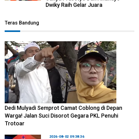
Dwiky Raih Gelar Juara
Teras Bandung
2026-08-04 10:29:06
Dedi Mulyadi Semprot Camat Coblong di Depan
Warga! Jalan Suci Disorot Gegara PKL Penuhi
Trotoar
2026-08-02 09:38:36