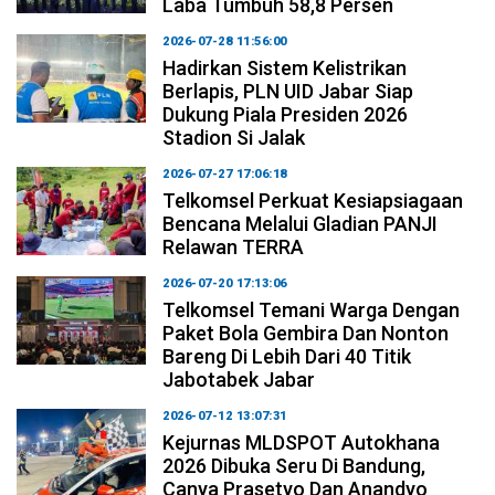
Laba Tumbuh 58,8 Persen
2026-07-28 11:56:00
Hadirkan Sistem Kelistrikan
Berlapis, PLN UID Jabar Siap
Dukung Piala Presiden 2026
Stadion Si Jalak
2026-07-27 17:06:18
Telkomsel Perkuat Kesiapsiagaan
Bencana Melalui Gladian PANJI
Relawan TERRA
2026-07-20 17:13:06
Telkomsel Temani Warga Dengan
Paket Bola Gembira Dan Nonton
Bareng Di Lebih Dari 40 Titik
Jabotabek Jabar
2026-07-12 13:07:31
Kejurnas MLDSPOT Autokhana
2026 Dibuka Seru Di Bandung,
Canya Prasetyo Dan Anandyo