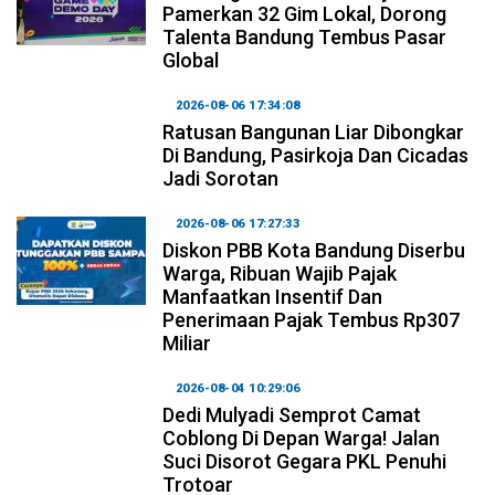
Pamerkan 32 Gim Lokal, Dorong
Talenta Bandung Tembus Pasar
Global
2026-08-06 17:34:08
Ratusan Bangunan Liar Dibongkar
Di Bandung, Pasirkoja Dan Cicadas
Jadi Sorotan
2026-08-06 17:27:33
Diskon PBB Kota Bandung Diserbu
Warga, Ribuan Wajib Pajak
Manfaatkan Insentif Dan
Penerimaan Pajak Tembus Rp307
Miliar
2026-08-04 10:29:06
Dedi Mulyadi Semprot Camat
Coblong Di Depan Warga! Jalan
Suci Disorot Gegara PKL Penuhi
Trotoar