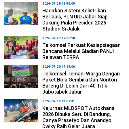
2026-07-28 11:56:00
Hadirkan Sistem Kelistrikan
Berlapis, PLN UID Jabar Siap
Dukung Piala Presiden 2026
Stadion Si Jalak
2026-07-27 17:06:18
Telkomsel Perkuat Kesiapsiagaan
Bencana Melalui Gladian PANJI
Relawan TERRA
2026-07-20 17:13:06
Telkomsel Temani Warga Dengan
Paket Bola Gembira Dan Nonton
Bareng Di Lebih Dari 40 Titik
Jabotabek Jabar
2026-07-12 13:07:31
Kejurnas MLDSPOT Autokhana
2026 Dibuka Seru Di Bandung,
Canya Prasetyo Dan Anandyo
Dwiky Raih Gelar Juara