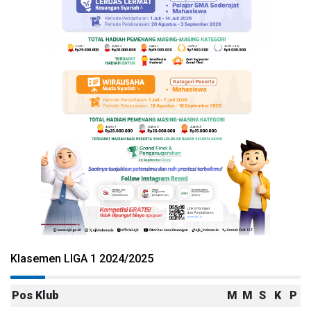
Klasemen LIGA 1 2024/2025
Pos
Klub
M
M
S
K
P