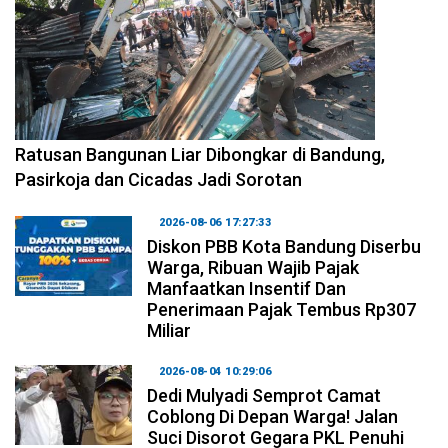
2026-08-06 17:34:08
Ratusan Bangunan Liar Dibongkar di Bandung,
Pasirkoja dan Cicadas Jadi Sorotan
2026-08-06 17:27:33
Diskon PBB Kota Bandung Diserbu
Warga, Ribuan Wajib Pajak
Manfaatkan Insentif Dan
Penerimaan Pajak Tembus Rp307
Miliar
2026-08-04 10:29:06
Dedi Mulyadi Semprot Camat
Coblong Di Depan Warga! Jalan
Suci Disorot Gegara PKL Penuhi