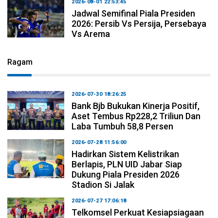
2026-08-01 22:53:45
Jadwal Semifinal Piala Presiden
2026: Persib Vs Persija, Persebaya
Vs Arema
Ragam
2026-07-30 18:26:25
Bank Bjb Bukukan Kinerja Positif,
Aset Tembus Rp228,2 Triliun Dan
Laba Tumbuh 58,8 Persen
2026-07-28 11:56:00
Hadirkan Sistem Kelistrikan
Berlapis, PLN UID Jabar Siap
Dukung Piala Presiden 2026
Stadion Si Jalak
2026-07-27 17:06:18
Telkomsel Perkuat Kesiapsiagaan