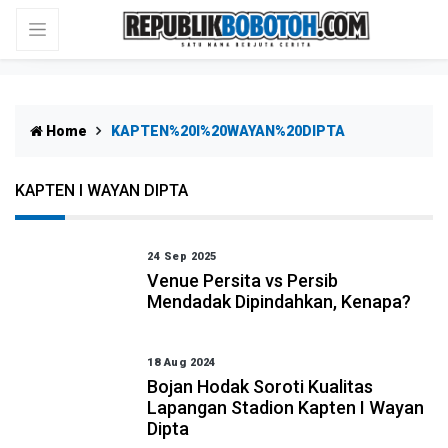
Home
KAPTEN%20I%20WAYAN%20DIPTA
KAPTEN I WAYAN DIPTA
24 Sep 2025
Venue Persita vs Persib
Mendadak Dipindahkan, Kenapa?
18 Aug 2024
Bojan Hodak Soroti Kualitas
Lapangan Stadion Kapten I Wayan
Dipta