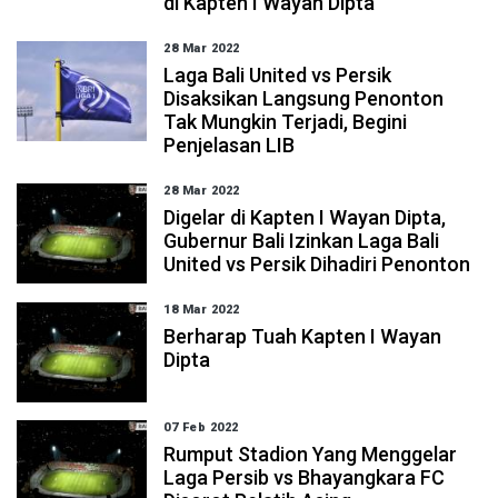
di Kapten I Wayan Dipta
28 Mar 2022
Laga Bali United vs Persik
Disaksikan Langsung Penonton
Tak Mungkin Terjadi, Begini
Penjelasan LIB
28 Mar 2022
Digelar di Kapten I Wayan Dipta,
Gubernur Bali Izinkan Laga Bali
United vs Persik Dihadiri Penonton
18 Mar 2022
Berharap Tuah Kapten I Wayan
Dipta
07 Feb 2022
Rumput Stadion Yang Menggelar
Laga Persib vs Bhayangkara FC