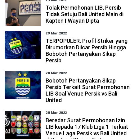
29 Mar 2022
Tolak Permohonan LIB, Persib
Tidak Setuju Bali United Main di
Kapten I Wayan Dipta
29 Mar 2022
TERPOPULER: Profil Striker yang
Dirumorkan Diicar Persib Hingga
Bobotoh Pertanyakan Sikap
Persib
28 Mar 2022
Bobotoh Pertanyakan Sikap
Persib Terkait Surat Permohonan
LIB Soal Venue Persik vs Bali
United
28 Mar 2022
Beredar Surat Permohonan Izin
LIB kepada 17 Klub Liga 1 Terkait
Venue Laga Persik vs Bali United