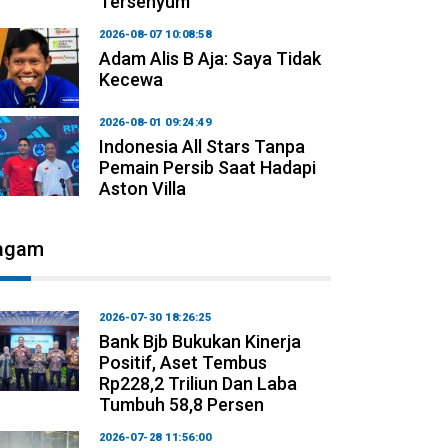
Tersenyum
2026-08-07 10:08:58
Adam Alis B Aja: Saya Tidak
Kecewa
2026-08-01 09:24:49
Indonesia All Stars Tanpa
Pemain Persib Saat Hadapi
Aston Villa
agam
2026-07-30 18:26:25
Bank Bjb Bukukan Kinerja
Positif, Aset Tembus
Rp228,2 Triliun Dan Laba
Tumbuh 58,8 Persen
2026-07-28 11:56:00