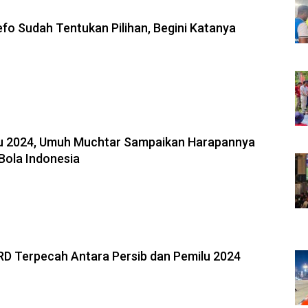
efo Sudah Tentukan Pilihan, Begini Katanya
lu 2024, Umuh Muchtar Sampaikan Harapannya
Bola Indonesia
RD Terpecah Antara Persib dan Pemilu 2024