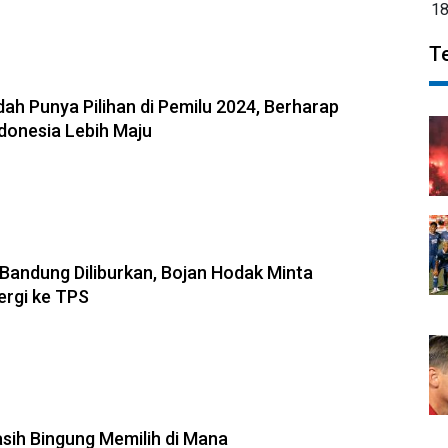
1
T
ah Punya Pilihan di Pemilu 2024, Berharap
donesia Lebih Maju
 Bandung Diliburkan, Bojan Hodak Minta
ergi ke TPS
sih Bingung Memilih di Mana