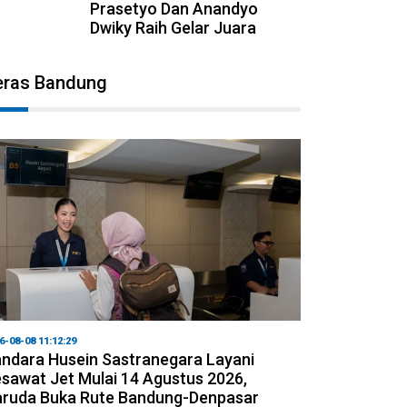
Prasetyo Dan Anandyo
Dwiky Raih Gelar Juara
eras Bandung
6-08-08 11:12:29
ndara Husein Sastranegara Layani
sawat Jet Mulai 14 Agustus 2026,
ruda Buka Rute Bandung-Denpasar