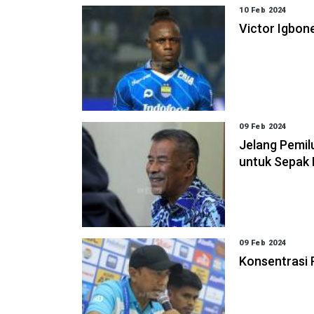
10 Feb 2024
Victor Igbon
09 Feb 2024
Jelang Pemi
untuk Sepak 
09 Feb 2024
Konsentrasi 