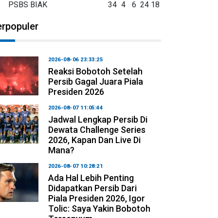
8
PSBS BIAK
34
4
6
24
18
erpopuler
2026-08-06 23:33:25
Reaksi Bobotoh Setelah
Persib Gagal Juara Piala
Presiden 2026
2026-08-07 11:05:44
Jadwal Lengkap Persib Di
Dewata Challenge Series
2026, Kapan Dan Live Di
Mana?
2026-08-07 10:28:21
Ada Hal Lebih Penting
Didapatkan Persib Dari
Piala Presiden 2026, Igor
Tolic: Saya Yakin Bobotoh