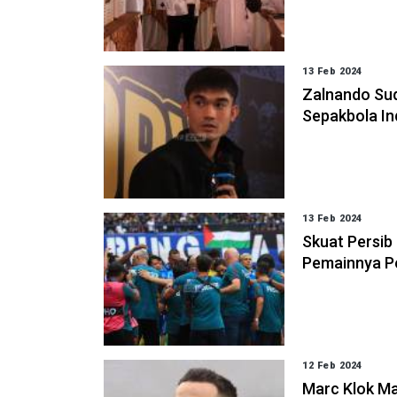
13 Feb 2024
Zalnando Sud
Sepakbola In
13 Feb 2024
Skuat Persib
Pemainnya P
12 Feb 2024
Marc Klok Ma