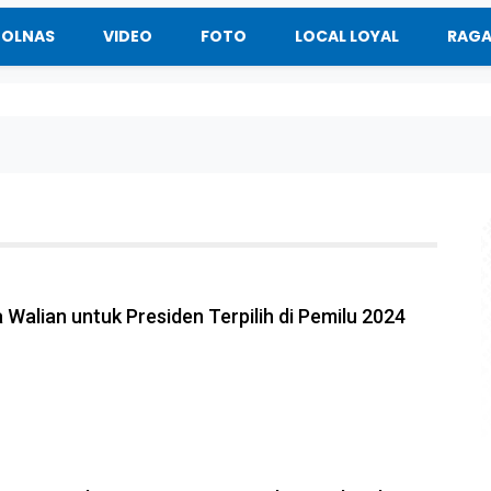
BOLNAS
VIDEO
FOTO
LOCAL LOYAL
RAG
 Walian untuk Presiden Terpilih di Pemilu 2024