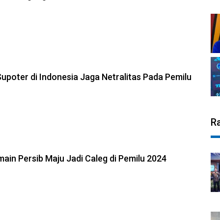
upoter di Indonesia Jaga Netralitas Pada Pemilu
R
ain Persib Maju Jadi Caleg di Pemilu 2024