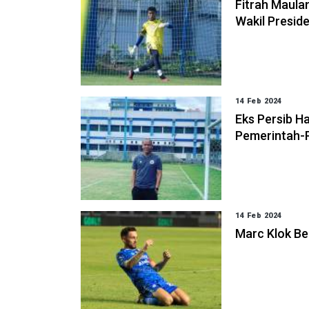
Fitrah Maula
Wakil Preside
14 Feb 2024
Eks Persib Ha
Pemerintah-
14 Feb 2024
Marc Klok Ber