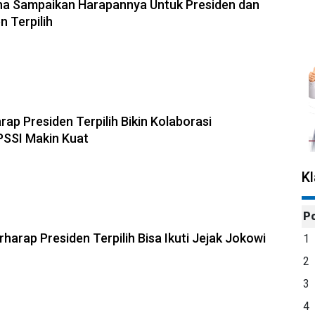
na Sampaikan Harapannya Untuk Presiden dan
n Terpilih
rap Presiden Terpilih Bikin Kolaborasi
PSSI Makin Kuat
K
P
harap Presiden Terpilih Bisa Ikuti Jejak Jokowi
1
2
3
4