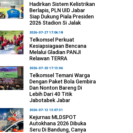
Hadirkan Sistem Kelistrikan
Berlapis, PLN UID Jabar
Siap Dukung Piala Presiden
2026 Stadion Si Jalak
2026-07-27 17:06:18
Telkomsel Perkuat
Kesiapsiagaan Bencana
Melalui Gladian PANJI
Relawan TERRA
2026-07-20 17:13:06
Telkomsel Temani Warga
Dengan Paket Bola Gembira
Dan Nonton Bareng Di
Lebih Dari 40 Titik
Jabotabek Jabar
2026-07-12 13:07:31
Kejurnas MLDSPOT
Autokhana 2026 Dibuka
Seru Di Bandung, Canya