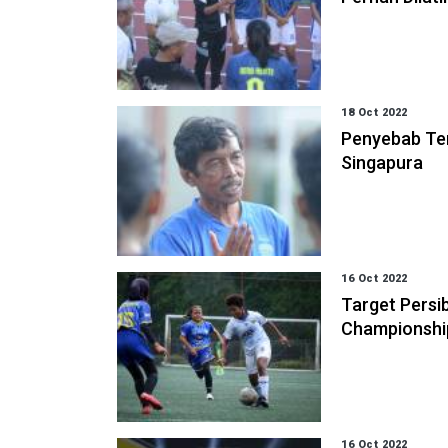
18 Oct 2022
Penyebab Ter
Singapura
16 Oct 2022
Target Pers
Championship
16 Oct 2022