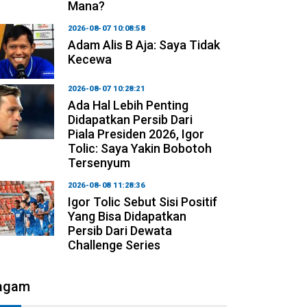
Mana?
2026-08-07 10:08:58
Adam Alis B Aja: Saya Tidak
Kecewa
2026-08-07 10:28:21
Ada Hal Lebih Penting
Didapatkan Persib Dari
Piala Presiden 2026, Igor
Tolic: Saya Yakin Bobotoh
Tersenyum
2026-08-08 11:28:36
Igor Tolic Sebut Sisi Positif
Yang Bisa Didapatkan
Persib Dari Dewata
Challenge Series
agam