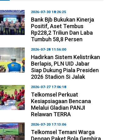
2026-07-30 18:26:25
Bank Bjb Bukukan Kinerja
Positif, Aset Tembus
Rp228,2 Triliun Dan Laba
Tumbuh 58,8 Persen
2026-07-28 11:56:00
Hadirkan Sistem Kelistrikan
Berlapis, PLN UID Jabar
Siap Dukung Piala Presiden
2026 Stadion Si Jalak
2026-07-27 17:06:18
Telkomsel Perkuat
Kesiapsiagaan Bencana
Melalui Gladian PANJI
Relawan TERRA
2026-07-20 17:13:06
Telkomsel Temani Warga
Dengan Paket Bola Gembira