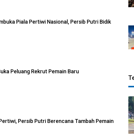
buka Piala Pertiwi Nasional, Persib Putri Bidik
 Buka Peluang Rekrut Pemain Baru
T
 Pertiwi, Persib Putri Berencana Tambah Pemain