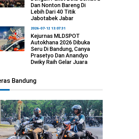
Dan Nonton Bareng Di
Lebih Dari 40 Titik
Jabotabek Jabar
2026-07-12 13:07:31
Kejurnas MLDSPOT
Autokhana 2026 Dibuka
Seru Di Bandung, Canya
Prasetyo Dan Anandyo
Dwiky Raih Gelar Juara
eras Bandung