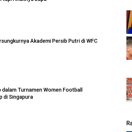
sungkurnya Akademi Persib Putri di WFC
ib dalam Turnamen Women Football
 di Singapura
R