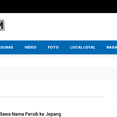
BOLNAS
VIDEO
FOTO
LOCAL LOYAL
RAG
 Bawa Nama Persib ke Jepang