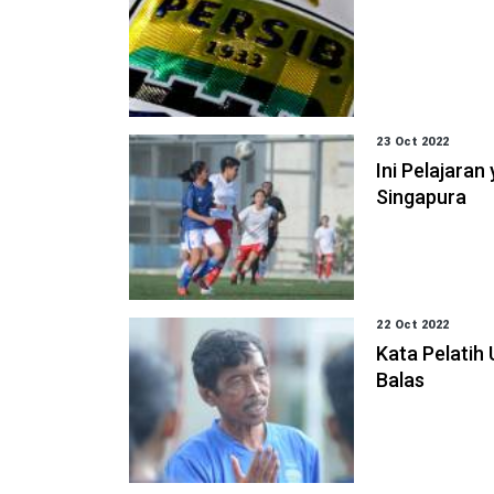
23 Oct 2022
Ini Pelajaran
Singapura
22 Oct 2022
Kata Pelatih 
Balas