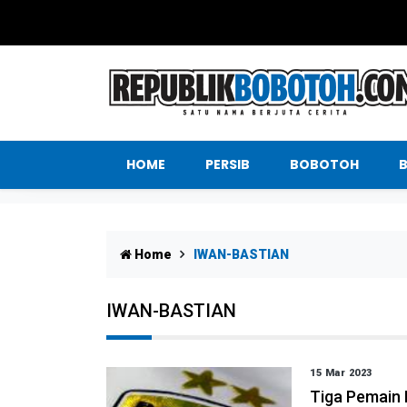
HOME
PERSIB
BOBOTOH
Home
IWAN-BASTIAN
IWAN-BASTIAN
15 Mar 2023
Tiga Pemain