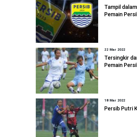
Tampil dalam
Pemain Persi
22 Mar 2022
Tersingkir da
Pemain Persi
18 Mar 2022
Persib Putri 