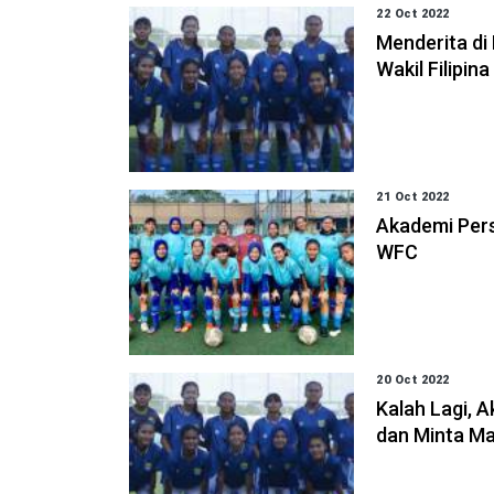
22 Oct 2022
Menderita di
Wakil Filipina
21 Oct 2022
Akademi Pers
WFC
20 Oct 2022
Kalah Lagi, A
dan Minta M