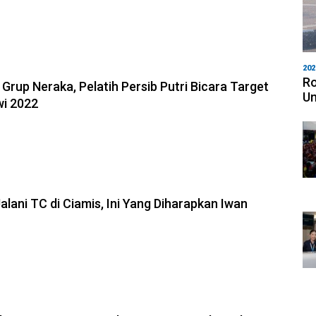
202
Ro
Grup Neraka, Pelatih Persib Putri Bicara Target
Un
iwi 2022
Jalani TC di Ciamis, Ini Yang Diharapkan Iwan