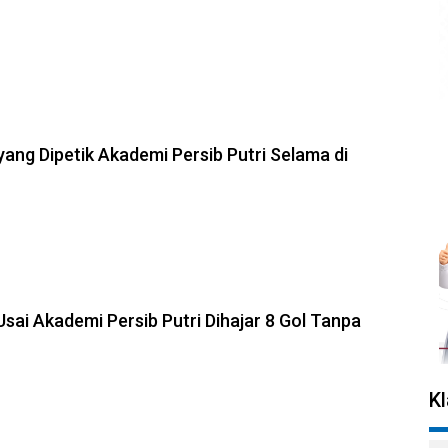
 yang Dipetik Akademi Persib Putri Selama di
Usai Akademi Persib Putri Dihajar 8 Gol Tanpa
K