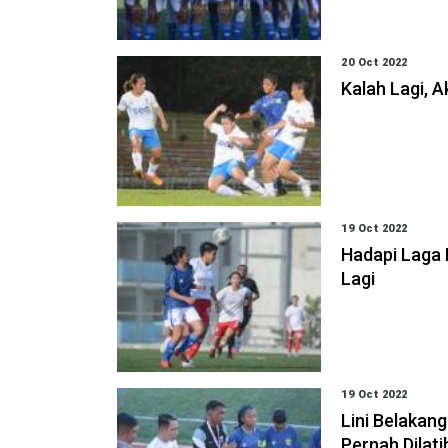
20 Oct 2022
Kalah Lagi, 
19 Oct 2022
Hadapi Laga 
Lagi
19 Oct 2022
Lini Belakang
Pernah Dilat