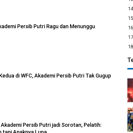
1
1
Akademi Persib Putri Ragu dan Menunggu
1
1
1
T
Kedua di WFC, Akademi Persib Putri Tak Gugup
 Akademi Persib Putri jadi Sorotan, Pelatih:
ih tapi Anaknya Lupa