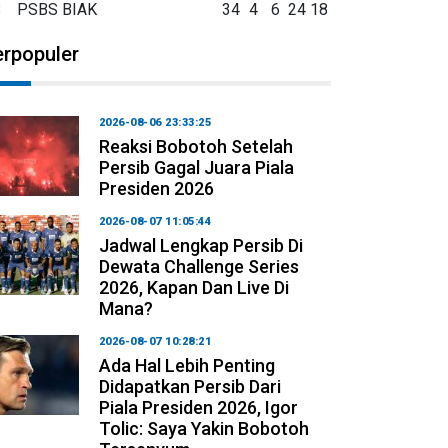
8
PSBS BIAK
34
4
6
24
18
erpopuler
2026-08-06 23:33:25
Reaksi Bobotoh Setelah
Persib Gagal Juara Piala
Presiden 2026
2026-08-07 11:05:44
Jadwal Lengkap Persib Di
Dewata Challenge Series
2026, Kapan Dan Live Di
Mana?
2026-08-07 10:28:21
Ada Hal Lebih Penting
Didapatkan Persib Dari
Piala Presiden 2026, Igor
Tolic: Saya Yakin Bobotoh