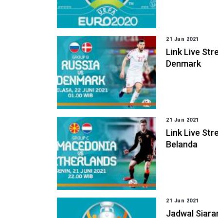
21 Jun 2021
Link Live Str
Denmark
21 Jun 2021
Link Live St
Belanda
21 Jun 2021
Jadwal Siara