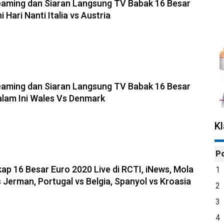
reaming dan Siaran Langsung TV Babak 16 Besar
i Hari Nanti Italia vs Austria
reaming dan Siaran Langsung TV Babak 16 Besar
lam Ini Wales Vs Denmark
K
P
ap 16 Besar Euro 2020 Live di RCTI, iNews, Mola
1
s Jerman, Portugal vs Belgia, Spanyol vs Kroasia
2
3
4