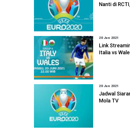
Nanti di RCT
20 Jun 2021
Link Streami
Italia vs Wal
20 Jun 2021
Jadwal Siara
Mola TV