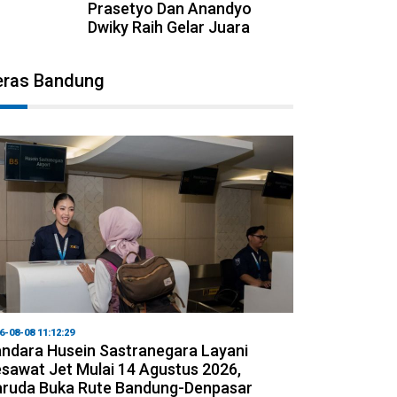
Prasetyo Dan Anandyo
Dwiky Raih Gelar Juara
eras Bandung
6-08-08 11:12:29
ndara Husein Sastranegara Layani
sawat Jet Mulai 14 Agustus 2026,
ruda Buka Rute Bandung-Denpasar