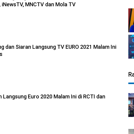
I, iNewsTV, MNCTV dan Mola TV
ng dan Siaran Langsung TV EURO 2021 Malam Ini
es
R
n Langsung Euro 2020 Malam Ini di RCTI dan