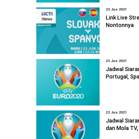
23 Jun 2021
Link Live St
Nontonnya
23 Jun 2021
Jadwal Siara
Portugal, Spa
22 Jun 2021
Jadwal Siara
dan Mola TV,