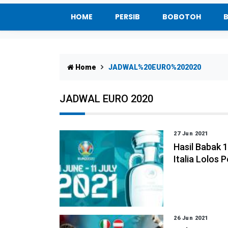
HOME
PERSIB
BOBOTOH
Home
JADWAL%20EURO%202020
JADWAL EURO 2020
27 Jun 2021
Hasil Babak 
Italia Lolos 
26 Jun 2021