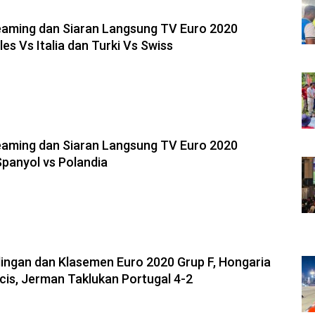
reaming dan Siaran Langsung TV Euro 2020
es Vs Italia dan Turki Vs Swiss
reaming dan Siaran Langsung TV Euro 2020
Spanyol vs Polandia
dingan dan Klasemen Euro 2020 Grup F, Hongaria
cis, Jerman Taklukan Portugal 4-2