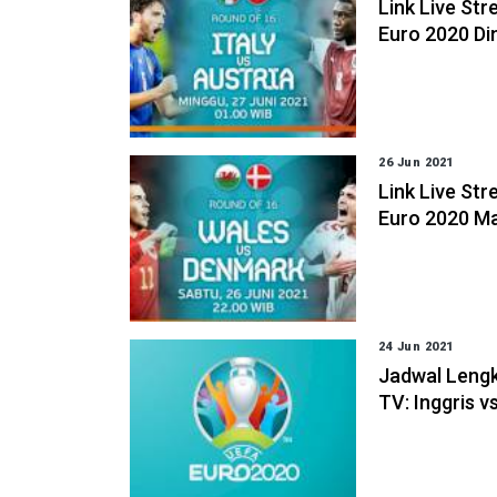
Link Live St
Euro 2020 Din
26 Jun 2021
Link Live St
Euro 2020 Ma
24 Jun 2021
Jadwal Lengk
TV: Inggris v