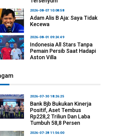
Tersenyum
2026-08-07 10:08:58
Adam Alis B Aja: Saya Tidak
Kecewa
2026-08-01 09:24:49
Indonesia All Stars Tanpa
Pemain Persib Saat Hadapi
Aston Villa
agam
2026-07-30 18:26:25
Bank Bjb Bukukan Kinerja
Positif, Aset Tembus
Rp228,2 Triliun Dan Laba
Tumbuh 58,8 Persen
2026-07-28 11:56:00