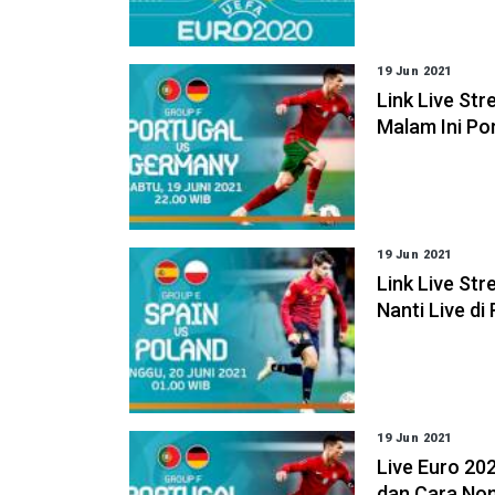
19 Jun 2021
Link Live St
Malam Ini Po
19 Jun 2021
Link Live Str
Nanti Live d
19 Jun 2021
Live Euro 202
dan Cara Non