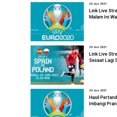
20 Jun 2021
Link Live St
Malam Ini Wal
20 Jun 2021
Link Live St
Sesaat Lagi 
20 Jun 2021
Hasil Pertan
Imbangi Pran