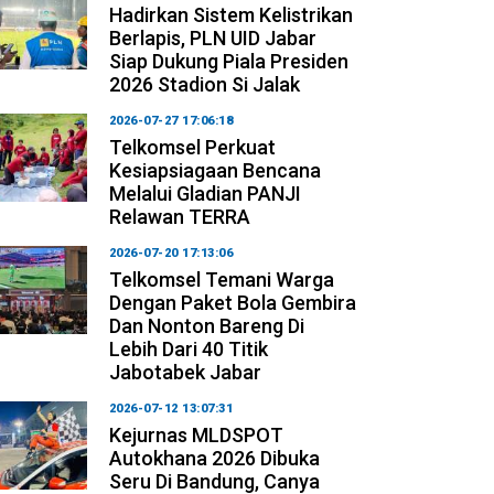
Hadirkan Sistem Kelistrikan
Berlapis, PLN UID Jabar
Siap Dukung Piala Presiden
2026 Stadion Si Jalak
2026-07-27 17:06:18
Telkomsel Perkuat
Kesiapsiagaan Bencana
Melalui Gladian PANJI
Relawan TERRA
2026-07-20 17:13:06
Telkomsel Temani Warga
Dengan Paket Bola Gembira
Dan Nonton Bareng Di
Lebih Dari 40 Titik
Jabotabek Jabar
2026-07-12 13:07:31
Kejurnas MLDSPOT
Autokhana 2026 Dibuka
Seru Di Bandung, Canya