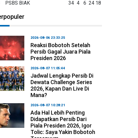
8
PSBS BIAK
34
4
6
24
18
erpopuler
2026-08-06 23:33:25
Reaksi Bobotoh Setelah
Persib Gagal Juara Piala
Presiden 2026
2026-08-07 11:05:44
Jadwal Lengkap Persib Di
Dewata Challenge Series
2026, Kapan Dan Live Di
Mana?
2026-08-07 10:28:21
Ada Hal Lebih Penting
Didapatkan Persib Dari
Piala Presiden 2026, Igor
Tolic: Saya Yakin Bobotoh