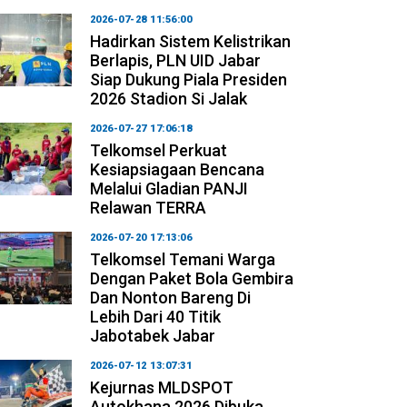
2026-07-28 11:56:00
Hadirkan Sistem Kelistrikan
Berlapis, PLN UID Jabar
Siap Dukung Piala Presiden
2026 Stadion Si Jalak
2026-07-27 17:06:18
Telkomsel Perkuat
Kesiapsiagaan Bencana
Melalui Gladian PANJI
Relawan TERRA
2026-07-20 17:13:06
Telkomsel Temani Warga
Dengan Paket Bola Gembira
Dan Nonton Bareng Di
Lebih Dari 40 Titik
Jabotabek Jabar
2026-07-12 13:07:31
Kejurnas MLDSPOT
Autokhana 2026 Dibuka