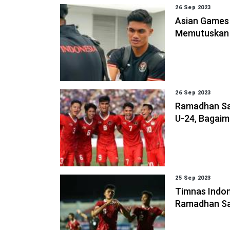
26 Sep 2023
Asian Games
Memutuskan 
26 Sep 2023
Ramadhan Sa
U-24, Bagai
25 Sep 2023
Timnas Indon
Ramadhan San