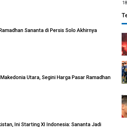
1
T
amadhan Sananta di Persis Solo Akhirnya
b Makedonia Utara, Segini Harga Pasar Ramadhan
stan, Ini Starting XI Indonesia: Sananta Jadi