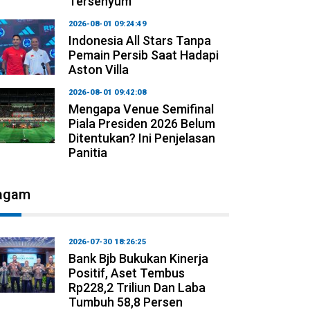
Tersenyum
2026-08-01 09:24:49
Indonesia All Stars Tanpa
Pemain Persib Saat Hadapi
Aston Villa
2026-08-01 09:42:08
Mengapa Venue Semifinal
Piala Presiden 2026 Belum
Ditentukan? Ini Penjelasan
Panitia
agam
2026-07-30 18:26:25
Bank Bjb Bukukan Kinerja
Positif, Aset Tembus
Rp228,2 Triliun Dan Laba
Tumbuh 58,8 Persen