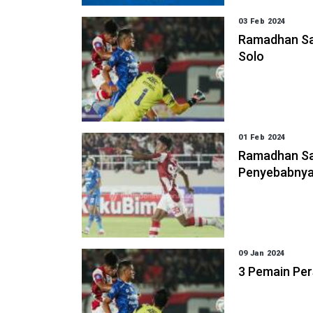
03 Feb 2024
Ramadhan San
Solo
01 Feb 2024
Ramadhan San
Penyebabny
09 Jan 2024
3 Pemain Per