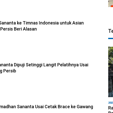
Sananta ke Timnas Indonesia untuk Asian
Persis Beri Alasan
T
anta Dipuji Setinggi Langit Pelatihnya Usai
g Persib
202
madhan Sananta Usai Cetak Brace ke Gawang
Ra