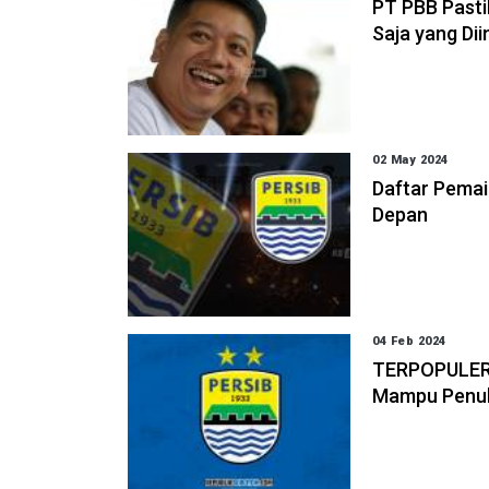
PT PBB Pastik
Saja yang Dii
02 May 2024
Daftar Pemai
Depan
04 Feb 2024
TERPOPULER: 
Mampu Penuhi