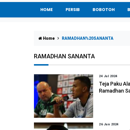
HOME
PERSIB
BOBOTOH
Home
RAMADHAN%20SANANTA
RAMADHAN SANANTA
24 Jul 2024
Teja Paku Al
Ramadhan S
26 Jun 2024