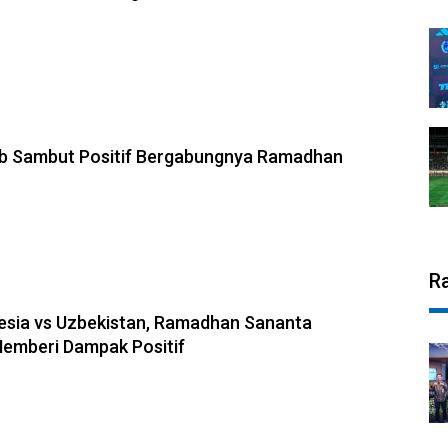
ib Sambut Positif Bergabungnya Ramadhan
R
esia vs Uzbekistan, Ramadhan Sananta
emberi Dampak Positif