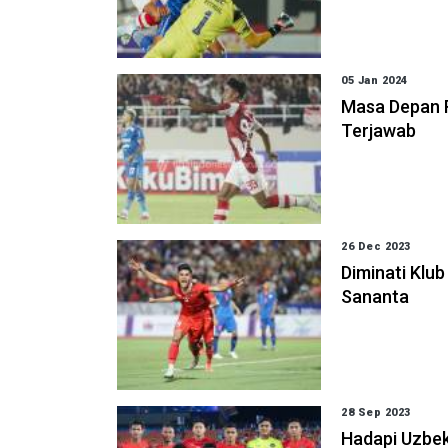
05 Jan 2024
Masa Depan R
Terjawab
26 Dec 2023
Diminati Klu
Sananta
28 Sep 2023
Hadapi Uzbeki