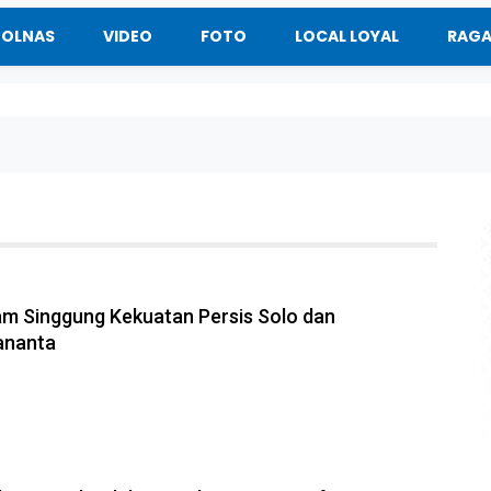
BOLNAS
VIDEO
FOTO
LOCAL LOYAL
RAG
am Singgung Kekuatan Persis Solo dan
ananta