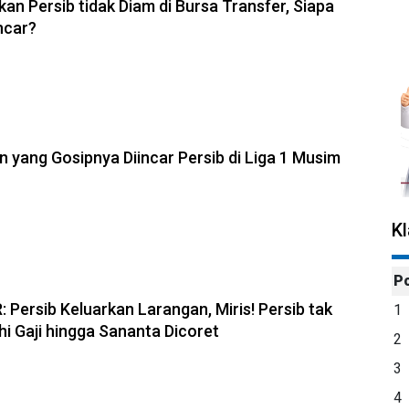
an Persib tidak Diam di Bursa Transfer, Siapa
ncar?
n yang Gosipnya Diincar Persib di Liga 1 Musim
K
P
Persib Keluarkan Larangan, Miris! Persib tak
1
 Gaji hingga Sananta Dicoret
2
3
4