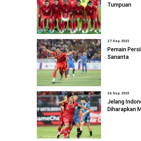
Tumpuan
27 Sep 2023
Pemain Pers
Sananta
26 Sep 2023
Jelang Indon
Diharapkan M